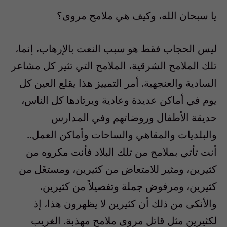
يا سبحان الله، وكيف هي ملامح مروى؟
ليس الحجاب فقط هو سبب النعت بالإرهاب، إنما،
تلك الملامح الشرقية، الملامح التي تثير كل مشاعر
السادية والعنجهية. أمر التمييز هذا يقلع العين كل
يوم في أماكن عديدة وعادية ويرتادها كل الناس،
حديقة الأطفال وروضاتهم وفي المدارس
والبلديات والمقاهي والساحات وأماكن العمل..
أنت تأتي بملامح من تلك البلاد فأنت مكروه من
كثيرين، ومثير للامتعاض من كثيرين، ومستغَل من
كثيرين، ومرفوض جملة وتفصيلاً من كثيرين.
والأنكى من ذلك أن كثيرين لا يظهرون هذا، إذ
لكثيرين مثل قاتل مروى ملامح مهذبة. الغريب