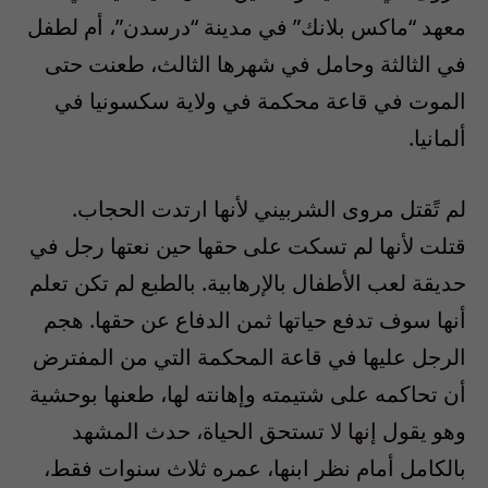
معهد “ماكس بلانك” في مدينة “درسدن”، أم لطفل
في الثالثة وحامل في شهرها الثالث، طعنت حتى
الموت في قاعة محكمة في ولاية سكسونيا في
ألمانيا.
لم تًقتل مروى الشربيني لأنها ارتدت الحجاب.
قتلت لأنها لم تسكت على حقها حين نعتها رجل في
حديقة لعب الأطفال بالإرهابية. بالطبع لم تكن تعلم
أنها سوف تدفع حياتها ثمن الدفاع عن حقها. هجم
الرجل عليها في قاعة المحكمة التي من المفترض
أن تحاكمه على شتيمته وإهانته لها، طعنها بوحشية
وهو يقول إنها لا تستحق الحياة، حدث المشهد
بالكامل أمام نظر ابنها، عمره ثلاث سنوات فقط،