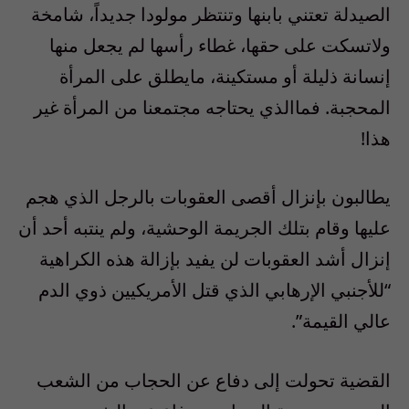
الصيدلة تعتني بابنها وتنتظر مولودا جديداً، شامخة
ولاتسكت على حقها، غطاء رأسها لم يجعل منها
إنسانة ذليلة أو مستكينة، مايطلق على المرأة
المحجبة. فماالذي يحتاجه مجتمعنا من المرأة غير
هذا!
يطالبون بإنزال أقصى العقوبات بالرجل الذي هجم
عليها وقام بتلك الجريمة الوحشية، ولم ينتبه أحد أن
إنزال أشد العقوبات لن يفيد بإزالة هذه الكراهية
“للأجنبي الإرهابي الذي قتل الأمريكيين ذوي الدم
عالي القيمة”.
القضية تحولت إلى دفاع عن الحجاب من الشعب