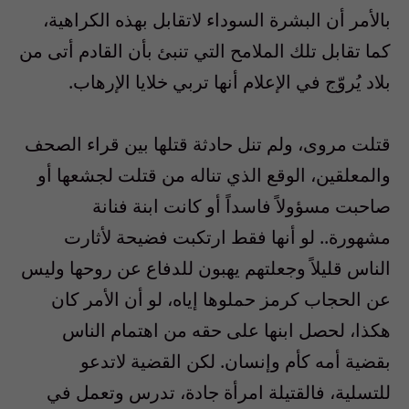
بالأمر أن البشرة السوداء لاتقابل بهذه الكراهية،
كما تقابل تلك الملامح التي تنبئ بأن القادم أتى من
بلاد يُروّج في الإعلام أنها تربي خلايا الإرهاب.
قتلت مروى، ولم تنل حادثة قتلها بين قراء الصحف
والمعلقين، الوقع الذي تناله من قتلت لجشعها أو
صاحبت مسؤولاً فاسداً أو كانت ابنة فنانة
مشهورة.. لو أنها فقط ارتكبت فضيحة لأثارت
الناس قليلاً وجعلتهم يهبون للدفاع عن روحها وليس
عن الحجاب كرمز حملوها إياه، لو أن الأمر كان
هكذا، لحصل ابنها على حقه من اهتمام الناس
بقضية أمه كأم وإنسان. لكن القضية لاتدعو
للتسلية، فالقتيلة امرأة جادة، تدرس وتعمل في