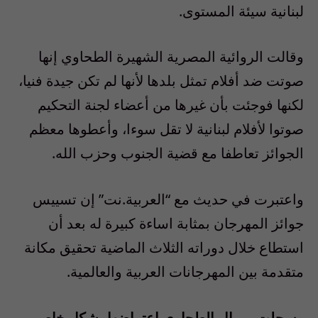
لبنانية سيئة المستوى.
وقالت الروائية المصرية الشهيرة الطحاوي إنها
صوتت ضد أفلام تمثل بلدها لأنها لم تكن جيدة فنيا،
لكنها فوجئت بأن غيرها من أعضاء لجنة التحكيم
صوتوا لأفلام لبنانية لا تقل سوءا، وأعطوها معظم
الجوائز تعاطفا مع قضية الجنوب وحزب الله.
واعتبرت في حديث مع “العربية.نت” إن تسييس
جوائز المهرجان بمثابة اساءة كبيرة له بعد أن
استطاع خلال دوراته الثلاث الماضية تحقيق مكانة
متقدمة بين المهرجانات العربية والعالمية.
وسجلت ميرال الطحاوي اعتراضها بشكل خاص