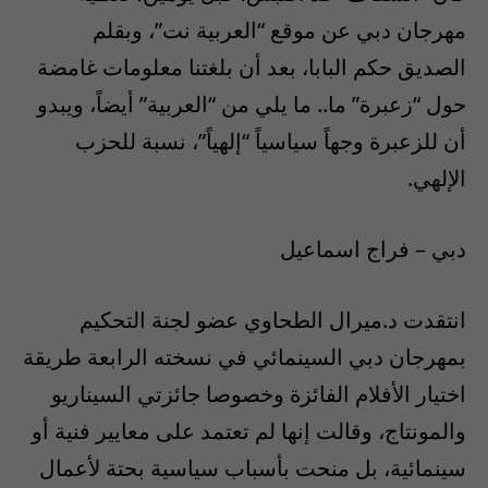
مهرجان دبي عن موقع “العربية نت”، وبقلم
الصديق حكم البابا، بعد أن بلغتنا معلومات غامضة
حول “زعبرة” ما.. ما يلي من “العربية” أيضاً، ويبدو
أن للزعبرة وجهاً سياسياً “إلهياً”، نسبة للحزب
الإلهي.
دبي – فراج اسماعيل
انتقدت د.ميرال الطحاوي عضو لجنة التحكيم
بمهرجان دبي السينمائي في نسخته الرابعة طريقة
اختيار الأفلام الفائزة وخصوصا جائزتي السيناريو
والمونتاج، وقالت إنها لم تعتمد على معايير فنية أو
سينمائية، بل منحت بأسباب سياسية بحتة لأعمال