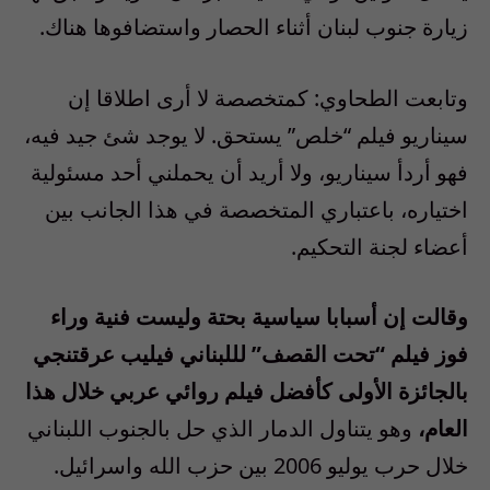
زيارة جنوب لبنان أثناء الحصار واستضافوها هناك.
وتابعت الطحاوي: كمتخصصة لا أرى اطلاقا إن
سيناريو فيلم “خلص” يستحق. لا يوجد شئ جيد فيه،
فهو أردأ سيناريو، ولا أريد أن يحملني أحد مسئولية
اختياره، باعتباري المتخصصة في هذا الجانب بين
أعضاء لجنة التحكيم.
وقالت إن أسبابا سياسية بحتة وليست فنية وراء
فوز فيلم “تحت القصف” لللبناني فيليب عرقتنجي
بالجائزة الأولى كأفضل فيلم روائي عربي خلال هذا
العام،
وهو يتناول الدمار الذي حل بالجنوب اللبناني
خلال حرب يوليو 2006 بين حزب الله واسرائيل.