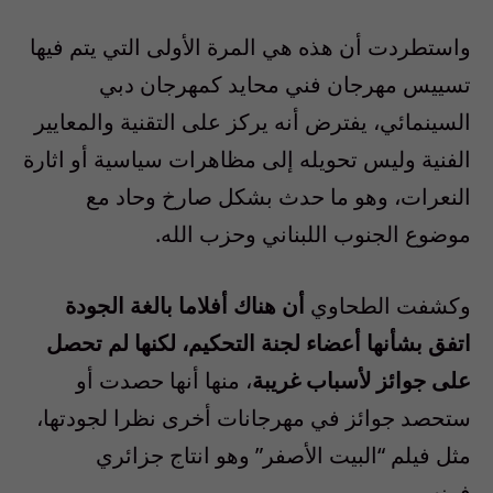
واستطردت أن هذه هي المرة الأولى التي يتم فيها
تسييس مهرجان فني محايد كمهرجان دبي
السينمائي، يفترض أنه يركز على التقنية والمعايير
الفنية وليس تحويله إلى مظاهرات سياسية أو اثارة
النعرات، وهو ما حدث بشكل صارخ وحاد مع
موضوع الجنوب اللبناني وحزب الله.
وكشفت الطحاوي
أن هناك أفلاما بالغة الجودة
اتفق بشأنها أعضاء لجنة التحكيم، لكنها لم تحصل
على جوائز لأسباب غريبة
، منها أنها حصدت أو
ستحصد جوائز في مهرجانات أخرى نظرا لجودتها،
مثل فيلم “البيت الأصفر” وهو انتاج جزائري
فرنسي.