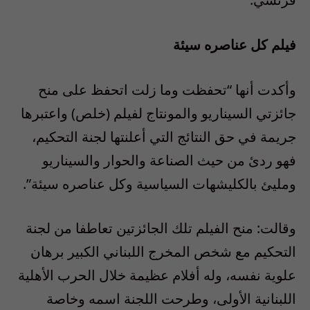
فيلم كل عناصره سيئة
وأكدت أنها “تحفظت وما زلت اتحفظ على منح
جائزتي السيناريو والمونتاج لفيلم (خلص) واعتبرها
جريمة في حق النتائج التي أعلنتها لجنة التحكيم،
فهو ردئ من حيث الصناعة والحوار والسيناريو
ومليئ بالكليشهات السياسية وكل عناصره سيئة”.
وقالت: منح الفيلم تلك الجائزتين تعاطفا من لجنة
التحكيم مع شخص المخرج اللبناني الكبير برهان
علوية نفسه، وله أفلام عظيمة خلال الحرب الأهلية
اللبنانية الأولى، وطرحت اللجنة اسمه وخاصة