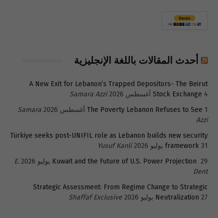
أحدث المقالات باللغة الإنجليزية
A New Exit for Lebanon’s Trapped Depositors- The Beirut
4 أغسطس 2026
Stock Exchange
Samara Azzi
1 أغسطس 2026
The Poverty Lebanon Refuses to See
Samara
Azzi
Türkiye seeks post-UNIFIL role as Lebanon builds new security
31 يوليو 2026
framework
Yusuf Kanli
29 يوليو 2026
Kuwait and the Future of U.S. Power Projection
E.
Dent
Strategic Assessment: From Regime Change to Strategic
27 يوليو 2026
Neutralization
Shaffaf Exclusive