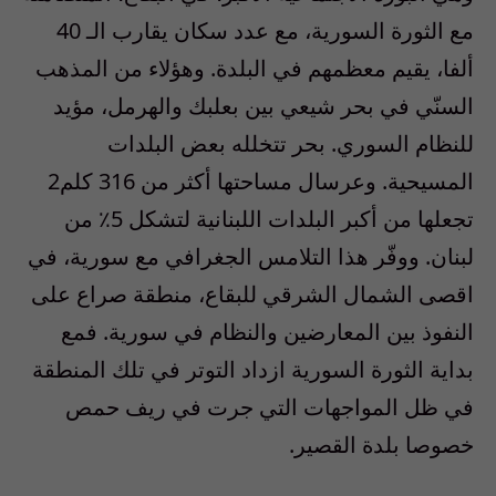
مع الثورة السورية، مع عدد سكان يقارب الـ 40
ألفا، يقيم معظمهم في البلدة. وهؤلاء من المذهب
السنّي في بحر شيعي بين بعلبك والهرمل، مؤيد
للنظام السوري. بحر تتخلله بعض البلدات
المسيحية. وعرسال مساحتها أكثر من 316 كلم2
تجعلها من أكبر البلدات اللبنانية لتشكل 5٪ من
لبنان. ووفّر هذا التلامس الجغرافي مع سورية، في
اقصى الشمال الشرقي للبقاع، منطقة صراع على
النفوذ بين المعارضين والنظام في سورية. فمع
بداية الثورة السورية ازداد التوتر في تلك المنطقة
في ظل المواجهات التي جرت في ريف حمص
خصوصا بلدة القصير.