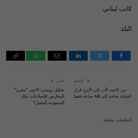
كاتب لبناني
البلد
فيسبوك
تويتر
لينكدإن
البريد
واتساب
Copy
الإلكتروني
Link
السابق
التالي
من الأسد الأب إلى الإبن: قرار
تحليل روسي: الأمير “مقرن”
الخيانة بحاجة إلى 48 ساعة فقط
المعارض للإصلاحات ملك
السعودية المقبل؟
التعليقات مغلقة.