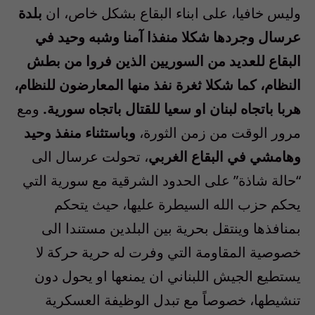
وليس خافيا، على ابناء البقاع بشكل خاص، ان
بلدة
عرسال وجردها شكلا منفذا آمنا وشبه وحيد في
البقاع للعديد من السوريين الذين فروا من بطش
النظام، كما شكلا ثغرة نفذ منها المعارضون للنظام،
هربا باتجاه لبنان او سعيا للقتال باتجاه سورية.
ومع
مرور الوقت من زمن الثورة،
وباستثناء منفذ وحيد
وهامشي في البقاع الغربي
، تحولت عرسال الى
“حالة شاذة” على الحدود الشرقية مع سورية التي
يحكم حزب الله السيطرة عليها، حيث يتحكم
بمنافذها وينتقل بحرية بين البلدين مستندا الى
خصوصية المقاومة التي وفرت له حرية حركة لا
يستطيع الجيش اللبناني ان يمنعها او يحول دون
تنشيطها، خصوصاً مع تبدل الوظيفة العسكرية