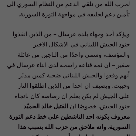
لحزب الله من تلقي الدعم من النظام السوري الى
تأمين دعم لحليفه في مواجهة الثورة السورية.
ويؤكد أحد وجهاء بلدة عرسال – من الذين انقذوا
جنود الجيش اللبناني في الاشكال الاخير
والمؤسف، وسمى واحدًا من الناجين من عائلة
صفير – ان ثمة قناعة راسخة لدى ابناء عرسال في
أنهم وقعوا والجيش اللبناني ضحية كمين مدبّر
وخبيث. ويضيف ان احدا من الذين اطلقوا النار
على الجيش لم يكن يعلم ان رصاصه كان باتجاه
جنود الجيش، خصوصًا ان
القتيل خالد الحميّد
معروف بكونه احد الناشطين على خط دعم الثورة
السورية، وانه ملاحق من حزب الله بسبب هذا