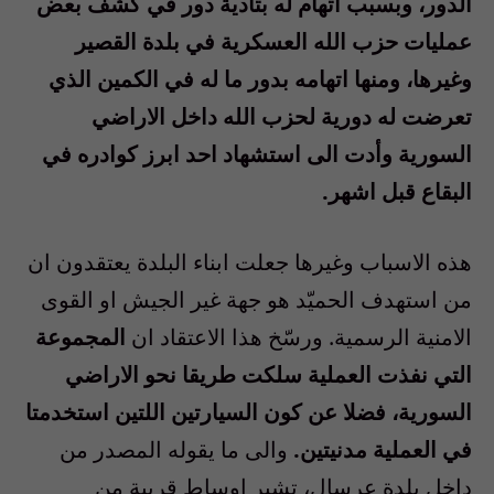
الدور، وبسبب اتهام له بتأدية دور في كشف بعض
عمليات حزب الله العسكرية في بلدة القصير
وغيرها، ومنها اتهامه بدور ما له في الكمين الذي
تعرضت له دورية لحزب الله داخل الاراضي
السورية وأدت الى استشهاد احد ابرز كوادره في
البقاع قبل اشهر.
هذه الاسباب وغيرها جعلت ابناء البلدة يعتقدون ان
من استهدف الحميّد هو جهة غير الجيش او القوى
الامنية الرسمية. ورسّخ هذا الاعتقاد ان
المجموعة
التي نفذت العملية سلكت طريقا نحو الاراضي
السورية، فضلا عن كون السيارتين اللتين استخدمتا
في العملية مدنيتين.
والى ما يقوله المصدر من
داخل بلدة عرسال، تشير اوساط قريبة من