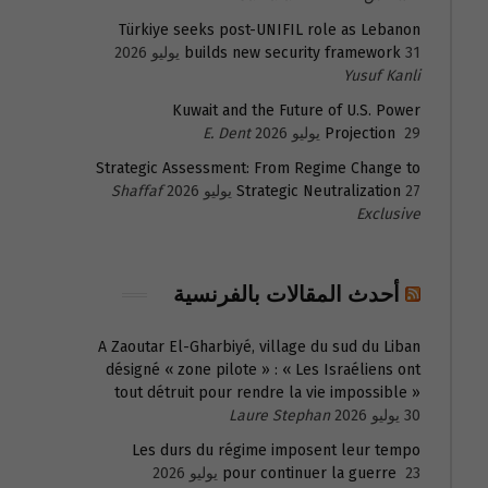
Türkiye seeks post-UNIFIL role as Lebanon
31 يوليو 2026
builds new security framework
Yusuf Kanli
Kuwait and the Future of U.S. Power
29 يوليو 2026
Projection
E. Dent
Strategic Assessment: From Regime Change to
27 يوليو 2026
Strategic Neutralization
Shaffaf
Exclusive
أحدث المقالات بالفرنسية
A Zaoutar El-Gharbiyé, village du sud du Liban
désigné « zone pilote » : « Les Israéliens ont
tout détruit pour rendre la vie impossible »
30 يوليو 2026
Laure Stephan
Les durs du régime imposent leur tempo
23 يوليو 2026
pour continuer la guerre