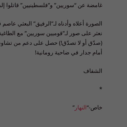
غامضة عن “سوريين” و”فلسطينيين” قاتلوا إلى
الصورة أعلاه وأدناه لـ”الرفيق” البعثي عاصم
نعثر على صور لـ”قوميين سوريين” مع الطاغي
(صدّق أو لا تصدّق!) حصل على دعم من تشاوشي
أمام جدار في ضاحية رومانية!
الشفاف
*
خاص-“
النهار
”