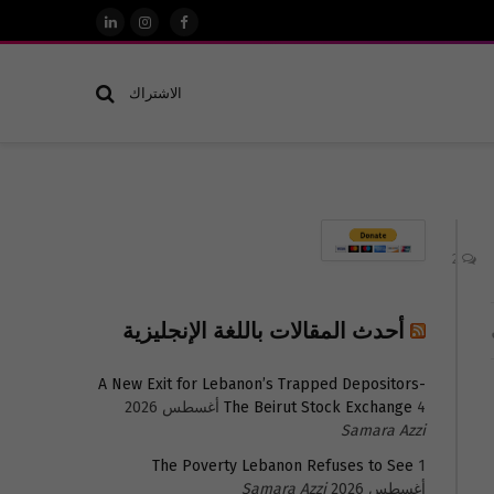
فيسبوك
الانستغرام
لينكدإن
الاشتراك
2
أحدث المقالات باللغة الإنجليزية
A New Exit for Lebanon’s Trapped Depositors-
4 أغسطس 2026
The Beirut Stock Exchange
Samara Azzi
The Poverty Lebanon Refuses to See
1
أغسطس 2026
Samara Azzi