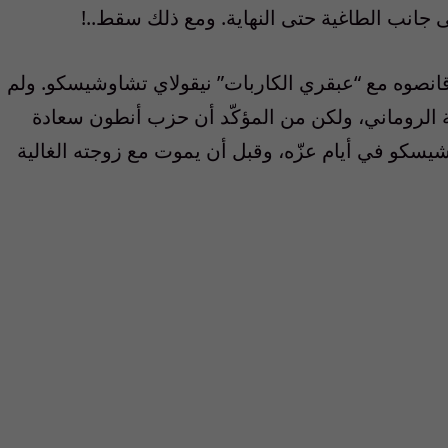
 جانب الطاغية حتى النهاية. ومع ذلك سقط..!
 قانصوه مع “عبقري الكاربات” نيقولاي تشاوشيسكو. ولم
ة الروماني، ولكن من المؤكّد أن حزب أنطون سعادة
سكو في أيام عزّه، وقبل أن يموت مع زوجته الغالية