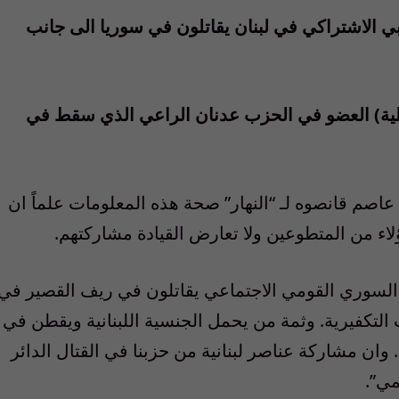
بي الاشتراكي في لبنان يقاتلون في سوريا الى جانب
بطية) العضو في الحزب عدنان الراعي الذي سقط في
عاصم قانصوه لـ “النهار” صحة هذه المعلومات علماً ان
اء من المتطوعين ولا تعارض القيادة مشاركتهم.
لسوري القومي الاجتماعي يقاتلون في ريف القصير في
لتكفيرية. وثمة من يحمل الجنسية اللبنانية ويقطن في
ان مشاركة عناصر لبنانية من حزبنا في القتال الدائر
مي”.