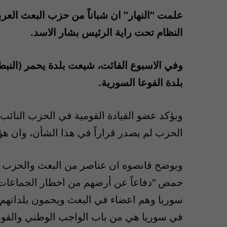
علمت “النهار” ان شباناً من حزب البعث العر
النظام تحت راية الرئيس بشار الاسد.
وفي الاسبوع الفائت، شيعت بلدة يحمر (الن
بلدة الفوعا السورية.
ويؤكد عضو القيادة القومية في الحزب النائب 
الحزب لم يصدر قراراً في هذا الشأن، وان هؤل
ويوضح قانصوه ان عناصر من البعث والحزب ا
حمص “دفاعاً عن أرضهم من اخطار الجماعات ا
سوريا وهم اعضاء في البعث ويحمون بلداتهم. و
في سوريا هي من باب الواجب الوطني والقو