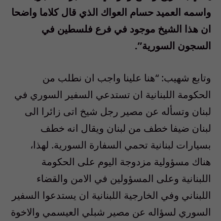
واسمه العميد حسام العواك الذي قال كلاما واضحا
ان هذا الشيخ موجود في فرع فلسطين في
السجون السورية”.
وتابع شهيب: “هنا علينا واجب ان نطلب من
الحكومة اللبنانية ان تستدعي السفير السوري في
لبنان وتسأله عن مصير رجل شيخ اتى زائرا الى
لبنان ضيفا خطف من لبنان ويقال انه خطف
بسيارات لبنانية تحمي السفارة السورية. لهذا،
هناك مسؤولية مزدوجة اليوم على الحكومة
اللبنانية وعلى المسؤولين في الامن والقضاء
اللبناني وفي الخارجية اللبنانية ان يستدعوا السفير
السوري لسؤاله عن مصير شبلي العيسمي والاخوة