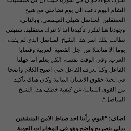
الشام اليوم دعت الى يوم تضامني مع شيخ
المعتقلين المناضل شبلي العيسمي. وبالتالي،
وجودنا هنا لنكرر تأكيدنا اننا لا نترك معتقلينا. سنبقى
نطالب بفك اسر هذا الشيخ المناضل الذي لم يقف
يوما الا مناضلا من اجل القضية العربية وقضايا
العرب. وفي الوقت نفسه، الكل يعلم اننا جهلنا
الفاعل وكنا نعرف الفاعل حتى اصبح الكلام واضحا
في لجنة حقوق الانسان النيابية وكان هناك تأكيد
من القوى اللبنانية عن كيفية خطف هذا الشيخ
المناضل”.
اضاف: “اليوم، رأينا احد ضباط الامن المنشقين
يدلي بتصريح واضح وهو في المخابرات الجوية