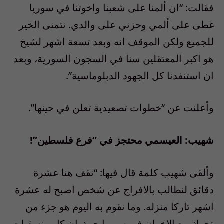
فقالت: “ان ألمنا على شعبنا واخوتنا في سوريا
غطى على ألمي وحزني على والدي. نتمنى الخير
للجميع ولكن الموقف انه وبعد تسعة اشهر لشيخ
هو اكبر المعتقلين سنا في السجون السورية، وبعد
ان استنفدنا كل الجهود الدبلوماسية”.
وأعلنت عن “خطوات تصعيدية تعلن في حينها”.
شهيب: العيسمي محتجز في “فرع فلسطين”!
وألقى شهيب كلمة قال فيها: “نقف هنا عشرة
دقائق لنطالب بالافراج عن شخص اصبح له عشرة
اشهر تاركا منزله. وما نقوم به اليوم هو جزء من
تحرك مع الاخوان في سوريا حيث ان كل منسقيات