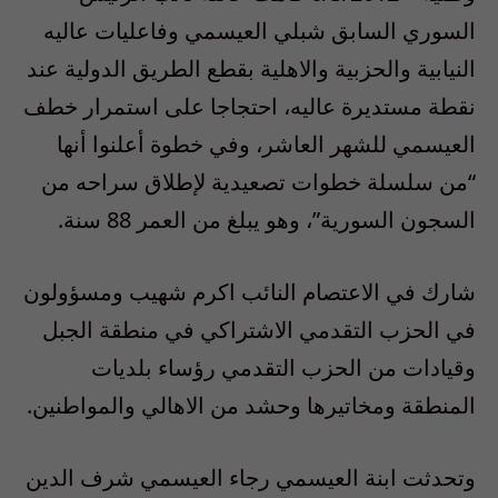
السوري السابق شبلي العيسمي وفاعليات عاليه
النيابية والحزبية والاهلية بقطع الطريق الدولية عند
نقطة مستديرة عاليه، احتجاجا على استمرار خطف
العيسمي للشهر العاشر، وفي خطوة أعلنوا أنها
“من سلسلة خطوات تصعيدية لإطلاق سراحه من
السجون السورية”، وهو يبلغ من العمر 88 سنة.
شارك في الاعتصام النائب اكرم شهيب ومسؤولون
في الحزب التقدمي الاشتراكي في منطقة الجبل
وقيادات من الحزب التقدمي رؤساء بلديات
المنطقة ومخاتيرها وحشد من الاهالي والمواطنين.
وتحدثت ابنة العيسمي رجاء العيسمي شرف الدين