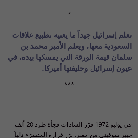
*
تعلم إسرائيل جيداً ما يعنيه تطبيع علاقات
السعودية معها، ويعلم الأمير محمد بن
سلمان قيمة الورقة التي يمسكها بيده، في
عيون إسرائيل وحليفتها أميركا.
***
في يوليو 1972 قرّر السادات فجأة طرد 20 ألف
خبير سوفيتي من مصر. برّر قراره المتسرّع تالياً