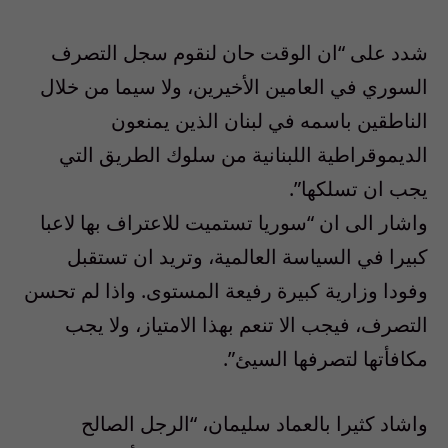
شدد على “ان الوقت حان لنقوم سجل التصرف
السوري في العامين الأخيرين، ولا سيما من خلال
الناطقين باسمه في لبنان الذين يمنعون
الديموقراطية اللبنانية من سلوك الطريق التي
يجب ان تسلكها”.
واشار الى ان “سوريا تستميت للاعتراف بها لاعبا
كبيرا في السياسة العالمية، وتريد ان تستقبل
وفودا وزارية كبيرة رفيعة المستوى. واذا لم تحسن
التصرف، فيجب الا تنعم بهذا الامتياز، ولا يجب
مكافأتها لتصرفها السيئ”.
واشاد كثيرا بالعماد سليمان، “الرجل الصالح