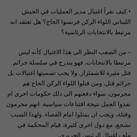
• كيف تقرأ اغتيال مدير العمليات في الجيش
اللبناني اللواء الركن فرنسوا الحاج؟ هل تعتقد انه
مرتبط بالانتخابات الرئاسية؟
– من الصعب النظر الى هذا الاغتيال كأنه ليس
مرتبطا بالانتخابات. فهو يندرج في سلسلة جرائم
قتل مثيرة للاشمئزاز. ولا يجب تسميتها اغتيالات بل
جرائم قتل. ومن قتلوا اللواء الركن الحاج هم
مجرمون، سواء دفعتهم الى ذلك حكومات اخرى ام
نفذوا العمل نتيجة اقتناعات سياسية. انهم مجرمون
وقتلة، ويجب ان يمثلوا امام القضاء. ولهذا السبب
نشجع، مع دول اخرى كثيرة، قيام المحكمة في
ملف اغتيال الرئيس الحريري.