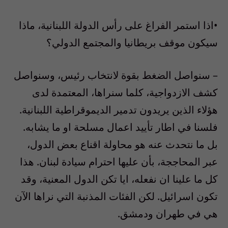
•اذا استمر الفراغ على رأس الدولة اللبنانية، ماذا
سيكون موقف بريطانيا والمجتمع الدولي؟
– سنواصل الضغط بقوة لانتخاب رئيس، وسنواصل
كشف الازدواجية، كلما سنراها، المعتمدة لدى
هؤلاء الذين يريدون تدمير الديموقراطية اللبنانية.
فلسنا في اطار تأييد اعمال مسلحة او ما يشابه.
بل ما نتحدث عنه هو محاولة اقناع بعض الدول،
عبر المحاججة، بأن عليها احترام سيادة لبنان. هذا
كل ما علينا ان نفعله، ايا تكن الدول المعنية، وقد
تكون اسرائيل. لكن الفئات المذنبة التي نراها الآن
هي في طهران ودمشق.