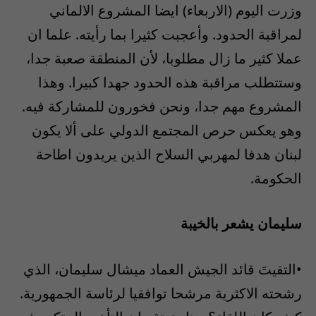
وزرت اليوم (الاربعاء) ايضا المشروع الالماني
لمراقبة الحدود. وأعجبت كثيرا بما رأيته. علما ان
عملا كثير ما زال مطلوبا، لأن المنطقة صعبة جدا،
وستتطلب مراقبة هذه الحدود جهدا كبيرا. وهذا
المشروع مهم جدا، ونحن فخورون للمشاركة فيه.
وهو يعكس حرص المجتمع الدولي على ألا يكون
لبنان هدفا لمهربي السلاح الذين يريدون اطاحة
الحكومة.
سليمان يشعر بالخيبة
•التقيتَ قائد الجيش العماد ميشال سليمان، الذي
رشحته الاكثرية مرشحا توافقيا لرئاسة الجمهورية.