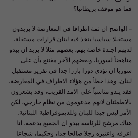
فما هو موقف بريطانيا؟
– الواضح ان ثمة اطرافا في المعارضة لا يريدون
مستقبلا سياسيا يتخذ فيه لبنان قرارات مستقلة.
لديهم اجندة خاصة بهم، بعضهم مثلا لا يريد ان يبدو
مناهضاً لسوريا، وبعضهم الآخر مقتنع بأن على
سوريا ان تؤدي دورا بارزا جدا في تقرير مستقبل
لبنان. وهذا خطأ من هؤلاء الاطراف في المعارضة.
فقد يبدو مناسباً على الامد القريب، وقد يشعرون
بالاطمئنان لانهم مدعومون من نظام خارجي، لكن
الأمر ليس جيدا للبنان وللديموقراطية اللبنانية.
هناك مرشح للرئاسة يبدو ان الجميع يدعمه. انا
اعرفه واعتبره رجلا صالحا جدا، وحكيما، شجاعا