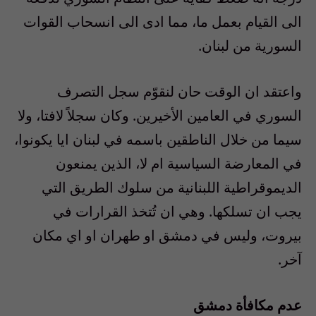
الى القيام بعمل ما، مما ادى الى انسحاب القوات
السورية من لبنان.
واعتقد ان الوقت حان لنقوّم سجل التصرف
السوري في العامين الأخيرين. وكان سجلاً لافتا، ولا
سيما من خلال الناطقين باسمه في لبنان ايا يكونوا،
في المعارضة السياسية ام لا، الذين يمنعون
الديموقراطية اللبنانية من سلوك الطريق التي
يجب ان تسلكها. وهي ان تُتخذ القرارات في
بيروت، وليس في دمشق او طهران او اي مكان
آخر.
عدم مكافأة دمشق