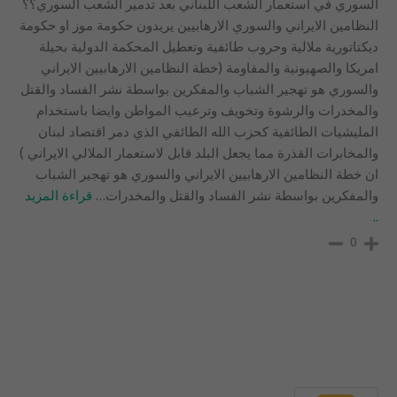
السوري في استعمار الشعب اللبناني بعد تدمير الشعب السوري؟؟
النظامين الايراني والسوري الارهابيين يريدون حكومة موز او حكومة
ديكتاتورية ملالية وحروب طائفية وتعطيل المحكمة الدولية بحيلة
امريكا والصهيونية والمقاومة (خطة النظامين الارهابيين الايراني
والسوري هو تهجير الشباب والمفكرين بواسطة نشر الفساد والقتل
والمخدرات والرشوة وتخويف وترعيب المواطن وايضا باستخدام
المليشيات الطائفية كحزب الله الطائفي الذي دمر اقتصاد لبنان
والمخابرات القذرة مما يجعل البلد قابل لاستعمار الملالي الايراني )
ان خطة النظامين الارهابيين الايراني والسوري هو تهجير الشباب
والمفكرين بواسطة نشر الفساد والقتل والمخدرات
…
قراءة المزيد
..
0