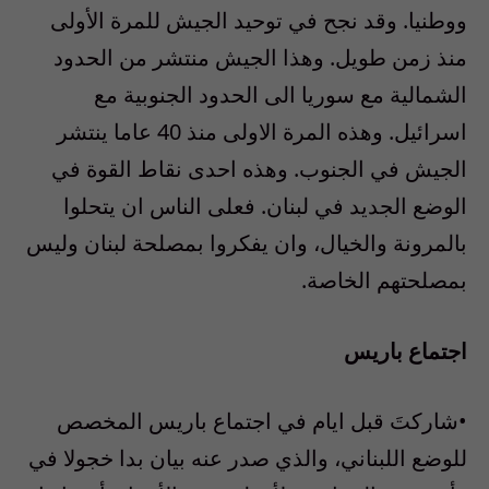
ووطنيا. وقد نجح في توحيد الجيش للمرة الأولى
منذ زمن طويل. وهذا الجيش منتشر من الحدود
الشمالية مع سوريا الى الحدود الجنوبية مع
اسرائيل. وهذه المرة الاولى منذ 40 عاما ينتشر
الجيش في الجنوب. وهذه احدى نقاط القوة في
الوضع الجديد في لبنان. فعلى الناس ان يتحلوا
بالمرونة والخيال، وان يفكروا بمصلحة لبنان وليس
بمصلحتهم الخاصة.
اجتماع باريس
•شاركتَ قبل ايام في اجتماع باريس المخصص
للوضع اللبناني، والذي صدر عنه بيان بدا خجولا في