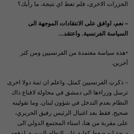
الجزرات الاخرى، فلم تعط اي نتيجة. ما رأيك؟
– نعم، اوافق على الانتقادات الموجهة الى
السياسة الفرنسية. واعتقد…
•هذه سياسة معتمدة من الفرنسيين ومن كثر
آخرين.
– ذكرتِ الفرنسيين كمثل. واعلم ان ثمة دولا اخرى
ترسل وزراءها الى دمشق في محاولة لاقناع ذاك
النظام بعدم التدخل في شؤون لبنان. وما تقولينه
صحيح. فقط بعد اغتيال الرئيس رفيق الحريري،
على مقربة من هنا، استاء المجتمع الدولي الى
درجة انه ضغط كفاية على النظام السوري لدفعه