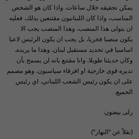
يمكن تحقيقه خلال ساعات. واذا كان هو الشخص
المناسب، واذا كان اللبنانيون مقتنعين بذلك، فعليه
ان يتولى هذا المنصب. وهذا المنصب يجب الا
يكون منصبا فخريا، بل يجب ان يكون الرئيس لاعبا
اساسيا في تحديد مستقبل لبنان. وهذا ما يريده.
وكان حديثنا طويلا. وانا مقتنع بانه لن يسمح بأن
تديره قوى خارجية او افرقاء سياسيون. وهو مصمم
على ان يكون رئيس الشعب اللبناني، اي رئيس
الجميع.
رلى بيضون
(نقلاً عن “النهار”)