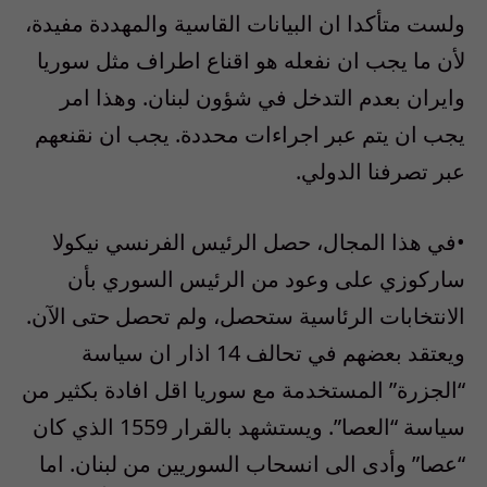
ولست متأكدا ان البيانات القاسية والمهددة مفيدة،
لأن ما يجب ان نفعله هو اقناع اطراف مثل سوريا
وايران بعدم التدخل في شؤون لبنان. وهذا امر
يجب ان يتم عبر اجراءات محددة. يجب ان نقنعهم
عبر تصرفنا الدولي.
•في هذا المجال، حصل الرئيس الفرنسي نيكولا
ساركوزي على وعود من الرئيس السوري بأن
الانتخابات الرئاسية ستحصل، ولم تحصل حتى الآن.
ويعتقد بعضهم في تحالف 14 اذار ان سياسة
“الجزرة” المستخدمة مع سوريا اقل افادة بكثير من
سياسة “العصا”. ويستشهد بالقرار 1559 الذي كان
“عصا” وأدى الى انسحاب السوريين من لبنان. اما