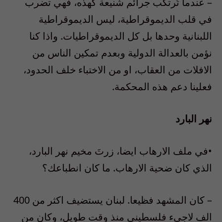
– عندما تُرتكب جرائم شنيعة كهذه، فهي تضرب
في قلب الديموقراطية، ليس الديموقراطية
اللبنانية وحدها بل كل الديموقراطيات. واذا كنا
نؤمن بالعدالة الدولية وبعدم تمكين الناس من
الافلات من العقاب، او من الاختباء خلف الحدود،
فعلينا دعم هذه المحكمة.
نهر البارد
•في ملف الارهاب ايضا، زرتَ مخيم نهر البارد،
الذي كان ضحية الارهاب. ما كان انطباعك؟
– كان المشهد فظيعا. لبنان يستضيف اكثر من 400
الف لاجىء فلسطيني منذ وقت طويل، وكان من