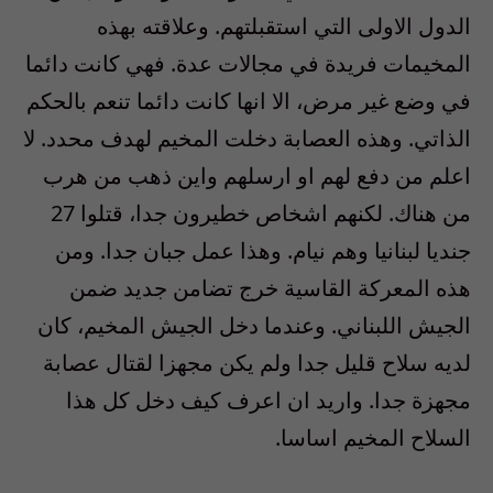
الدول الاولى التي استقبلتهم. وعلاقته بهذه
المخيمات فريدة في مجالات عدة. فهي كانت دائما
في وضع غير مرض، الا انها كانت دائما تنعم بالحكم
الذاتي. وهذه العصابة دخلت المخيم لهدف محدد. لا
اعلم من دفع لهم او ارسلهم واين ذهب من هرب
من هناك. لكنهم اشخاص خطيرون جدا، قتلوا 27
جنديا لبنانيا وهم نيام. وهذا عمل جبان جدا. ومن
هذه المعركة القاسية خرج تضامن جديد ضمن
الجيش اللبناني. وعندما دخل الجيش المخيم، كان
لديه سلاح قليل جدا ولم يكن مجهزا لقتال عصابة
مجهزة جدا. واريد ان اعرف كيف دخل كل هذا
السلاح المخيم اساسا.