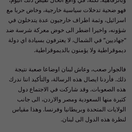
فهو ضحية تدخلات سياسية خارجية، وخاض حربا مع
اسرائيل، وثمة اطراف خارجيون عدة يتدخلون في
شؤونه، واخيرا اضطر الى خوض معركة شرسة ضد
“جهاديين” في الشمال، لا يعترفون بسيادة اي دولة
ديموقراطية ولا يؤمنون بالديموقراطية.
فالجوار صعب، وعاش لبنان اوضاعا صعبة نتيجة
ذلك. فأردنا ايصال هذه الرسالة، والتأكيد اننا ندرك
هذه الصعوبات. وقد شاركت في الاجتماع دول
كثيرة منها السعودية ومصر والاردن، الى جانب
الولايات المتحدة وبريطانيا وفرنسا. وهذا مقياس
لنظرة هذه الدول الى لبنان.