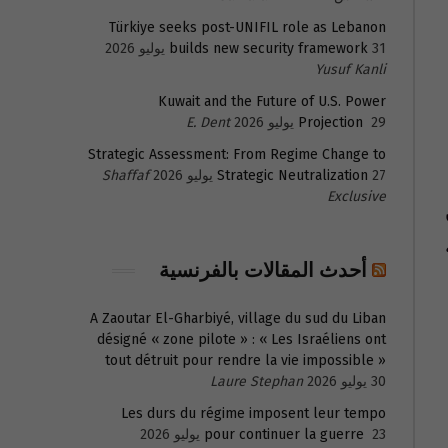
Türkiye seeks post-UNIFIL role as Lebanon
31 يوليو 2026
builds new security framework
Yusuf Kanli
Kuwait and the Future of U.S. Power
29 يوليو 2026
Projection
E. Dent
Strategic Assessment: From Regime Change to
27 يوليو 2026
Strategic Neutralization
Shaffaf
Exclusive
أحدث المقالات بالفرنسية
A Zaoutar El-Gharbiyé, village du sud du Liban
désigné « zone pilote » : « Les Israéliens ont
tout détruit pour rendre la vie impossible »
30 يوليو 2026
Laure Stephan
Les durs du régime imposent leur tempo
23 يوليو 2026
pour continuer la guerre