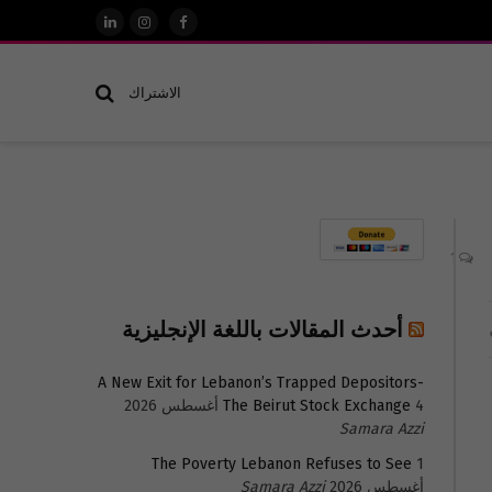
فيسبوك
الانستغرام
لينكدإن
الاشتراك
1
أحدث المقالات باللغة الإنجليزية
A New Exit for Lebanon’s Trapped Depositors-
4 أغسطس 2026
The Beirut Stock Exchange
Samara Azzi
The Poverty Lebanon Refuses to See
1
أغسطس 2026
Samara Azzi