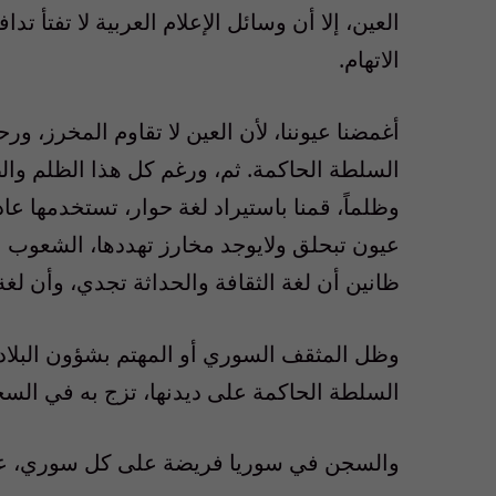
العين، إلا أن وسائل الإعلام العربية لا تفت
الاتهام.
أغمضنا عيوننا، لأن العين لا تقاوم المخرز، ورح
السلطة الحاكمة. ثم، ورغم كل هذا الظلم والظ
وظلماً، قمنا باستيراد لغة حوار، تستخدمها ع
عيون تبحلق ولايوجد مخارز تهددها، الشعوب ال
ظانين أن لغة الثقافة والحداثة تجدي، وأن لغة ا
وظل المثقف السوري أو المهتم بشؤون البلاد
السلطة الحاكمة على ديدنها، تزج به في الس
والسجن في سوريا فريضة على كل سوري، عل