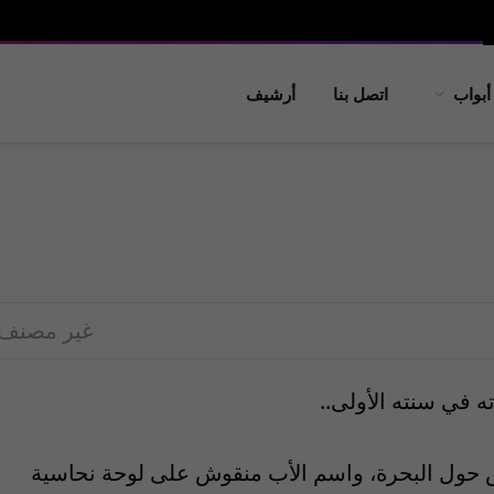
أبواب
اتصل بنا
أرشيف
غير مصنف
ه في سنته الأولى..
جلس حول البحرة، واسم الأب منقوش على لوحة نحاسية