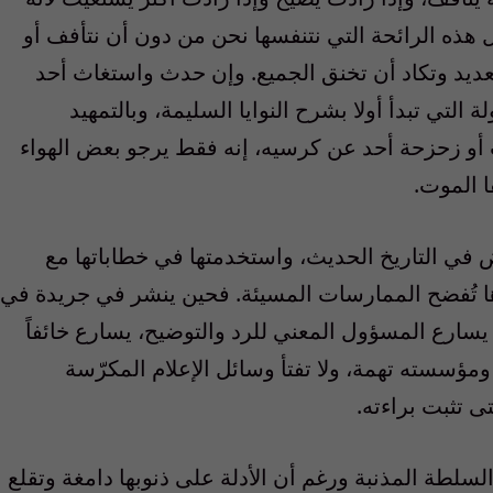
هذه الرائحة التي نتنفسها نحن من دون أن نتأفف أو
عديد وتكاد أن تخنق الجميع. وإن حدث واستغاث أحد
 التي تبدأ أولا بشرح النوايا السليمة، وبالتمهيد
أو زحزحة أحد عن كرسيه، إنه فقط يرجو بعض الهواء
ا الموت.
رض في التاريخ الحديث، واستخدمتها في خطاباتها مع
ها تُفضح الممارسات المسيئة. فحين ينشر في جريدة في
يسارع المسؤول المعني للرد والتوضيح، يسارع خائفاً
ؤسسته تهمة، ولا تفتأ وسائل الإعلام المكرّسة
 تثبت براءته.
السلطة المذنبة ورغم أن الأدلة على ذنوبها دامغة وتقلع