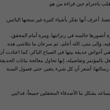
لب باحترام حين قراءة من هو.
ا. أعرف أنها تفكر بأشياء كثيرة غير سجنها البائس.
رة أتصورها جالسة في زنزانتها. ومرة أمام المحقق،
يه، وإلى متى، الله أعلم.. ثم سرعان ما تتلاشى هذه
قي أحواض حديقة بيتها في الصباح الباكر، كما اعتادت أن
 بالمؤتمر وتفاصيله، إنها تحاول معالجة نباتات الحديقة
ة رسالتها: أشعر أن كل شيء يتغير، حتى فصول السنة
عد بشكل ما الأصدقاء المعتقلين جميعاً، فدائيي