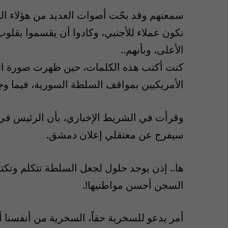
سمعتهم وقد بحّت أصوات العديد من هؤلاء الج
نكون عملاء للأجنبي، وكادوا أن يقسموا بقلوب 
الأعلى، وبأنهم..
كنت أكتب هذه الكلمات، حين ظهرت صورة الرئي
الأمريكيين بمواقف السلطة السورية، فيما وج
وقرأت في الشريط الإخباري، بأن الرئيس في ختا
سيفرج عن معتقلي إعلان دمشق.
ها.. إذن يوجد حلول لجعل السلطة تتكلم وتكت
السجن أحسن مواطنيها!.
أمر يدعو للسخرية حقاً، السخرية من أنفسنا أو