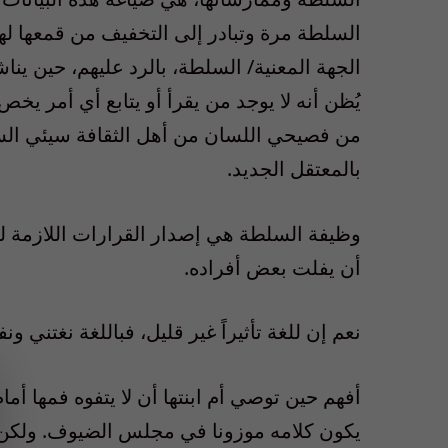
السلطة مرة وتبادر إلى التخفيف من قمعها ل
الجهة المعنية/ السلطة، بالرد عليهم، حين يناش
يُظن أنه لا يوجد من يقرأ أو يتابع أي أمر ي
من فصيحي اللسان من أهل الثقافة سيئي السمعة
بالمعتقل الجديد.
وظيفة السلطة هي إصدار القرارات اللازمة لتر
أن يفلت بعض أفراده.
نعم إن للغة تأثيراً غير قليل، فباللغة نغتني ونف
أفهم حين توصي أم ابنتها أن لا يتفوه فمها أمام
يكون كلامه موزونا في مجلس الضيوف. ولكن 