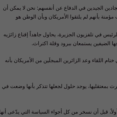
ادين الجيدين في الدفاع عن أنفسهم: نحن لا يمكن أن
مؤمنة بأنهم لم يلتقوا الأمريكان وبأن الوطن هو
س في تلفزيون الجزيرة، يحاول جاهداً إقناع زائرَيه
ها الضيفين يستمعان ببرود وقلة اكتراث.
م اللقاء وعد الزائرين المبجلَين من الأمريكان بأنه
رث بمعتقليها، يوجد حلول لجعلها تتذكر بأنها وضعت في
لاً، قبل أن نسخر من كل أجواء السياسة التي يدّعى أنها