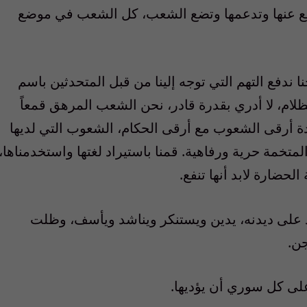
أ تدافع عنها وتدعمها وتضع الشعب، كل الشعب في موضع
نا ندفع التهم التي توجه إلينا من قبل المتحدثين باسم
لام، لا أدري بقدرة قادر، نحن الشعب المرهق قمعاً
ادة أرقى الشعوب مع أرقى الحكام، الشعوب التي لديها
متخمة حرية ورفاهية. قمنا باستيراد لغتها واستخدمناها،
لحضارة لابد أنها تنفع.
 على ديدنه، يدين ويستنكر ويناشد ويأسف، وظلت
جن.
ى كل سوري أن يؤديها.