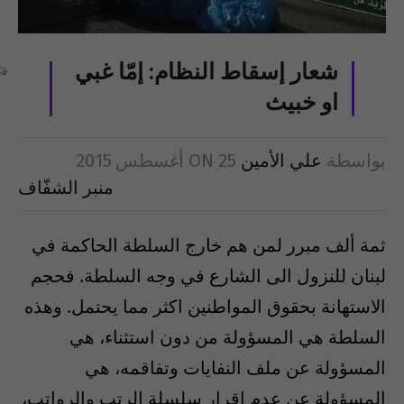
شعار إسقاط النظام: إمّا غبي
او خبيث
بواسطة
علي الأمين
25 أغسطس 2015
ON
منبر الشفّاف
ثمة ألف مبرر لمن هم خارج السلطة الحاكمة في
لبنان للنزول الى الشارع في وجه السلطة. فحجم
الاستهانة بحقوق المواطنين اكثر مما يحتمل. وهذه
السلطة هي المسؤولة من دون استثناء، هي
المسؤولة عن ملف النفايات وتفاقمه، هي
المسؤولة عن عدم اقرار سلسلة الرتب والرواتب،