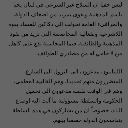
ليس خفيا ان السلاح غير الشرعي في لبنان يحيا
باسم المذهبية ويقوى بمزيد من اضعاف الدولة.
والمرافىء العامة تحولت الى دكاكين للفساد بقوة
اللاشرعية وبفعالية المحاصصة التي تزيد من نفوذ
المذهبية والطائفية. فيما المحاسبة تقع على كاهل
من لا حامي له من مصادري الطوائف.
اللبنانيون مدعوون الى النزول الى الشارع،
المتضررون منهم تحديدا، وهم الغالبية العظمى،
وهم في الوقت نفسه مدعوون الى تحميل
الحكومة والسلطة مسؤولية ما آلت اليه اوضاع
البلد، خصوصاً ان من يشاركون في هذه السلطة
يتقاسمون الدولة حصصا بينهم.