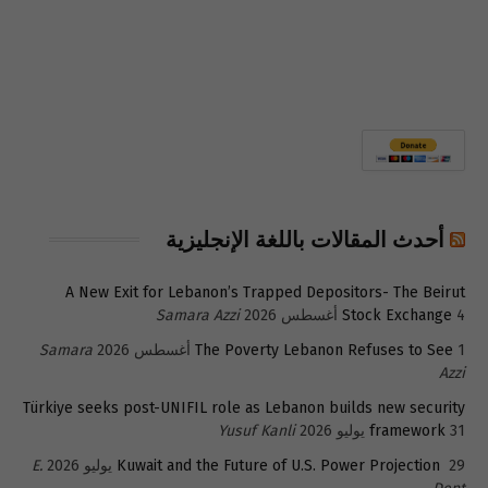
أحدث المقالات باللغة الإنجليزية
A New Exit for Lebanon’s Trapped Depositors- The Beirut
4 أغسطس 2026
Stock Exchange
Samara Azzi
1 أغسطس 2026
The Poverty Lebanon Refuses to See
Samara
Azzi
Türkiye seeks post-UNIFIL role as Lebanon builds new security
31 يوليو 2026
framework
Yusuf Kanli
29 يوليو 2026
Kuwait and the Future of U.S. Power Projection
E.