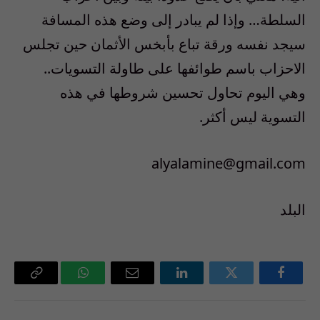
السلطة… وإذا لم يبادر إلى وضع هذه المسافة
سيجد نفسه ورقة تباع بأبخس الأثمان حين تجلس
الاحزاب باسم طوائفها على طاولة التسويات..
وهي اليوم تحاول تحسين شروطها في هذه
التسوية ليس أكثر.
alyalamine@gmail.com
البلد
فيسبوك
تويتر
لينكدإن
البريد
واتساب
Copy
الإلكتروني
Link