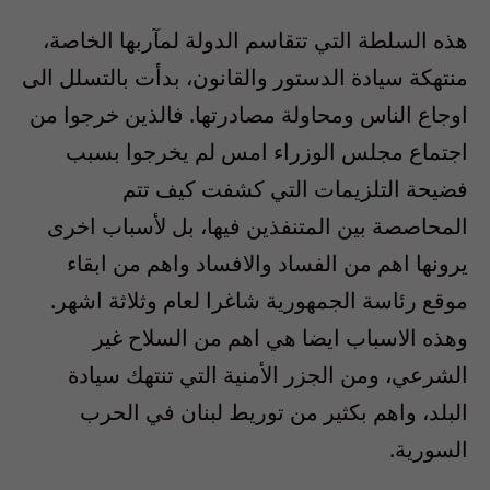
هذه السلطة التي تتقاسم الدولة لمآربها الخاصة،
منتهكة سيادة الدستور والقانون، بدأت بالتسلل الى
اوجاع الناس ومحاولة مصادرتها. فالذين خرجوا من
اجتماع مجلس الوزراء امس لم يخرجوا بسبب
فضيحة التلزيمات التي كشفت كيف تتم
المحاصصة بين المتنفذين فيها، بل لأسباب اخرى
يرونها اهم من الفساد والافساد واهم من ابقاء
موقع رئاسة الجمهورية شاغرا لعام وثلاثة اشهر.
وهذه الاسباب ايضا هي اهم من السلاح غير
الشرعي، ومن الجزر الأمنية التي تنتهك سيادة
البلد، واهم بكثير من توريط لبنان في الحرب
السورية.