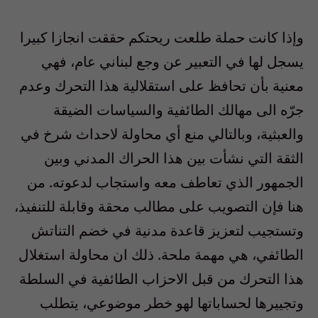
وإذا كانت حملة طلعت ريحتكم حققت انجازا كبيرا
يسجل لها في التعبير عن وجع لبناني عام، فهي
معنية بأن تحافظ على استقلالية هذا التحرك وعدم
جرّه الى مهالك الطائفية والسياسات الضيقة
والعبثية، وبالتالي منع أي محاولة لاحداث شرخ في
الثقة التي نشأت بين هذا الحراك المدني وبين
الجمهور الذي تعاطف معه واستجاب لدعوته. من
هنا فإن التصويب على مطالب محقة وقابلة للتنفيذ،
وتستجيب لتعزيز قاعدة مدنية في خضم التناتش
الطائفي، هي مهمة ملحة. ذلك ان محاولة استغلال
هذا التحرك من قبل الاحزاب الطائفية في السلطة
وتجييرها لحساباتها لهو خطر موضوعي، يتطلب