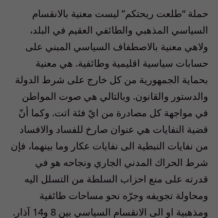
حملة “طلعت ريحتكم” ليست معنية بالانقسام
السياسي المذهبي والطائفي العقيم في البلد،
ولاهي معنية بالاصطفاف السياسي المبني على
حسابات سياسية اقليمية وطائفية. هي معنية
بحماية الجمهورية من كل خارج على شرط الدولة
والدستور والقانون. وبالتالي هي صوت المواطن
في مواجهة كل مصادرة من ايّ فئة اتت. وكما أنّ
قضية النفايات هي عنوان صارخ للفساد والافساد
من نفايات النبطية الى نفايات عكار وما بينهما، فإن
شرط الحراك المدني الجاري ونجاحه هو في
قدرته على منع احزاب السلطة من التسلل اليه
ومحاولة تجويفه وجرّه نحو مساحات طائفية
ومذهبية او الى الانقسام السياسي بين 8 و14 آذار.