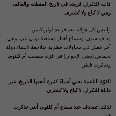
قابلة للتكرار،
فريدة في تاريخ المنطقة والعالم،
وهي لا تُباع ولا تُشترى
.
ولننس كل هؤلاء. بعد قراءة أولريكسن
ودافيدسون، وسماع أخبار وساطة توني بلير، وهي
آخر فصل في محاولات قطرية متلاحقة لإنشاء دولة
لحماس (يعني الإخوان) في غزة، سمعت أم كلثوم،
وتذكرت قطر.
القوّة الناعمة تعني أشياءً كثيرة أنجبها التاريخ، غير
قابلة للتكرار، لا تُباع ولا تُشترى.
لذلك، تصادف عند سماع أم كلثوم، أنني تذكرت
قطر
.