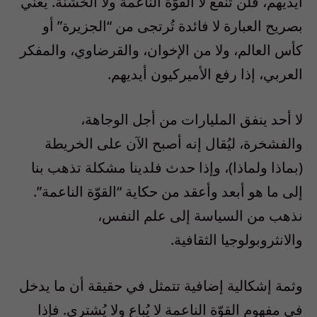
أيديهم، فلن تنفع لا القوّة الناعمة ولا الخشنة. يعني
بصريح العبارة لا فائدة تُرتجى من “الجزيرة” أو
كأس العالم، ولا من الإخوان، والقرضاوي، والمفكر
العربي، إذا رفع الأميركيون أيديهم.
لا أحد ينفق المليارات من أجل الوجاهة،
والفشخرة، ليُقال إنه أصبح الآن على الخريطة
(بماذا ولماذا)، وإذا حدث فلدينا مشكلة تذهب بنا
إلى ما هو أبعد وأعقد من حكاية “القوّة الناعمة”.
نذهب من السياسة إلى علم النفس،
والانثروبولوجيا الثقافية.
وثمة إشكالية إضافية تتمثل في حقيقة أن ما يدخل
في مفهوم القوّة الناعمة لا يُباع ولا يُشترى. فإذا