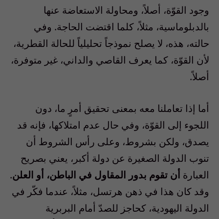
وجود القوّة، أصلاً، ومحاولة الاستعاضة عنها
بالدبلوماسية، مثلاً، كلما اقتضت الحاجة. وفي
حالته، هذه، لا يصلح نموذجاً تحليلياً للحالة القطرية،
لأن القوّة، كما يعرف القاصي والداني، غير متوفرة،
أصلاً.
أما إذا تعاملنا معه بمعنى تحقيق أمرٍ ما، دون
اللجوء إلى القوّة، وفي حال عدم امتلاكها، فإنه قد
يصدق، ولكن بشروط، وعلى رأس الشروط أن
تنوب الدولة الصغيرة عن دولة أكبر، يعني بصريح
العبارة
أن تقوم بدور المقاول في الباطن، أو العلن
.
وقد كان هذا في ذهن هرتسل، مثلاً، عندما فكّر في
الدولة اليهودية، كحاجز للصدّ أمام البربرية