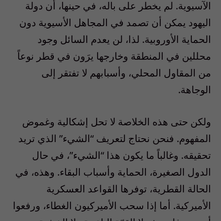
الآسيوية. لم يخطر على باله، في حينها، أن دولة
اليهود يمكن أن تصمد في المجاهل الأسيوية دون
الحماية الأوروبية. لذا، لن يعدم السائل وجود
محللين في المنطقة وخارجها يرَون في قطر نوعاً
من المقاول المحلي، وأسبابهم لا تفتقر إلى
الوجاهة.
ولكن حتى هذه الخلاصة لا تحل إشكالية وغموض
المفهوم. فنحن نحتاج لتعريف “الشيء” الذي تريد
تحقيقه. وغالباً ما يكون هذا “الشيء”، في حال
الدول الصغيرة، الحماية وأسباب البقاء. وهذه، في
الحالة القطرية، توفرها القواعد العسكرية
الأميركية. أما إذا سحب الأميركيون الغطاء، ورفعوا