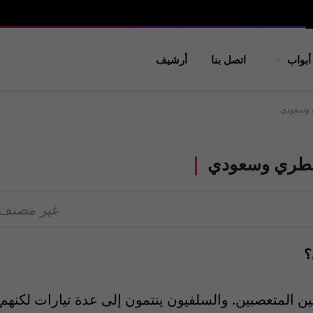
أبواب
اتصل بنا
أرشيف
ي وسعودي
م قطري وسعودي
غير مصنف
؟
ين المتعصبين. والسلفيون ينتمون إلى عدة تيارات لكنهم