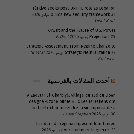
Türkiye seeks post-UNIFIL role as Lebanon
31 يوليو 2026
builds new security framework
Yusuf Kanli
Kuwait and the Future of U.S. Power
29 يوليو 2026
Projection
E. Dent
Strategic Assessment: From Regime Change to
27 يوليو 2026
Strategic Neutralization
Shaffaf
Exclusive
أحدث المقالات بالفرنسية
A Zaoutar El-Gharbiyé, village du sud du Liban
désigné « zone pilote » : « Les Israéliens ont
tout détruit pour rendre la vie impossible »
30 يوليو 2026
Laure Stephan
Les durs du régime imposent leur tempo
23 يوليو 2026
pour continuer la guerre