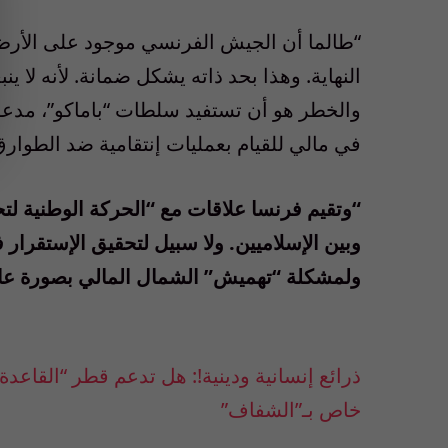
“طالما أن الجيش الفرنسي موجود على الأرض 
النهاية. وهذا بحد ذاته يشكل ضمانة. لأنه لا 
والخطر هو أن تستفيد سلطات “باماكو”، مدع
في مالي للقيام بعمليات إنتقامية ضد الطوارق
“وتقيم فرنسا علاقات مع “الحركة الوطنية لتحر
وبين الإسلاميين. ولا سبيل لتحقيق الإستقرا
ولمشكلة “تهميش” الشمال المالي بصورة عا
ذرائع إنسانية ودينية!: هل تدعم قطر “القاعد
خاص بـ”الشفاف”