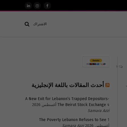
فيسبوك
الانستغرام
لينكدإن
الاشتراك
0
أحدث المقالات باللغة الإنجليزية
A New Exit for Lebanon’s Trapped Depositors-
4 أغسطس 2026
The Beirut Stock Exchange
Samara Azzi
The Poverty Lebanon Refuses to See
1
أغسطس 2026
Samara Azzi