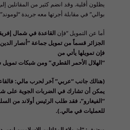
يظلون أقلية. وقد انضم كثير من المقاتلين إل
بوالي” في مقابلة أجرتها معه جريدة “لوموند” 
أما عن التمويل “فإن
القاعدة في شمال إفريقي
الجزائر قسماً من تمويل جماعة “أنصار الدين”
فإن تمويلها يأتي من
“الهلال الأحمر القطري” ومن شبكات تمويل 
يمكن أن تشارك في الضربات الجوية على شما
“الفيغارو”، فقد طلب الرئيس أولاند من السلطات ا
للعمليات في مالي.).
ويضيف: “إن ولاء المقاتلين الإسلاميين ليس دينيا