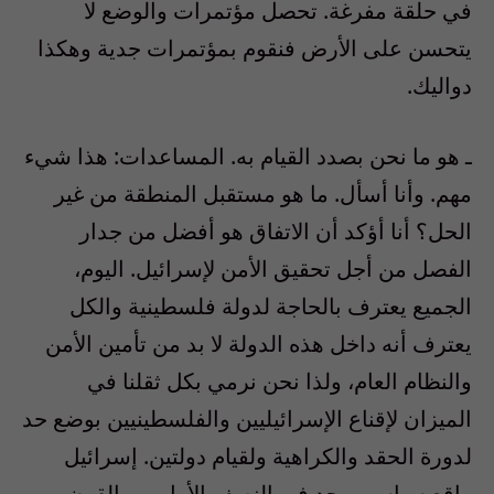
في حلقة مفرغة. تحصل مؤتمرات والوضع لا
يتحسن على الأرض فنقوم بمؤتمرات جدية وهكذا
دواليك.
ـ هو ما نحن بصدد القيام به. المساعدات: هذا شيء
مهم. وأنا أسأل. ما هو مستقبل المنطقة من غير
الحل؟ أنا أؤكد أن الاتفاق هو أفضل من جدار
الفصل من أجل تحقيق الأمن لإسرائيل. اليوم،
الجميع يعترف بالحاجة لدولة فلسطينية والكل
يعترف أنه داخل هذه الدولة لا بد من تأمين الأمن
والنظام العام، ولذا نحن نرمي بكل ثقلنا في
الميزان لإقناع الإسرائيليين والفلسطينيين بوضع حد
لدورة الحقد والكراهية ولقيام دولتين. إسرائيل
واقع سياسي وجد في النصف الأول من القرن