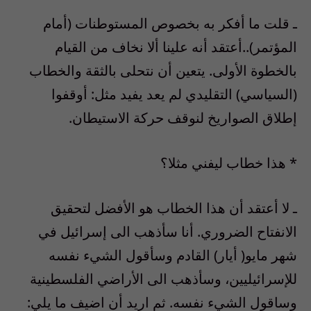
ـ قلت ما أفكر به بخصوص المستوطنات (أمام
المؤتمر)..أعتقد أنه علينا ألا نخاف من القيام
بالخطوة الأولى. يتعين أن نتحلى بالثقة والخطاب
(السياسي) التقليدي لم يعد يفيد مثل: أوقفوا
إطلاق الصواريخ لنوقف حركة الاستيطان.
* هذا خطاب ليفني مثلا؟
ـ لا أعتقد أن هذا الخطاب هو الأفضل لتحقيق
الانفتاح الضروري. أنا سأذهب الى إسرائيل في
شهر مايو( أيار) القادم وسأقول الشيء نفسه
للإسرائيليين، وسأذهب الى الأراضي الفلسطينية
وساقول الشيء نفسه. ثم اريد أن اضيف ما يلي: