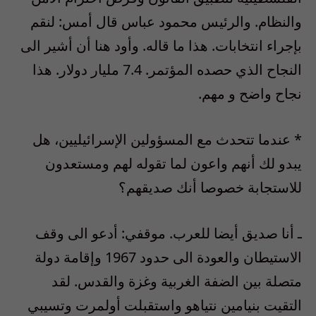
والنظام. والرئيس محمود عباس قال أمس: لنقم
بإجراء انتخابات. هذا ما قاله. وأود هنا أن أشير الى
النجاح الذي حصده المؤتمر. 7.4 مليار دولار. هذا
نجاح واضح و مهم.
* عندما تتحدث مع المسؤولين الإسرائيليين، هل
يبدو لك أنهم واعون لما تقوله لهم ومستعدون
للاستجابة خصوصا أنك صديقهم؟
ـ أنا صديق أيضا للعرب. موقفي: أدعو الى وقف
الاستيطان والعودة الى حدود 1967 وإقامة دولة
متصلة بين الضفة الغربية وغزة والقدس. لقد
التقيت بنيامين نتياهو واستقبلت أولمرت وتسيبي