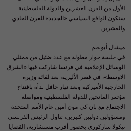
الأول من القرن العشرين والدولة الفلسطينية
ستكون الواقع السياسي «الجديد» للقرن الحادي
والعشرين
ميشال أبونجم
في جلسة حوار مطولة مع عدد ضئيل من ممثلي
الوسائل الإعلامية في فرنسا شاركت فيها «الشرق
الاوسط»، في قصر الأليزيه، بعد لقائه وزيرة
الخارجية الأميركية وبعد نهار حافل بدأه بافتتاح
مؤتمر المانحين للدولة الفلسطينية ومواصله
الاجتماع مع بان كي مون أمين عام الأمم المتحدة
ومسؤولين دوليين كثيرين، تناول الرئيس الفرنسي
نيكولا ساركوزي بحضور أقرب مستشاريه، القضايا