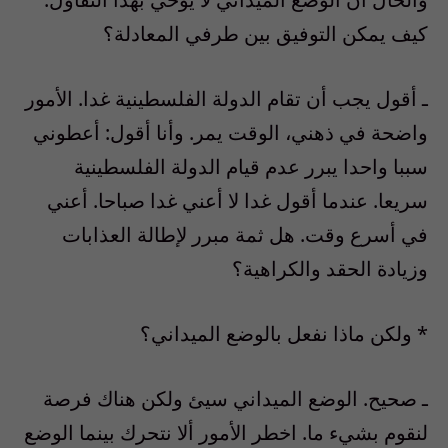
كيف يمكن التوفيق بين طرفي المعادلة؟
ـ أقول يجب أن تقام الدولة الفلسطينية غدا. الأمور
واضحة في ذهني، الوقت يمر. وأنا أقول: أعطوني
سببا واحدا يبرر عدم قيام الدولة الفلسطينية
سريعا. عندما أقول غدا لا أعني غدا صباحا. أعني
في أسرع وقت. هل ثمة مبرر لإطالة العذابات
وزيادة الحقد والكراهية؟
* ولكن ماذا نفعل بالوضع الميداني؟
ـ صحيح. الوضع الميداني سيئ ولكن هناك فرصة
لنقوم بشيء ما. اخطر الأمور ألا نتحرك بينما الوضع