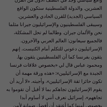
العشرين. والدولة الفلسطينية ستكون الواقع
السياسي (الجديد) للقرن الحادي والعشرين.
وسيبقى الفلسطينيون والإسرائيليون جيرانا مثلما
نحن والألمان جيران. وطالما لم تحل المشكلة،
فالجميع سيعانون: العالم العربي والآخرون.
الإسرائيليون دعوني للتكلم أمام الكنيست. إنهم
يثقون بفرنسا كما أن الفلسطينيين يثقون بها.
ومحمود عباس قال لي «بخصوص علاقات فرنسا
الجيدة مع الإسرائيليين»: «هذه ورقة مهمة أن
تكون حائزا ثقة الإسرائيليين». وأجبته. «لا أريد أن
يقوم الإسرائيليون تجاهكم بما لا أقبل أن تقوموا به
تجاههم». إسرائيل تعرف أنني لا أساوم أبدا
بخصوص أمنها كما أعتقد أن أفضل ضمانة لأمن