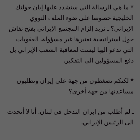
* ما هي الرسالة التي ستشدد عليها إبان جولتك
الخليجية خصوصا على ضوء الملف النووي
الإيراني؟ ـ نريد إلزام المجتمع الإيراني بفتح نقاش
حول استراتيجية نعتبرها غير مسؤولة. العقوبات
التي ندعو اليها ليست لمعاقبة الشعب الإيراني بل
دفع المسؤولين الى التفكير.
* لكنكم تضغطون من جهة على إيران وتطلبون
مساعدتها من جهة أخرى؟
ـ لم أطلب من إيران التدخل في لبنان. أنا لا أتحدث
الى الرئيس الإيراني.