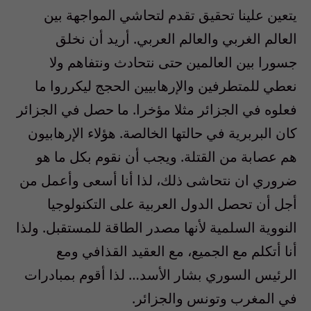
يتعين علينا تحقيق تقدم لتحاشي المواجهة بين
العالم الغربي والعالم العربي. أريد أن نخلق
جسورا بين العالمين حتى نتحادث ونتفاهم ولا
نعطي للمتطرفين والإرهابيين الحجج ليكرروا ما
فعلوه في الجزائر مثلا مؤخرا. ما حصل في الجزائر
كان البربرية في حالتها الخالصة. هؤلاء الإرهابيون
هم عصابة من القتلة. ويجب أن نقوم بكل ما هو
ضروري ان نتحاشى ذلك، لذا أنا أسعى وأعمل من
أجل أن تحصل الدول العربية على التكنولوجيا
النووية السلمية لأنها مصدر الطاقة للمستقبل. ولذا
أنا أتكلم مع الجميع، مع العقيد القذافي ومع
الرئيس السوري بشار الأسد… لذا أقوم بمبادرات
في المغرب وتونس والجزائر.