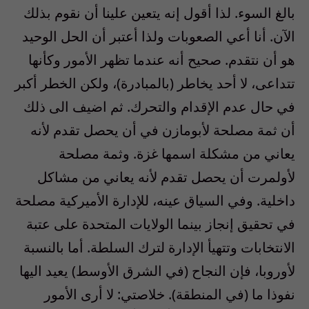
بالغ السوء. لذا أقول إنه يتعين علينا أن نقوم بذلك
الآن. أنا أعي الصعوبات ولذا أعتبر أن الحل الوحيد
هو أن نتقدم. صحيح أنه عندما تظهر الأمور وكأنها
تتداعى، لا أحد يخاطر (بالمبادرة)، ولكن الخطر أكبر
في حال عدم الإقدام والتحرك. ثم اضيف الى ذلك
أن ثمة مصلحة لأبومازن في أن يحصل تقدم لأنه
يعاني من مشكلة اسمها غزة. وثمة مصلحة
لأولمرت أن يحصل تقدم لأنه يعاني من مشاكل
داخلية. وفي السياق عينه، للإدارة الأميركية مصلحة
في تحقيق إنجاز بينما الولايات المتحدة على عتبة
الانتخابات وتتهيأ الإدارة لترك السلطة. أما بالنسبة
لأوروبا، فإن النجاح (في الشرق الأوسط) يعيد اليها
نفوذا ما (في المنطقة). خلاصتي: لا أرى الأمور