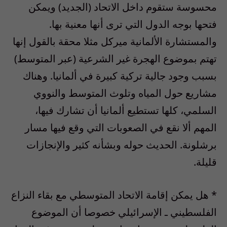
محسوسة ستقوم داخل الاتحاد (الجديد) ويمكن
فتحها بوجه الدول التي ترى أنها معنية بها.
والمستشارة الألمانية ميركل مثلا محقة بالقول إنها
تهتم بموضوع الهجرة غير الشرعية (عبر المتوسط)
بسبب وجود جالية تركية كبيرة في ألمانيا. وهناك
مشاريع حول المياه وتلوث المتوسط والنووي
السلمي، كلها تستطيع ألمانيا أن تشارك فيها،
المهم ألا نقع في الصعوبات التي وقع فيها مسار
برشلونة. الحديث حوله وبشأنه كثير والإنجازات
قليلة.
* هل يمكن إقامة الاتحاد المتوسطي مع بقاء النزاع
الفلسطيني ـ الإسرائيلي خصوصا أن الموضوع