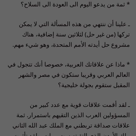
* ثمة من يدعو اليوم الى العودة الى السلاح؟
ـ علينا أن ننتهي من هذه المسألة التي لا يمكن
تركها (من غير حل) لثلاثين سنة إضافية، هناك
مشروع حل أيدته الأمم المتحدة، وهو شيء مهم.
* ماذا عن علاقاتك العربية، خصوصا أنك تتجول في
العالم العربي وقريبا ستكون في مصر والشهر
المقبل ستقوم بجولة خليجية؟
ـ لقد أقمت علاقات قوية مع عدد كبير من
المسؤولين العرب الذين التقيهم باستمرار. ثمة
علاقات صداقة تربطني مع الملك عبد الله الثاني
ملك الأردن الذي التقيته ست مرات. ولقد تأثرت