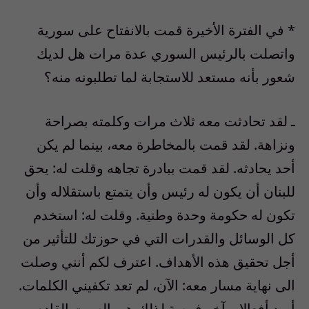
* في الفترة الأخيرة قمت بالانفتاح على سورية
واتصلت بالرئيس السوري عدة مرات هل لديك
شعور بأنه مستعد للاستجابة لما تطلبونه منه؟
ـ لقد تحادثت معه ثلاث مرات وكلمته بصراحة
ونزاهة. لقد قمت بالمخاطرة معه، بينما لم يكن
أحد يحادثه. لقد قمت ببادرة تجاهه وقلت له: يحق
للبنان أن يكون له رئيس وأن يتمتع باستقلاله وأن
تكون له حكومة وحدة وطنية. وقلت له: استخدم
كل الوسائل والقدرات التي في حوزتك للتأثير من
أجل تحقيق هذه الأهداف. اعترف لكم أنني وصلت
الى نهاية مسار معه: الآن، لم تعد تكفيني الكلمات.
أريد أفعالا. وآخر فرصة لذلك هي السبت القادم