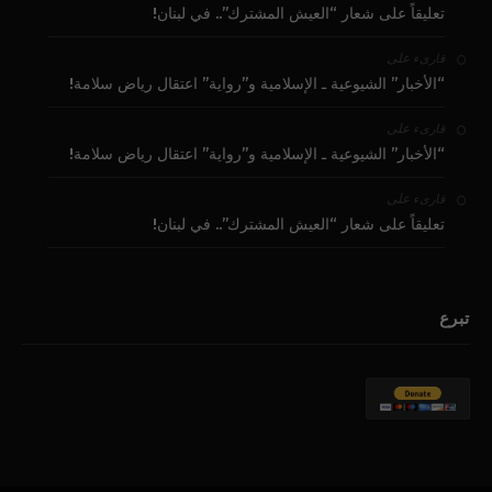
تعليقاً على شعار “العيش المشترك”.. في لبنان!
على
قارىء
“الأخبار” الشيوعية ـ الإسلامية و”رواية” اعتقال رياض سلامة!
على
قارىء
“الأخبار” الشيوعية ـ الإسلامية و”رواية” اعتقال رياض سلامة!
على
قارىء
تعليقاً على شعار “العيش المشترك”.. في لبنان!
تبرع