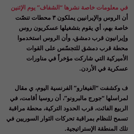
في معلومات خاصة نشرها “الشفاف” يوم الإثنين
أن الروس والإيرانيين يملكون ٣ محطات تنصّت
خاصة بهم، أي يقوم بتشغيلها عسكريون روس
وإيرانيون قرب دمشق، وأن الروس استخدموا
محطة قرب دمشق للتجسّس على القوات
الأميركية التي شاركت مؤخراً في مناورات
عسكرية في الأردن.
ف وكشفت “الفيغارو” الفرنسية اليوم، ي مقال
لمراسلها “جورج مالبرونو”، أن روسيا أقامت، في
الربيع الفائت، قرب الحدود التركية، محطة مراقبة
تسمح للنظام بمراقبة تحركات الثوار السوريين في
تلك المنطقة الإستراتيجية.