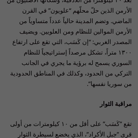
الأرمن الذين حلّ محلّهم “علويون” في القرن
الماضي. وتضم المدينة حالياً عدداً متساوياً من
الأرمن الموالين للنظام ومن العلويين. ويضيف
المصدر الغربي: “إن كَسَب، التي تقع على ارتفاع
١٣٠٠ متراً، تشكل مرصداً إستراتيجياً للنظام
السوري يسمح له برؤية ما يجري في الجانب
التركي من الحدود، وكذلك في المناطق الحدودية
من سوريا نفسها”.
‎تقع ‫”‬كَسَب‫”‬ على أقل من ١٠ كيلومترات من أولى
قرى ‫”‬جبل الأكراد‫”‬، الذي يخضع لسيطرة الثوار