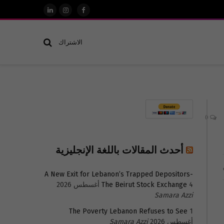
فيسبوك
الانستغرام
لينكدإن
الاشتراك
0
أحدث المقالات باللغة الإنجليزية
A New Exit for Lebanon’s Trapped Depositors-
4 أغسطس 2026
The Beirut Stock Exchange
Samara Azzi
The Poverty Lebanon Refuses to See
1
أغسطس 2026
Samara Azzi