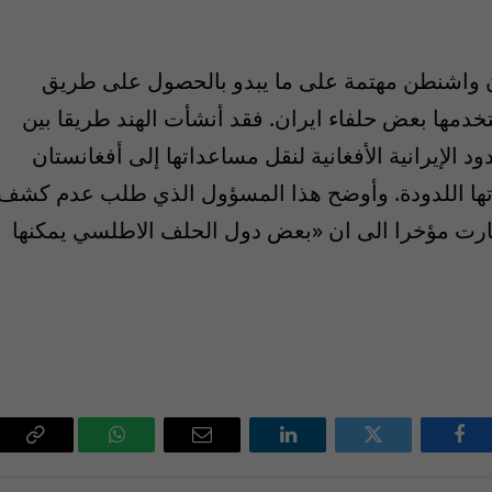
أن واشنطن مهتمة على ما يبدو بالحصول على طريق
خدمها بعض حلفاء ايران. فقد أنشأت الهند طريقا بين
ود الإيرانية الأفغانية لنقل مساعداتها إلى أفغانستان
دوتها اللدودة. وأوضح هذا المسؤول الذي طلب عدم كشف
اشارت مؤخرا الى ان «بعض دول الحلف الاطلسي يمكنها
فيسبوك
تويتر
لينكدإن
البريد
واتساب
Copy
الإلكتروني
Link