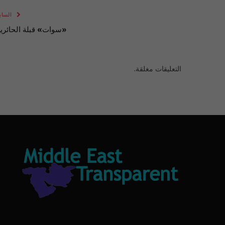
الساب
«سوات» قبلة الحائري
التعليقات مغلقة.