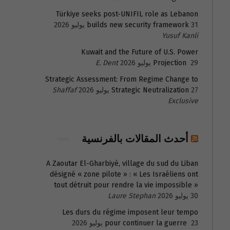
Türkiye seeks post-UNIFIL role as Lebanon
31 يوليو 2026
builds new security framework
Yusuf Kanli
Kuwait and the Future of U.S. Power
29 يوليو 2026
Projection
E. Dent
Strategic Assessment: From Regime Change to
27 يوليو 2026
Strategic Neutralization
Shaffaf
Exclusive
أحدث المقالات بالفرنسية
A Zaoutar El-Gharbiyé, village du sud du Liban
désigné « zone pilote » : « Les Israéliens ont
tout détruit pour rendre la vie impossible »
30 يوليو 2026
Laure Stephan
Les durs du régime imposent leur tempo
23 يوليو 2026
pour continuer la guerre