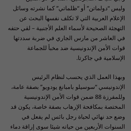
وليس “دولماتن” أو “ظلماتي” كما نشرته وسائل
الإعلام العربية التي لا تكلف نفسها البحث عن
التهجئة الصحيحة لأسماء العلم الأجنبية – لقي حتفه
في العاشر من مارس الجاري في ضربة سددتها
قوات الأمن الإندونيسية ضد مخبأ للجماعة
الإسلامية في جاكرتا.
وبهذا العمل الذي يحسب لنظام الرئيس
الإندونيسي “سوسيلو بامبانغ يودويو” بصفة عامة،
وللمفرزة 88 ضمن قوات الأمن الإندونيسية
المختصة بمكافحة الإرهاب بصفة خاصة، يكون قد
وضع حد نهائي لحياة رجل بائس لم يفعل في
السنوات الأربعين من حياته شيئا سوى إراقة دماء