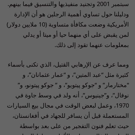
سبتمبر 2001 وتجنيد منفيذيها والتنسيق فيما بينهم.
ودليلنا حول تساوي أهمية الرجلين هو أن الإدارة
الأمريكية وضعت مكافأة متساوية (10 ملايين دولار)
لمن يقبض على أي منهما حيا أو ميتا أو يدلي
بمعلومات عنهما تقود إلى ذلك.
ومما عرف عن الإرهابي القتيل، الذي تكنى بأسماء
كثيرة مثل “عبد المتين”، و “عمار عثمانان”، و
“مختارمار” و “جوكو پيتويو”، و ” جوكو پيتونو، و”
نوفال”، و”جينيوس”، أنه ولد في وسط جاوة في
1970، وعمل لبعض الوقت في مجال بيع السيارات
المستعملة قبل أن يسافر للجهاد في أفغانستان،
حيث تعلم فنون التفجير من على بعد بواسطة