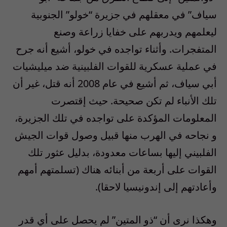
سياف” في معقلهم في جزيرة “خولو” الجنوبية
ليعلمهم ويدربهم على خفايا زراعة وصنع
المتفجرات. وأثناء تواجده في خولو، أشيع أنه جرح
في عملية عسكرية للقوات الفلبينية ضد ميليشيات
أبي سياف، ثم أشيع في عام 2008 أنه قتل، غير أن
تلك الأنباء لم تكن صحيحة. حيث إقتصرت
المعلومات المؤكدة على تواجده في تلك الجزيرة،
و نجاحه في الهرب منها قبيل وصول قوات الجيش
الفلبيني إليها بساعات معدودة، بدليل عثور تلك
القوات على أربعة من أبنائه هناك (تسلمتهم أمهم
وأعادتهم إلى إندونيسيا لاحقا).
وهكذا نرى أن “ذو المتين” لم يحصل على أي قدر