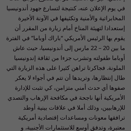
في يوم الإعلان عنه، كنتيجة لتسارع جهود أندونيسيا
المخابراتية والأمنية وتكثيفها في الآونة الأخيرة
إستعدادا لتهيئة المناخ أمام زيارة من المقرر أن
يقوم بها الرئيس الأمريكي “باراك أوباما” في الفترة
ما بين 20 – 22 مارس إلى أندونيسيا، حيث عاش
أوباما طفولته وتشرب جزءا من ثقافة إندونيسيا
الملونة. فجاكرتا تراهن كثيرا على هذه الزيارة التي
طال إنتظارها، وتريدها أن تتم في أجواء لا يعكر
صفوها أي حدث أمني متزامن، كي تثبت للإدارة
الأمريكية أنها ناجحة في مكافحة الإرهاب والتصدي
للإرهابيين، وذلك أملا في علاقات بينية أوطد
ترافقها معونات ومساعدات إقتصادية أمريكية
معتبرة، وتدفق أوسع للاستثمارات الأجنبية، و