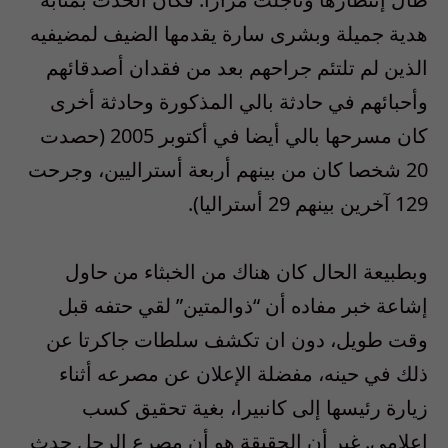
هدية جميلة وبشرى سارة يقدمها الضيف لمضيفيه
الذين لم تلتئم جراحهم بعد من فقدان أصدقائهم
وأحبائهم في حادثة بالي المذكورة وحادثة أخرى
كان مسرحها بالي أيضا في أكتوبر 2005 (حصدت
20 شخصا كان من بينهم أربعة أستراليين، وجرحت
129 آخرين بينهم 29 أستراليا).
وبطبيعة الحال كان هناك من الخبثاء من حاول
إشاعة خبر مفاده أن “ذوالمتين” لقي حتفه قبل
وقت طويل، دون ان تكشف سلطات جاكرتا عن
ذلك في حينه، مفضلة الإعلان عن مصرعه أثناء
زيارة رئيسها إلى كانبيرا، بغية تحقيق كسب
إعلامي. غير أن الحقيقة هو أن مصرع الرجل حدث