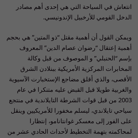
انتعاش في السياحة التي هي إحدى أهم مصادر
الدخل القومي للأرخبيل الإندونيسي.
ويمكن القول أن أهمية مقتل “ذو المتين” هي بحجم
أهمية إعتقال “رضوان عصام الدين” المعروف
بإسم “الحنبلي” و الموصوف من قبل وكالة
المخابرات المركزية الأمريكية ببنلادن الشرق
الأقصى، والذي أقلق مضاجع الإستخبارت الآسيوية
والغربية طويلا قبل القبض عليه متنكرا في عام
2003 من قبل قوات الشرطة التايلاندية في منتجع
سياحي تايلاندي، ليسلم مخفورا للأمريكيين وينقل
على الفور إلى معسكر غوانتانامو، إنتظارا
لمحاكمته بتهمة التخطيط لأحداث الحادي عشر من