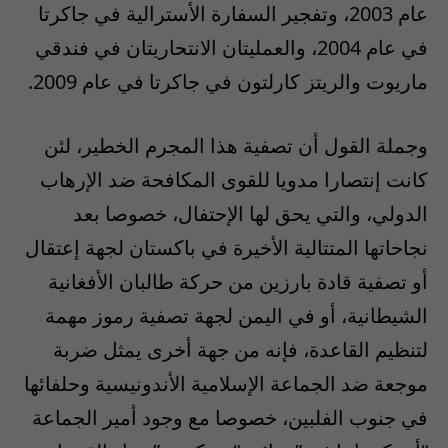
عام 2003، وتفجير السفارة الأسترالية في جاكرتا
في عام 2004، والعمليتان الانتحاريتان في فندقي
ماريوت والريتز كارلتون في جاكرتا في عام 2009.
وجملة القول أن تصفية هذا المجرم الخطير، لئن
كانت إنتصارا مدويا للقوى المكافحة ضد الإرهاب
الدولي، والتي يحق لها الإحتفال، خصوصا بعد
نجاحاتها المتتالية الأخيرة في باكستان لجهة إعتقال
أو تصفية قادة بارزين من حركة طالبان الأفغانية
الشيطانية، أو في اليمن لجهة تصفية رموز مهمة
لتنظيم القاعدة، فإنه من جهة أخرى يمثل ضربة
موجعة ضد الجماعة الإسلامية الأندونيسية وحلفائها
في جنوب الفلبين، خصوصا مع وجود أمير الجماعة