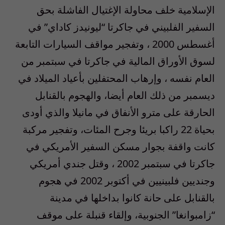
الإسلامية خلف محاولة الإغتيال الفاشلة بحق
السفير الفلبيني في جاكرتا “ليونيدز كاداي” في
أغسطس 2000 ، وتفجير مواقف السيارات التابعة
لسوق الأوراق المالية في جاكرتا في سبتمبر من
العام نفسه ، وإرهاب المحتفلين بأعياد الميلاد في
ديسمبر من ذلك العام أيضا، والهجوم بالقنابل
الحارقة على مترو الأنفاق في مانيلا والذي أودى
بحياة 22 راكبا بريئا وجرح المئات، وتفجير مركبة
كانت واقفة بجوار مسكن السفير الأمريكي في
جاكرتا في سبتمبر 2002 ، وقتل جندي أمريكي
وجنديين فلبينيين في أكتوبر 2002 في هجوم
بالقنابل على حانة كانوا بداخلها في مدينة
“زامبوانغا” الجنوبية، وإلقاء قنبلة على موقف