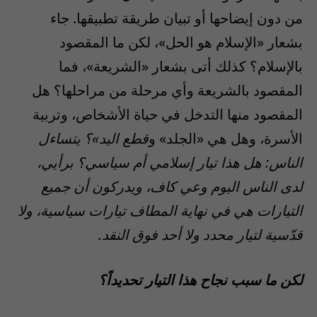
من دون إيضاحها أو تبيان طريقة تطبيقها. جاء
بشعار «الإسلام هو الحل»، لكن ما المقصود
بالإسلام؟ كذلك أتى بشعار «الشريعة»، فما
المقصود بالشريعة وأي مرحلة من مراحلها؟ هل
المقصود منها التدخل في حياة الأشخاص، وتربية
الأسرة، وهل هي «الجلد» و
قطع اليد»؟ يتساءل
الناس: هل هذا تيار إسلامي أم سياسي؟ برأيي،
لدى الناس اليوم وعي كاف، ويدركون أن جميع
التيارات هي في نهاية المطاف تيارات سياسية، ولا
قدّسية لتيار محدد ولا أحد فوق النقد.
لكن ما سبب نجاح هذا التيار تحديداً؟