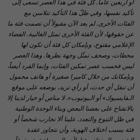
أو أربعين عاماً. كل فئة في هذا العصر تسعى إلى
تأكيد نفسها، وفي ظلّ هذا التأكيد تتلاسن مع
الفئات الأخرى. لم يعد الآن مقبولاً أن تصمت فئة ما
عن حقوقها، لأن الفئة الأخرى تمثل الغالبية. الفضاء
الإعلامي مفتوح، وبإمكان كل فئة أن تكون لها
محطات، وصحف تمثّل وجهة نظرها. وهذا العصر
ليس فحسب عصر تمكين الفئات، وإنما الفرد أيضاً،
وبإمكانك من خلال كاميرا صغيرة أو هاتف محمول
أن تنقل أي حدث، أو رأي تريد، بوضعه على موقع
الـ
فايسبوك» أو الـ
يوتيوب». لا مناص أو خيار لدينا إلا
بالانفتاح على بعضنا البعض وبناء الوحدة الوطنية
في ظل التنوع والتعدد. علينا ألا نحارب شخصاً أو
فئة بسبب اختلاف الهوية، وأن نتجاوز عقدة