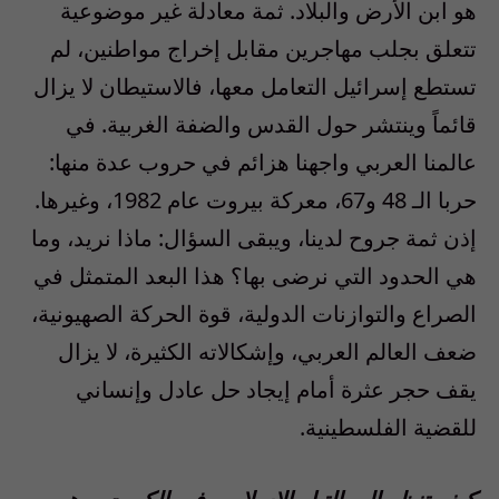
هو ابن الأرض والبلاد. ثمة معادلة غير موضوعية
تتعلق بجلب مهاجرين مقابل إخراج مواطنين، لم
تستطع إسرائيل التعامل معها، فالاستيطان لا يزال
قائماً وينتشر حول القدس والضفة الغربية. في
عالمنا العربي واجهنا هزائم في حروب عدة منها:
حربا الـ 48 و67، معركة بيروت عام 1982، وغيرها.
إذن ثمة جروح لدينا، ويبقى السؤال: ماذا نريد، وما
هي الحدود التي نرضى بها؟ هذا البعد المتمثل في
الصراع والتوازنات الدولية، قوة الحركة الصهيونية،
ضعف العالم العربي، وإشكالاته الكثيرة، لا يزال
يقف حجر عثرة أمام إيجاد حل عادل وإنساني
للقضية الفلسطينية.