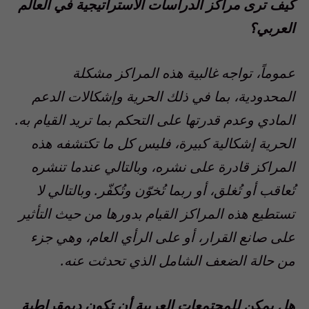
كيف ترى مراكز الدراسات الاستراتيجية في العالم
العربي؟
عموماً، تواجه غالبية هذه المراكز مشكلة
المحدودية، بما في ذلك الحرية وإشكالات الدعم
المادي وعدم قدرتها على التحكم بما تريد القيام به.
الحرية إشكالية كبيرة، فليس كل ما تكتشفه هذه
المراكز قادرة على نشره، وبالتالي عندما تنشره
تُعاقب أو تُغلق، أو ربما تُخوّن وتُكفّر. وبالتالي لا
تستطيع هذه المراكز القيام بدورها من حيث التأثير
على صانع القرار، أو على الرأي العام، وهي جزء
من حالة الضعف الشامل الذي تحدثت عنه.
هل يمكن للمجتمعات العربية أن تكون ديمقراطية