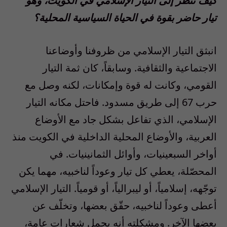
كيف تنظر إلى التيار الإسلامي في الكويت، وهو
تيار حاضر بقوة في الحياة السياسية المحلية؟
انبثق التيار الإسلامي من ظروفنا وأوضاعنا
الاجتماعية والثقافية. وسابقاً، كان ثمة التيار
القومي، وكانت له قوة وإمكانات، لكنه وصل مع
حرب 67 إلى طريق مسدود. فاحتل مكانه التيار
الإسلامي، الذي تفاعل بشكل جاد مع الأوضاع
العربية، والأوضاع المحلية الداخلية في الكويت منذ
أواخر السبعينيات، وأوائل الثمانينيات. في
المحصّلة، يعطي كل تيار وعوداً لناخبيه، مهما يكن
توجّهه، إسلامياً، أو ليبرالياً، أو قومياً. التيار الإسلامي
أعطى وعوداً لناخبيه، حقّق بعضها، وتخلّف عن
بعضها الآخر. ومشكلته أنه يحمل شعارات عامة،