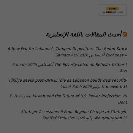
أحدث المقالات باللغة الإنجليزية
A New Exit for Lebanon’s Trapped Depositors- The Beirut Stock
4 أغسطس 2026
Exchange
Samara Azzi
1 أغسطس 2026
The Poverty Lebanon Refuses to See
Samara
Azzi
Türkiye seeks post-UNIFIL role as Lebanon builds new security
31 يوليو 2026
framework
Yusuf Kanli
29 يوليو 2026
Kuwait and the Future of U.S. Power Projection
E.
Dent
Strategic Assessment: From Regime Change to Strategic
27 يوليو 2026
Neutralization
Shaffaf Exclusive