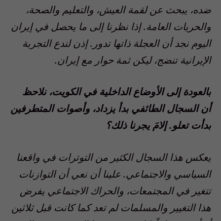
ضده، يبحث عن لقمة العيش، والتعليم والصحة،
والحريات العامة. إذا نظرنا إلى ما يحصل في إيران
اليوم نجد أن العجلة ذاتها تدور. إذن لندع التجربة
الإيرانية تنضج، ليكن ثمة حوار مع إيران.
بالعودة إلى الأوضاع الداخلية في الكويت، نلاحظ
أن السجال الطائفي بدأ يزداد، وأصوات المتطرفين
بدأت تعلو. إلامَ يجرنا ذلك؟
يعكس هذا السجال الكثير من التوترات في واقعنا
السياسي والاجتماعي. علينا أن نعي أن التوازنات
تتغير في المجتمعات، والحراك الاجتماعي يفرض
هذا التغيير والمسلمات لم تعد كما كانت قبل ثلاثين