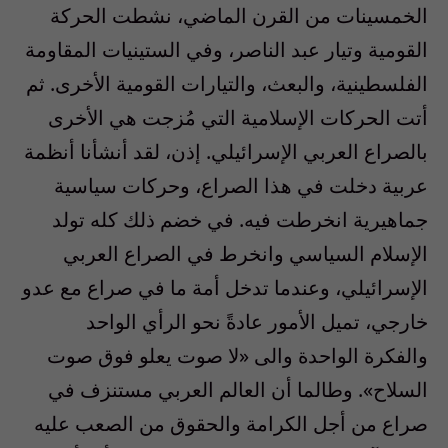
الخمسينات من القرن الماضي، نشطت الحركة
القومية وتيار عبد الناصر، وفي الستينيات المقاومة
الفلسطينية، والبعث، والتيارات القومية الأخرى. ثم
أتت الحركات الإسلامية التي مُزجت هي الأخرى
بالصراع العربي الإسرائيلي. إذن، لقد أنشأنا أنظمة
عربية دخلت في هذا الصراع، وحركات سياسية
جماهيرية انخرطت فيه. في خضم ذلك كله تولد
الإسلام السياسي وانخرط في الصراع العربي
الإسرائيلي، وعندما تدخل أمة ما في صراع مع عدو
خارجي، تميل الأمور عادةً نحو الرأي الواحد
والفكرة الواحدة والى «لا صوت يعلو فوق صوت
السلاح». وطالما أن العالم العربي مستنزف في
صراع من أجل الكرامة والحقوق من الصعب عليه