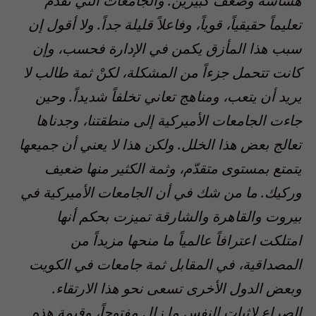
هشاشة وضعف كبيرين. والجامعات التي تقدم
تعليماً حقيقياً، قوياً، وفاعلاً قليلة جداً. ولا أقول إن
سبب هذا المأزق يكمن في الإدارة فحسب، وإن
كانت تتحمل جزءاً من المشكلة، لكنْ ثمة طالب لا
يريد أن يتعب، ومناهج تعاني تخلفاً شديداً. وحين
جاءت الجامعات الأميركية إلى منطقتنا، وجدناها
تعالج بعض هذا الخلل. ولكن هذا لا يعني أن جميعها
يتمتع بمستوى متقدّم، وثمة الكثير منها ضعيف
وركيك. ما من شك في أن الجامعات الأميركية في
بيروت والقاهرة والشارقة تميزت بحكم أنها
امتلكت اعترافاً عالمياً ما منحها مزيداً من
المصداقية، في المقابل ثمة جامعات في الكويت
وبعض الدول الأخرى تسعى نحو هذا الارتقاء.
الصراع لإثبات النفس ما زال مفتوحاً، وقيمة هذه