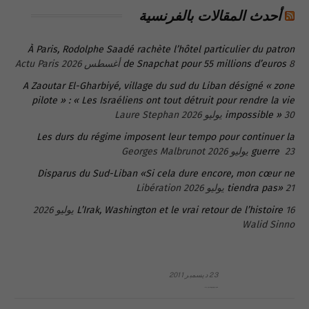
أحدث المقالات بالفرنسية
À Paris, Rodolphe Saadé rachète l’hôtel particulier du patron
8 أغسطس 2026
de Snapchat pour 55 millions d’euros
Actu Paris
A Zaoutar El-Gharbiyé, village du sud du Liban désigné « zone
pilote » : « Les Israéliens ont tout détruit pour rendre la vie
30 يوليو 2026
impossible »
Laure Stephan
Les durs du régime imposent leur tempo pour continuer la
23 يوليو 2026
guerre
Georges Malbrunot
Disparus du Sud-Liban «Si cela dure encore, mon cœur ne
21 يوليو 2026
tiendra pas»
Libération
16 يوليو 2026
L’Irak, Washington et le vrai retour de l’histoire
Walid Sinno
23 ديسمبر 2011
عائلة المهندس طارق الربعة: أين دولة القانون والموسسات؟