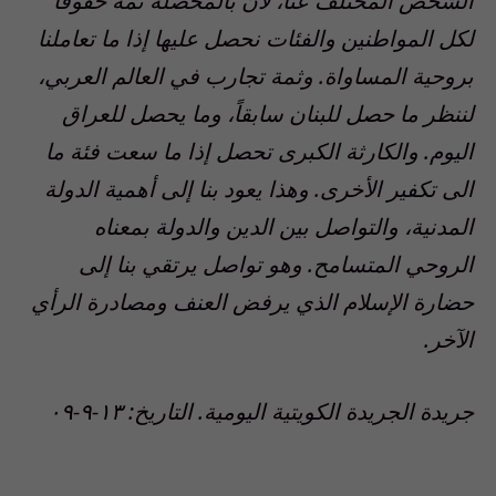
الشخص المختلف عنا، لأن بالمحصلة ثمة حقوقاً
لكل المواطنين والفئات نحصل عليها إذا ما تعاملنا
بروحية المساواة. وثمة تجارب في العالم العربي،
لننظر ما حصل للبنان سابقاً، وما يحصل للعراق
اليوم. والكارثة الكبرى تحصل إذا ما سعت فئة ما
الى تكفير الأخرى. وهذا يعود بنا إلى أهمية الدولة
المدنية، والتواصل بين الدين والدولة بمعناه
الروحي المتسامح. وهو تواصل يرتقي بنا إلى
حضارة الإسلام الذي يرفض العنف ومصادرة الرأي
الآخر.
جريدة الجريدة الكويتية اليومية. التاريخ: ١٣-٩-٠٩