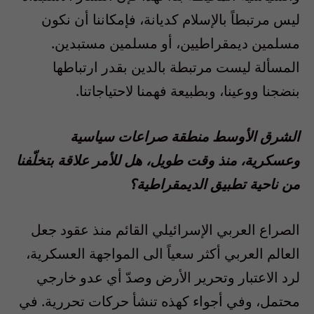
ليس مرتبطاً بالإسلام كديانة، فإمكاننا أن نكون
مسلمين ديمقراطيين، أو مسلمين مستبدين.
المسألة ليست مرتبطة بالدين بقدر ارتباطها
بنضجنا ووعينا، وبطبيعة فهمنا لاحتياجاتنا.
الشرق الأوسط منطقة صراعات سياسية
وعسكرية، منذ وقت طويل، هل للأمر علاقة بتخلّفنا
من ناحية تطبيق الديمقراطية؟
الصراع العربي الإسرائيلي القائم منذ عقود جعل
العالم العربي أكثر سعياً الى المواجهة العسكرية،
لرد الاعتبار وتحرير الأرض وصدّ أي عدو خارجي
محتمل، وفي أجواء كهذه تنشأ حركات تحررية. في