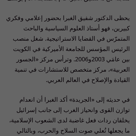
يحظى الدكتور شفيق الغبرا بحضور إعلامي وفكري
كبيرين، فهو أستاذ العلوم السياسية والباحث
المتمرّس في القضايا الاستراتيجية. شغل منصب
الرئيس المؤسس للجامعة الأميركية في الكويت
بين عامَي 2003و2006. وترأس مركز «الجسور
العربية»، مركز متخصص للاستشارات في تنمية
القيادة والإصلاح في العالم العربي.
في حديثه إلى «الجريدة» أكد الغبرا أن انعدام
توازن القوى وانحياز الغرب إلى جانب إسرائيل
يخلقان ردات فعل غاضبة لدى الشعوب الإسلامية،
ما يجعلها تُعلي صوت السلاح والحرب، وبالتالي