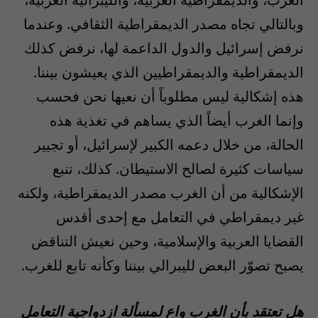
وبالتالي تجاه مصدر الديمقراطية الثقافي. وعندما
نرفض إسرائيل والدول الداعمة لها، نرفض كذلك
الديمقراطية والديمقراطيين الذي يعيشون بيننا.
هذه إشكالية ليس مطلوباً أن نعيها نحن فحسب
وإنما الغرب أيضاً الذي يساهم في تغذية هذه
الحالة، من خلال دعمه الكبير لإسرائيل، أو تجيير
سياسات كثيرة لصالح الاستيطان. كذلك، تنبع
الإشكالية من أن الغرب مصدر الديمقراطية، ولكنه
غير ديمقراطي في التعامل مع إحدى أقدس
القضايا العربية والإسلامية، وحين نعيش التناقض
يصبح تصوّر البعض لليبرالي بيننا وكأنه تابع للغرب.
هل تعتقد بأن الغرب واع لمسألة ازدواجية التعامل