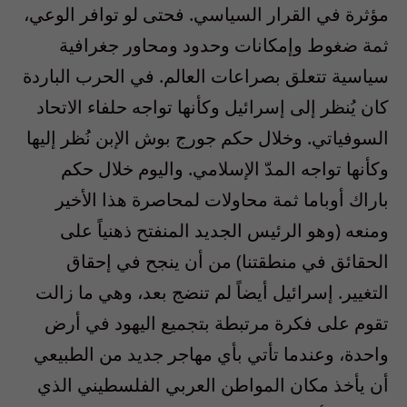
مؤثرة في القرار السياسي. فحتى لو توافر الوعي،
ثمة ضغوط وإمكانات وحدود ومحاور جغرافية
سياسية تتعلق بصراعات العالم. في الحرب الباردة
كان يُنظر إلى إسرائيل وكأنها تواجه حلفاء الاتحاد
السوفياتي. وخلال حكم جورج بوش الإبن نُظر إليها
وكأنها تواجه المدّ الإسلامي. واليوم خلال حكم
باراك أوباما ثمة محاولات لمحاصرة هذا الأخير
ومنعه (وهو الرئيس الجديد المنفتح ذهنياً على
الحقائق في منطقتنا) من أن ينجح في إحقاق
التغيير. إسرائيل أيضاً لم تنضج بعد، وهي ما زالت
تقوم على فكرة مرتبطة بتجميع اليهود في أرض
واحدة، وعندما تأتي بأي مهاجر جديد من الطبيعي
أن يأخذ مكان المواطن العربي الفلسطيني الذي