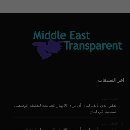
آخر التعليقات
على
قارىء
الفقر الذي يأنف لبنان أن يراه: الانهيار الصامت للطبقة الوسطى
المنسية في لبنان
على
قارىء