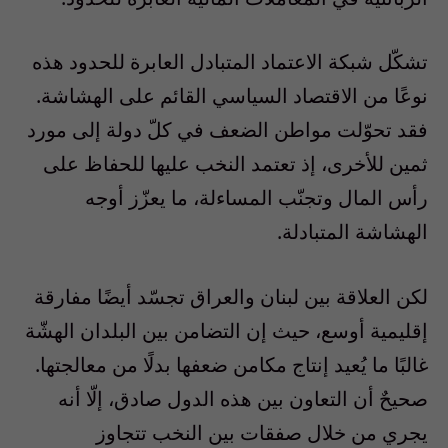
تشكّل شبكة الاعتماد المتبادل العابرة للحدود هذه
نوعًا من الاقتصاد السياسي القائم على الهشاشة.
فقد تحوّلت مواطن الضعف في كلّ دولة إلى مورد
ثمين للأخرى، إذ تعتمد النخب عليها للحفاظ على
رأس المال وتجنّب المساءلة، ما يعزّز أوجه
الهشاشة المتبادلة.
لكن العلاقة بين لبنان والعراق تجسّد أيضًا مفارقة
إقليمية أوسع، حيث إن التضامن بين البلدان الهشّة
غالبًا ما يُعيد إنتاج مكامن ضعفها بدلًا من معالجتها.
صحيحٌ أن التعاون بين هذه الدول صادق، إلّا أنه
يجري من خلال صفقات بين النخب تتجاوز