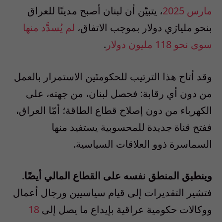
مارس 2025
، يتبيّن أن لبنان أصبح مدينًا للعراق
بنحو مليارَي دولار بموجب الاتفاق،
لم يُسدَّد منها
سوى نحو 118 مليون دولار
.
وقد أتاح هذا الترتيب للحكومتَين الاستمرار بالعمل
من دون أي رقابة: فحصل لبنان، من جهته، على
الكهرباء من دون إصلاح قطاع الطاقة؛ أمّا العراق،
ففتح قناة جديدة للمحسوبية يستفيد منها
السماسرة ذوو العلاقات السياسية.
وينطبق المنطق نفسه على القطاع المالي أيضًا
.
فتشير التقديرات إلى قيام سياسيين ورجال أعمال
ووكالات حكومية عراقية بإيداع ما يصل إلى
18