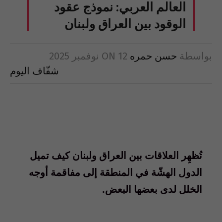
العالم العربي: نموذج عقود
الوقود بين العراق ولبنان
بواسطة
حسن حمره
12 نوفمبر 2025
ON
شفّاف اليوم
تُظهِر العلاقات بين العراق ولبنان كيف تميل
الدول الهشّة في المنطقة إلى مفاقمة أوجه
الخلل لدى بعضها البعض.