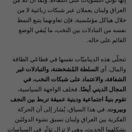
العراق ولبنان يعملان عبر شبكات زبائنية لا من
خلال هياكل مؤسّسية، فإن تعاونهما يتبع النمط
نفسه من التبادلات بين النخب، ما يُبقي الوضع
القائم على حاله.
تتجلّى هذه الديناميّات نفسها في قطاعَي الطاقة
والمال، أي
السلطة المُشخصَنة، والتبادلات غير
الشفافة، والاعتماد على شبكات النخب، في
المجال الديني أيضًا
. فخلف الواجهة السياسية،
تقوم بنيةٌ اجتماعية ودينية عميقة تربط بين النجف
وبيروت
. في هذا السياق، يُشار إلى أن الحركة
الفكرية بين العراق ولبنان تسبق نشوء الدولتَين
بشكلهما الحديث، وهي لا تزال تؤثّر في السياسات