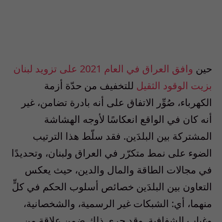
حين
وافق العراق في العام 2021 على تزويد لبنان
بزيت الوقود الثقيل
للتخفيف من حدّة أزمة
الكهرباء، صُوِّر الاتفاق على أنه بادرة تضامن، غير
أنه كان في الواقع انعكاسًا لأوجه الهشاشة
المشتركة بين البلدَين. فقد سلّط هذا الترتيب
الضوء على نمط متكرّر في العراق ولبنان، وتحديدًا
في مجالات الطاقة والمال والدين، حيث يعكس
التعاون بين البلدَين خصائص أسلوب الحكم في كلٍّ
منهما، أي: الشبكات غير الرسمية، والشخصانية،
وغياب الشفافية. وقد جرى ذلك ضمن علاقة من