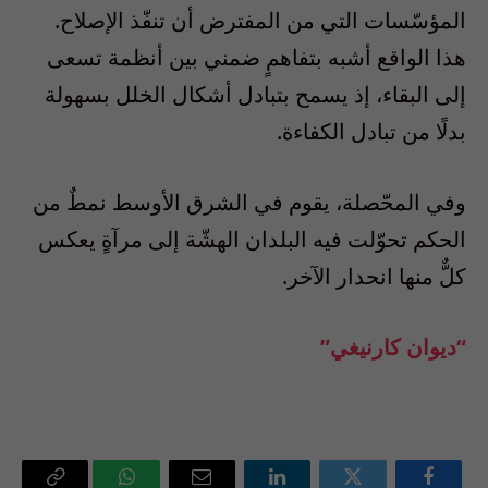
المؤسّسات التي من المفترض أن تنفّذ الإصلاح.
هذا الواقع أشبه بتفاهمٍ ضمني بين أنظمة تسعى
إلى البقاء، إذ يسمح بتبادل أشكال الخلل بسهولة
بدلًا من تبادل الكفاءة.
وفي المحّصلة، يقوم في الشرق الأوسط نمطٌ من
الحكم تحوّلت فيه البلدان الهشّة إلى مرآةٍ يعكس
كلٌّ منها انحدار الآخر.
“ديوان كارنيغي”