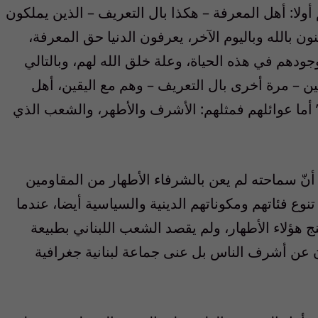
 أولا: أهل المعرفة – هكذا بال التعريف – الذين يملكون
ن بالله وباليوم الآخر، يعرفون الدنيا حق المعرفة،
ودهم في هذه الحياة، وعلة خلق الله لهم، وبالتالي
قين – مرة أخرى بال التعريف – وهم مع اليقين، أهل
 ” أما عوائلهم فمثلهم: الأشرف والأطهر، والشعب الذي
أنّ سماحته لم يعن بالشرفاء الأطهار من المقاومين
تنوع فئاتهم ومكوناتهم الدينية والسياسية أيضا، عندما
نج هؤلاء الأطهار، ولم يقصد الشعب اللبناني بطبيعة
ن عن أشرف الناس بل عنى جماعة لبنانية جغرافية