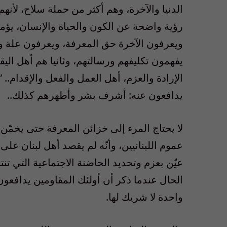
الدنيا والآخرة، وهم أكثر من حملة سلاح، لأنهم
رؤية واضحة عن الكون والحياة والإنسان، يؤمنو
ويعرفون الآخرة حق المعرفة، ويعرفون علة وج
يفهمون تكليفهم ورسالتهم، وثانيا هم أهل الي
الإرادة والعزم، أهل العمل والفعل والإقدام..
يدافعون عنه: أشرف بشر وأطهرهم كذلك..
لا يحتاج المرء إلى خزائن المعرفة حتى يخمّن 
عموم اللبنانيين، وأنّه لم يقصد أهل لبنان على 
عيّن بعزم وتحديد الحاضنة الاجتماعية التي تنت
الحال عندما ذكر أن أولئك المقاومين يدافعو
واحدة لا شريك لها.