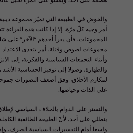
والخوض في الطبيعة التي تميّز مجموعة دينية 
أمر وجيه كلّ مرّة، إلا إذا كانت هذه القراءة ت
المجموعات، فأن يقرأ أحدهم “الآخر” على شاك
مجموعات لصوص وقتلة، أمر يتعدى الاعتداد الم
وأبناء التجمعات السياسية والفكرية، إلى الان
والطهارة، وصولا إلى توفيز الحساسية الأشد و
لمكارم الأخلاق، وفق أضعف التصورات جموحا،
على الذات وحياضها.
والتستر على الدوام بالخلاف السياسي لإطلاق
ينطلي على أحد، لأنّ الطبيعة الطائفية الكاملة
واسعا أمام التفسيرات السياسية الصرف، وإذا