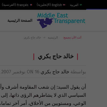
العربية
English
(
الإنجليزية
)
Français
(
الفرنسية
)
الصفحة الرئيسية
»
أنت الآن تتصفح:
الرئيسية
خالد حاج بكري
خالد حاج بكري
بواسطة
خالد حاج بكري
16 نوفمبر 2007
ON
أن يقول السيد: إن شعب المقاومة أشرف وأطه
السياسي الذي لا يشاطرهم الرؤى ذاتها، إلى 
الوعي، ومستويين من الأخلاق، أمر آخر تماما