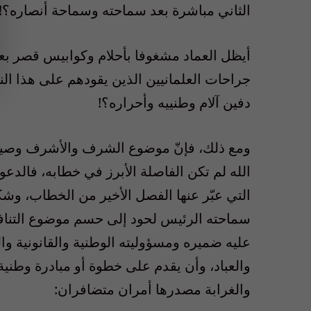
الثاني مباشرة بعد سماحته وسماحة أنصاره؟!
أيظل العماد مشغوفا بأحلام وكوابيس قصر بعبد
جراحات العلمانيين الذين يقودهم على هذا الن
دفين آلام وطنييه وأحراره؟!
ومع ذلك، فإنّ موضوع الشرف والأشرف وصيغ
الله لم تكن الفاصلة الأبرز في خطابه، فالدع
التي عبّر عنها الفصل الأخير من الخطاب، وشك
سماحته الرئيس لحود إلى حسم موضوع التنافس
عليه ضميره ومسؤوليته الوطنية والقانونية و
والعباد، وأن يقدم على خطوة أو مبادرة وطنية 
والغرابة مصدرها أمران متضافران: