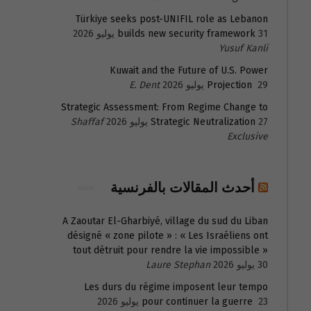
Türkiye seeks post-UNIFIL role as Lebanon
31 يوليو 2026
builds new security framework
Yusuf Kanli
Kuwait and the Future of U.S. Power
29 يوليو 2026
Projection
E. Dent
Strategic Assessment: From Regime Change to
27 يوليو 2026
Strategic Neutralization
Shaffaf
Exclusive
أحدث المقالات بالفرنسية
A Zaoutar El-Gharbiyé, village du sud du Liban
désigné « zone pilote » : « Les Israéliens ont
tout détruit pour rendre la vie impossible »
30 يوليو 2026
Laure Stephan
Les durs du régime imposent leur tempo
23 يوليو 2026
pour continuer la guerre