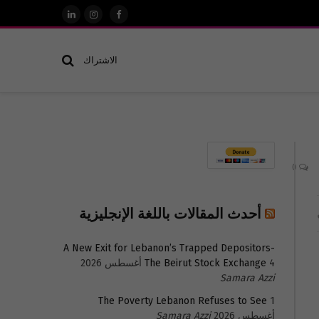
فيسبوك
الانستغرام
لينكدإن
الاشتراك
0
أحدث المقالات باللغة الإنجليزية
A New Exit for Lebanon’s Trapped Depositors-
4 أغسطس 2026
The Beirut Stock Exchange
Samara Azzi
The Poverty Lebanon Refuses to See
1
أغسطس 2026
Samara Azzi