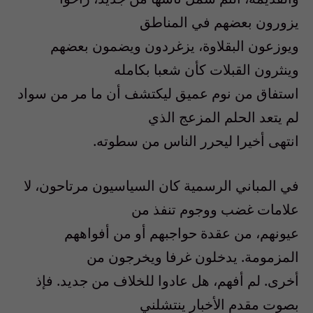
يزورون بعضهم في المناطق
ويوزعون البقلاوة، يزغردون ويضمون بعضهم
وينثرون القبلات كأن شعبا بكامله
استفاق من نوم عميق ليكتشف أن ما مر من سواد
لم يتعد الحلم المزعج الذي
انتهى أخيرا ليحرر الناس من سطوته.
في المباني الرسمية كان السياسيون مرتاحون، لا
علامات غضب ووجوم تنفذ من
عيونهم، من عقدة حواجبهم أو من أفواههم
المزمومة. يدخلون غرفا ويخرجون من
أخرى. لم أفهم، هل عادوا للخلاف من جديد. فإذ
بصوت مقدم الأخبار ينتشلني