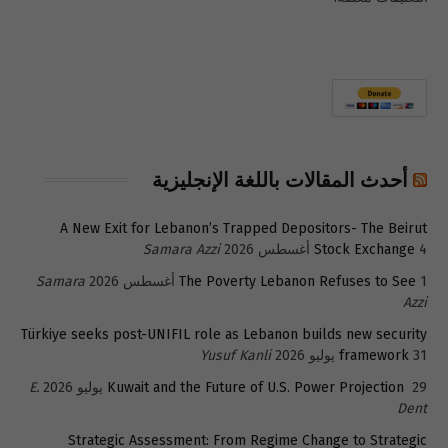
أحدث المقالات باللغة الإنجليزية
A New Exit for Lebanon’s Trapped Depositors- The Beirut
4 أغسطس 2026
Stock Exchange
Samara Azzi
1 أغسطس 2026
The Poverty Lebanon Refuses to See
Samara
Azzi
Türkiye seeks post-UNIFIL role as Lebanon builds new security
31 يوليو 2026
framework
Yusuf Kanli
29 يوليو 2026
Kuwait and the Future of U.S. Power Projection
E.
Dent
Strategic Assessment: From Regime Change to Strategic