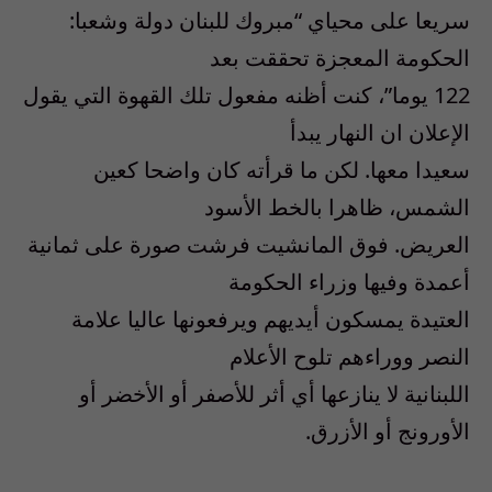
سريعا على محياي “مبروك للبنان دولة وشعبا:
الحكومة المعجزة تحققت بعد
122 يوما”، كنت أظنه مفعول تلك القهوة التي يقول
الإعلان ان النهار يبدأ
سعيدا معها. لكن ما قرأته كان واضحا كعين
الشمس، ظاهرا بالخط الأسود
العريض. فوق المانشيت فرشت صورة على ثمانية
أعمدة وفيها وزراء الحكومة
العتيدة يمسكون أيديهم ويرفعونها عاليا علامة
النصر ووراءهم تلوح الأعلام
اللبنانية لا ينازعها أي أثر للأصفر أو الأخضر أو
الأورونج أو الأزرق.