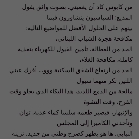
من كابوس كاد أن يغميني. بصوت واثق يقول
المذيع: السياسيون يتشاورون فيما
بينهم على الحلول الأفضل للمواضيع التالية:
مكافحة هجرة الشباب اللبناني،
الحد من العطالة، تأمين الفيول للكهرباء بتغذية
كاملة، مكافحة الغلاء،
الحد من ارتفاع الشقق السكنية ووو… أفرك عيني
اللتين تكر منهما سيول
مالحة من الدمع اللذيذ، هذا البكاء الذي يحلو وقت
الفرح، وقت النشوة
والإنبهار، فيصير طعمه سلسا كماء عذبة. ثوان
وتأخذني الكاميرا إلى المجلس
النيابي. ها هو يظهر كصرح وطني من جديد، تزينه