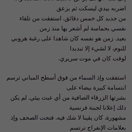
اضربه بيدي ليسكت ثم يزعق
من جديد كل خمس دقائق. استفقت من تلقاء
نفسي بحماسة لم أشعر بها منذ زمن
بعيد. زمن هو نفسه كان شاهدا على رغبة هروبي
للنوم، لا لشيء إلا تبديدا
لوقت كان في موت سريري.
استفقت وإذ السماء من فوق أسطح المباني ترسم
ابتسامة كبيرة بيضاء على
بشرتها الزرقاء الصافية من أي عبث بيئي. لم يكن
ذلك إعلانا لجبنة فرنسية
مشهورة. كان يقينا لا شك فيه. فتحت الصحف وإذ
بعلامات الإنفراج ترتسم