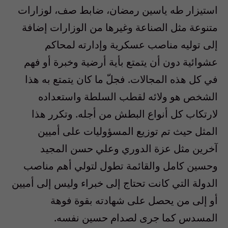
استيزار طه ياسين رمضان، ضابط صف، لوزارات
متنوعة مثل الصناعة وغيرها من الوزارات إضافة
إلى توليه مناصب عسكرية وإدارته لمحاكم
عشوائية دون أن يتمتع بأية أرضية وخبرة أو فهم
في كل هذه المجالات. فجلّ ما كان يتمتع به هذا
الشخص هو ولائه لقطب السلطة واستعداده
لارتكاب كل أنواع البطش من أجله. وتكرر هذا
المثل حيث تم توزيع المسؤوليات على أميين
آخرين مثل عزة الدوري وعلي حسن المجيد
وحسين كامل والقائمة تطول لتولي أهم مناصب
الدولة التي كانت تحتاج إلى خبراء وليس إلى أميين
أو إلى من يحصل على شهادته بقوة فوهة
المسدس كما جرى لصدام حسين نفسه.