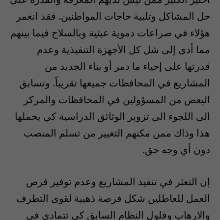
حل المشاكل وتلبية حاجات المواطنين. فقد انغمر
هؤلاء في صراعات دموية عبثية وبالسلاح فيما بينهم
مما أدى إلى شل كل الأجهزة التنفيذية وعدم
قدرتها على إحياء ما دمر أو بناء الجديد من
المشاريع في المحافظات جميعها تقريباً. وتسابق
البعض من المسؤولين في المحافظات والمركز
الى اللجوء الى تزوير الوثائق الدراسية كي يحملها
هذا وذاك ممن مكنهم التغيير من تسلم المنصب
دون أي وجه حق.
إن التعثر في تنفيذ المشاريع وعدم توفير فرص
العمل للعاطلين شكل فرصة ذهبية لقوى التطرف
والارهاب وفلول النظام السابق كي تتمادى في