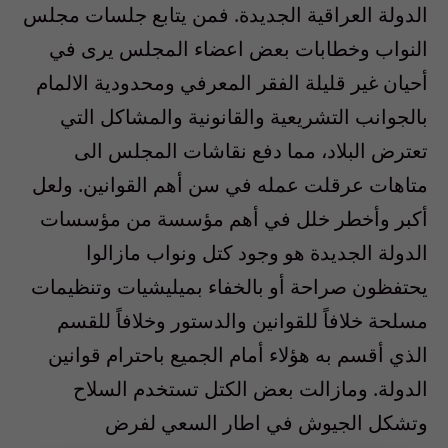
الدولة العراقية الجديدة. فمن يتابع جلسات مجلس
النواب وخطابات بعض اعضاء المجلس يرى في
أحيان غير قليلة الفقر المعرفي ومحدودية الالمام
بالجوانب التشريعية والقانونية والمشاكل التي
تعترض البلاد، مما دفع نقاشات المجلس الى
متاهات عرقلت عمله في سن أهم القوانين. ولعل
أكبر وأخطر خلل في أهم مؤسسة من مؤسسات
الدولة الجديدة هو وجود كتل ونواب مازالوا
يحتفظون صراحة أو بالخفاء بميليشيات وتنظيمات
مسلحة خلافاً للقوانين والدستور وخلافاً للقسم
الذي أقسم به هؤلاء أمام الجميع باحترام قوانين
الدولة. ومازالت بعض الكتل تستخدم السلاح
وتشكل الجيوش في اطار السعي لفرض