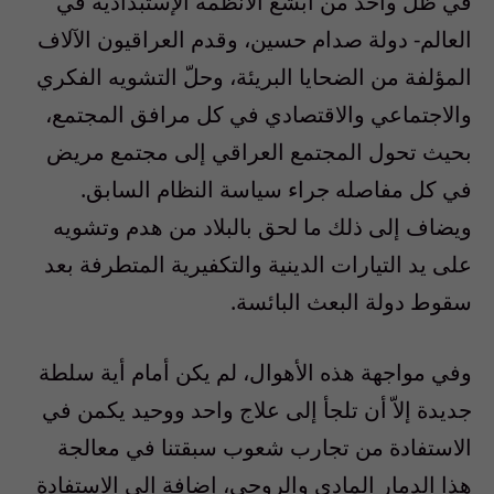
في ظل واحد من أبشع الأنظمة الإستبدادية في
العالم- دولة صدام حسين، وقدم العراقيون الآلاف
المؤلفة من الضحايا البريئة، وحلّ التشويه الفكري
والاجتماعي والاقتصادي في كل مرافق المجتمع،
بحيث تحول المجتمع العراقي إلى مجتمع مريض
في كل مفاصله جراء سياسة النظام السابق.
ويضاف إلى ذلك ما لحق بالبلاد من هدم وتشويه
على يد التيارات الدينية والتكفيرية المتطرفة بعد
سقوط دولة البعث البائسة.
وفي مواجهة هذه الأهوال، لم يكن أمام أية سلطة
جديدة إلاّ أن تلجأ إلى علاج واحد ووحيد يكمن في
الاستفادة من تجارب شعوب سبقتنا في معالجة
هذا الدمار المادي والروحي، إضافة إلى الاستفادة