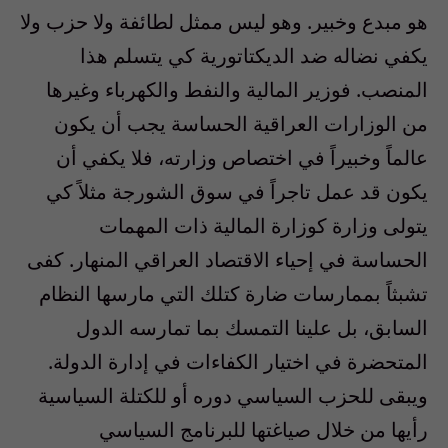
هو مبدع وخبير. وهو ليس ممثل لطائفة ولا حزب ولا
يكفي نضاله ضد الديكتاتورية كي يتسلم هذا
المنصب. فوزير المالية والنفط والكهرباء وغيرها
من الوزارات العراقية الحساسة يجب أن يكون
عالماً وخبيراً في اختصاص وزارته، فلا يكفي أن
يكون قد عمل تاجراً في سوق الشورجة مثلاً كي
يتولى وزارة كوزارة المالية ذات المهمات
الحساسة في إحياء الاقتصاد العراقي المنهار. كفى
تشبثاً بممارسات ضارة كتلك التي مارسها النظام
السابق، بل علينا التمسك بما تمارسه الدول
المتحضرة في اختيار الكفاءات في إدارة الدولة.
ويبقى للحزب السياسي دوره أو للكتلة السياسية
رأيها من خلال صياغتها للبرنامج السياسي