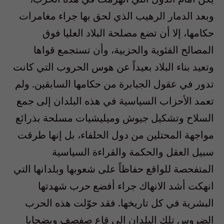
وبعد الدمار الرهيب الذي لحق بها جراء مغامرات
حكامها، إلا أن تضع مصلحة البلاد العليا فوق
المصالح الفئوية والحزبية، وأن تستجمع قواها
وتعيد بناء البلاد بعيداً عن هوس الحروب التي كانت
تدور في عقول الجبابرة من حكامها السابقين. ولم
تعمد الأحزاب السياسية في هذه البلدان إلى جمع
السلاح وتشكيل جيوش وميليشيات مسلحة بذرائع
مواجهة المحتلين من دول الحلفاء، بل إنها طرقت
سبيل العقل والحكمة والقراءة السياسية
المتفحصة للواقع حفاظاً على شعوبها وبلدانها التي
انهكت أشد الانهاك جراء أفضع حرب شهدتها
البشرية في كل تاريخها. فقد حوّلت هذه الحرب
الضروس تلك البلدان الى قاع صفصف وبضحايا