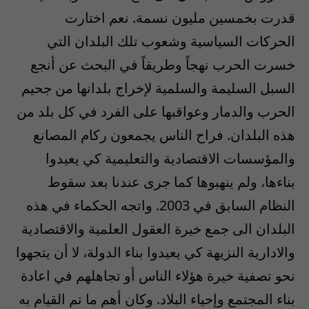
قدرت بخمسين مليون نسمة. نعم اختارت
الحركات السياسية وشعوب تلك البلدان التي
خسرت الحرب نهجاً وطريقاً في البحث عن أنجع
السبل السليمة والسلمية لإخراج بلدانها من جحيم
الحرب والدمار وعواقبها على الفرد في كل بلد من
هذه البلدان. فراح الناس يجمعون ركام المصانع
والمؤسسات الاقتصادية والتعليمية كي يعيدوا
بناءها، ولم ينهبوها كما جرى عندنا بعد سقوط
النظام السابق في 2003. واتجه الحكماء في هذه
البلدان الى جمع خيرة العقول العلمية والاقتصادية
والادارية النزيهة كي يعيدوا بناء الدولة، لا أن يتجهوا
نحو تصفية خيرة هؤلاء الناس أو تجاهلهم في اعادة
بناء المجتمع وإحياء البلاد. وكان أهم ما تم القيام به