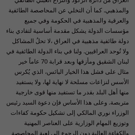
والمذهبي. كما أن التخلي عن المحاصصة الطائفية
والعرقية والمذهبية في الحكومة وفي جميع
مؤسسات الدولة يشكل مقدمة أساسية لتفادي بناء
دولة طائفية مذهبية في العراق ،لا تحلُ المشاكل
ولا تُوحد العراقيين. ولنا في بناء الدولة الطائفية في
لبنان الشقيق ومأزقها وبعد قرابة 70 عاماً خير
مثال على فشل هذا الخيار البائس، الذي يُكرس
الأسس لنزاعات مسلحة لا نهاية لها، ولا يستفيد
منها أهل البلد بقدر ما تستفيد منها قوى خارجية
متربصة. وعلى هذا الأساس فإن دعوة السيد رئيس
الوزراء نوري المالكي إلى تشكيل حكومة كفاءات
وتوزيع المهام الوزارية على العناصر المهنية
والكفاءة العالية دون الرجوع الى لعبة المحاصصة