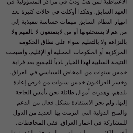
الاعتباطية لمن هبّ ودبّ في مراكز المسؤولية في
العهد السابق. وهكذا أوكلت في حالات كثيرة بعد
انهيار النظام السابق مهمات حساسة تنفيذية إلى
من هم لا يستحقونها أو من لايتمتعون لا بالفهم ولا
بالنزاهة ولا بالتعليم سواء على نطاق الحكومة
المركزية أو الحكومات المحلية أو الإقليم. وأصبحت
النتيجة السلبية لهذا الخيار بادياً للجميع بعد قرابة
خمس سنوات من المخاض السياسي في العراق.
وخسر العراقيون خمس سنوات من فرص إعادة
بلدهم، وهدرت أموال طائلة نحن بأمس الحاجة
إليها. ولم يجر الاستفادة بشكل فعال من الدعم
والمنح الدولية التي التزمت بها العديد من الدول
للمشاركة في اعمار العراق. ففي المحافظات،
أختير الكثير ممن ليس لديهم المعرفة والقدرة على