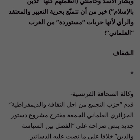
وبشار الأسد وخامنئي (أنظمتهم كلها “تدين
بالإسلام”) خير من أن تتمتّع بحرية التعبير والمعتقد
والرأي لأنها حريات “مستوردة” من الغرب
“العلماني”!
الشفاف
*
وكالة الصحافة الفرنسية-
قدم “حزب التجمع من اجل الثقافة والديمقراطية”
الجزائري العلماني الجمعة مقترح مشروع دستور
جديد ينص صراحة على “الفصل بين السياسة
والدين” خلافا على ما نصت عليه الدساتير