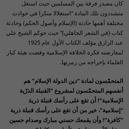
كان مصدر فرقة بين المسلمين حيث استغل
متشددون تلك المادة “استغلالا منكرا في حوادث
مختلفة أهمها حادثة (الإسلام وأصول الحكم) وحادثة
كتاب (في الشعر الجاهلي)” حيث حوكم الشيخ علي
عبد الرازق مؤلف الكتاب الأول عام 1925
لمعارضته فكرة الخلافة الإسلامية وقضت هيئة كبار
العلماء بإخراجه من زمرتها.
المتحمّسون لمادة “دين الدولة الإسلام” هم
أنفسهم المتحمّسون لمشروع “القنبلة الذرّية
الإسلامية”! أن تقع على رأسك قنبلة ذرية
“إسلامية”، خير من أن تقع على رأسك قنبلة ذرية
“كافرة”! وأن يقمعك حسني مبارك وصدام حسين