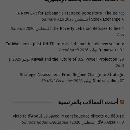
A New Exit for Lebanon’s Trapped Depositors- The Beirut
4 أغسطس 2026
Stock Exchange
Samara Azzi
1 أغسطس 2026
The Poverty Lebanon Refuses to See
Samara
Azzi
Türkiye seeks post-UNIFIL role as Lebanon builds new security
31 يوليو 2026
framework
Yusuf Kanli
29 يوليو 2026
Kuwait and the Future of U.S. Power Projection
E.
Dent
Strategic Assessment: From Regime Change to Strategic
27 يوليو 2026
Neutralization
Shaffaf Exclusive
أحدث المقالات بالفرنسية
Victoire d’Abdul El-Sayed: « conséquence directe du déluge
9 أغسطس 2026
d’Al-Aqsa »!!
Simone Rodan-Benzaquen