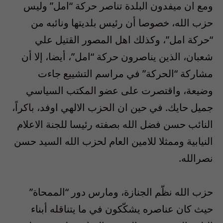
ومع ان ميفدون البلدة تناصر حركة “امل” وليس
حزب الله، خصوصا أن رئيس بلديتها ونائبه من
“حركة امل”، وكذلك اهل المصور القتيل علي
شعبان، الذين يناصرون حركة “امل”، أيضا، إلا أن
مشاركة “الحركة” في مراسم التشييع جاءت
وضيعة، واقتصرت على عضو المكتب السياسي
جميل حايك. في حين ان الحزب الالهي اوفد، باكراً،
النائب حسن فضل الله بصفته رئيسا للجنة الاعلام
النيابية وممثلا للامين العام لحزب الله السيد حسن
نصرالله.
حزب الله نظّم الجنازة، ومارس دور “الممحاة”
حيث كان عناصره يشكّكون في ما يتناقله أبناء