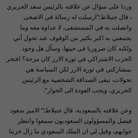
وردا على سؤال عن علاقته بالرئيس سعد الحريري
، قال جنبلاط:”ارسلت له رسالة في الاضحى
واتصلت به في المستشفى، لا عداوة معه وما
يجمعني به اكبر بكثير من الوقوف عند تحول آني
ولكنه كان ضروريا في حينها، وسأل هل وجود
الحزب الاشتراكي في ثورة الارز كان مزحة؟ افتخر
بمشاركتي في ثورة الارز لكن السياسة هي
تحولات، تبقى الصداقة الشخصية مع الرئيس
الحريري، ويجب العودة الى الحوار”.
وعن علاقته بالسعودية، قال جنبلاط:” الامير سعود
فيصل والمسؤولون السعوديون سمعوا وانتظر
جوابهم، وقيل لي ان الملك السعودي ما زال حزينا