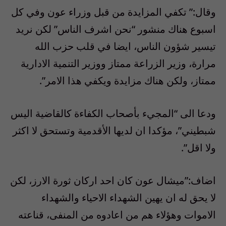
وقال:” تكفي المزايدة من قبل وزراء عون وفي كل
اسبوع هناك منشور “نحن اشرف الناس” لكن نريد
تيسير شؤون الناس، ايضا في قلب حزب الله
مرارة، وزير الزراعة ممتاز ووزير التنمية الادارية
ممتاز، ولكن هناك مزايدة ويكفي هذا الامر”.
ودعا الى “المجيء بأصحاب الكفاءة كالقاضية اليس
شبطيني”، مؤكدا ان لديها الأقدمية وتستحق لا اكثر
ولا اقل”.
اضاف:”ميشال عون كان احد اركان ثورة الارز، لكن
لا يحق له ان يهين الشهداء الاحياء والشهداء
الاموات وهؤلاء هم من اعادوه من المنفى، قناعته