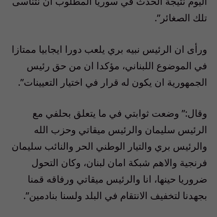
اليوم نتيجة الحدث في سوريا المطلوب ان نتناسى
تلك الصغائر”.
ورأى ان الرئيس نبيه بري يلعب دورا ايجابيا ممتازا
في الموضوع اللبناني، مؤكدا ان من حق رئيس
الجمهورية ان يكون له قرار في اختيار التعيينات”.
وقال:” وضعت ثوابتي في ما يتعلق بحلفي مع
الرئيس سليمان والرئيس ميقاتي وحزب الله
والرئيس بري والتيار الوطني الحر والنائب سليمان
فرنجية والاهم شبكة امان لبنان، وكان التحول
ضروريا حينها، انا والرئيس ميقاتي ورفاقه قمنا
بجهدنا لتخفيف الانتقام في البلد ولسنا بنادمين”.