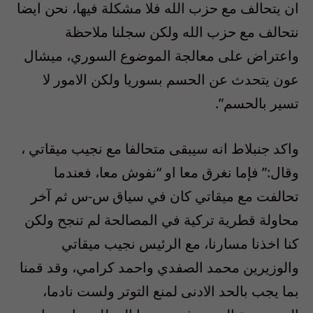
ان يتحالف مع حزب الله فلا مشكلة فيها، نحن ايضا
نتحالف مع حزب الله ولكن سجلنا ملاحظة
واعتراض على معالجة الموضوع السوري، ميشال
عون يتحدث عن الحسم بسوريا ولكن الامور لا
تسير بالحسم”.
واكد جنبلاط انه سيبقى متحالفا مع نجيب ميقاتي ،
وقال:” فإما نغرق معا او “نفوش معا، فعندما
تحالفت مع ميقاتي كان في سياق س-س ثم آخر
محاولة قطرية تركية في المصالحة لم تنجح ولكن
كنا اخذنا مسارنا، مع الرئيس نجيب ميقاتي
والوزيرين محمد الصفدي واحمد كرامي، وقد قمنا
بما يجب بالحد الادنى لمنع التوتر ولست نادما،