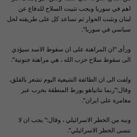
اهم في سوريا ويجب تثبيت السلاح للدفاع عن
لبنان ونثبت الحوار ثم نساعد كل على طريقته لحل
سياسي في سوريا”.
ورأى “ان المراهنة على ان سقوط الاسد سيؤدي
الى سقوط سلاح حزب الله ، هي مراهنة جنونية”.
ولفت الى ان الطائفة الشيعية اليوم تشعر بالقلق،
وقال:”ربما نتانياهو يورط المنطقة بحرب عبر
مغامرة على ايران”.
ونبه من الخطر الاسرائيلي ، وقال:” يجب ان لا
ننسى الخطر الاسرائيلي”.