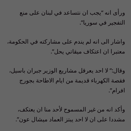
ورأى انه “يجب ان نتساعد في لبنان على منع
التفجير في سوريا”.
واشار الى انه لم يندم على مشاركته في الحكومة،
معتبرا ان اعتكاف ميقاتي يحل”.
وقال:” لا احد يعرقل مشاريع الوزير جبران باسيل،
فقصة الكهرباء قديمة من ايام الاطاحة بجورج
افرام”.
وأكد انه من غير المسموح لأحد منا ان يعتكف،
مشددا على ان لا احد يبتز العماد ميشال عون”.