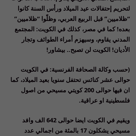
لتحريم إحتفالات عيد الميلاد ورأس السنة كانوا
“ظلاميين” قبل الربيع العربي، وظلّوا “ظلاميين”
بعده! كما في مصر، كذلك في الكويت: المجتمع
المدني يقاوم، وسيهزم أمراء الطوائف وتجار
الأديان! الكويت لن تصبح.. بيشاور!
(حسب وكالة الصحافة الفرنسية: في الكويت
حوالى عشر كنائس تحتفل سنويا بعيد الميلاد، كما
ان فيها حوالى 200 كويتي مسيحي من اصول
فلسطينية او عراقية.
ويقيم في الكويت ايضا حوالى 642 الف وافد
مسيحي يشكلون 17 بالمئة من اجمالي عدد