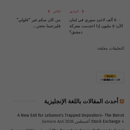
الإلكتروني
Link
السابق
التالي
٥٠٠ ألف لاجئ سوري في لبنان
من كان منكم غير “فلولي”
الآن: ٥ مليون إذا احتدمت معركة
فليرجمنا بحجر…
دمشق؟
التعليقات مغلقة.
أحدث المقالات باللغة الإنجليزية
A New Exit for Lebanon’s Trapped Depositors- The Beirut
4 أغسطس 2026
Stock Exchange
Samara Azzi