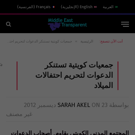
العربية
English
(
الإنجليزية
)
Français
(
الفرنسية
)
»
أنت الآن تتصفح:
الرئيسية
جمعيات كويتية تستنكر الدعوات لتحريم احتفالات الميلاد
جمعيات كويتية تستنكر
الدعوات لتحريم احتفالات
الميلاد
بواسطة
23 ديسمبر 2012
ON
SARAH AKEL
غير مصنف
المجتمع المدني الكويتي يقاوم. أصحاب الدعوات