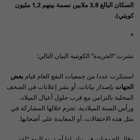
السكان البالغ 3,8 ملايين نسمة بينهم 1,2 مليون
كويتي).
*
نشرت “الجريدة” الكويتية البيان التالي:
استنكرت عددا من جمعيات النفع العام قيام
بعض
الجهات
بإصدار بيانات، أو نشر إعلانات في الصحف
المحلية بالتزامن مع قرب حلول أعيال الميلاد،
ورأس السنة الميلادية، تحرم خلالها المشاركة في
مثل هذه الاحتفالات، أو المعايدة على أصحابها.
وقال الجمعيات في بيان لها أصدرته اليوم “لقد