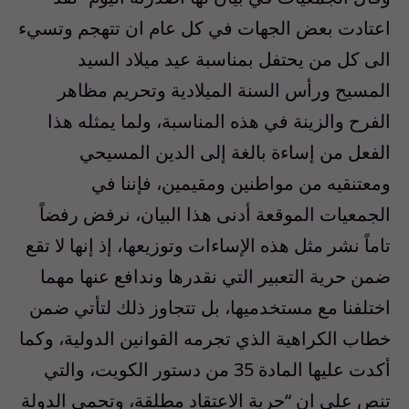
اعتادت بعض الجهات في كل عام ان تتهجم وتسيء
الى كل من يحتفل بمناسبة عيد ميلاد السيد
المسيح ورأس السنة الميلادية وتحريم مظاهر
الفرح والزينة في هذه المناسبة، ولما يمثله هذا
الفعل من إساءة بالغة إلى الدين المسيحي
ومعتنقيه من مواطنين ومقيمين، فإننا في
الجمعيات الموقعة أدنى هذا البيان، نرفض رفضاً
تاماً نشر مثل هذه الإساءات وتوزيعها، إذ إنها لا تقع
ضمن حرية التعبير التي نقدرها وندافع عنها مهما
اختلفنا مع مستخدميها، بل تتجاوز ذلك لتأتي ضمن
خطاب الكراهية الذي تجرمه القوانين الدولية، وكما
أكدت عليها المادة 35 من دستور الكويت، والتي
تنص على ان “حرية الاعتقاد مطلقة، وتحمي الدولة