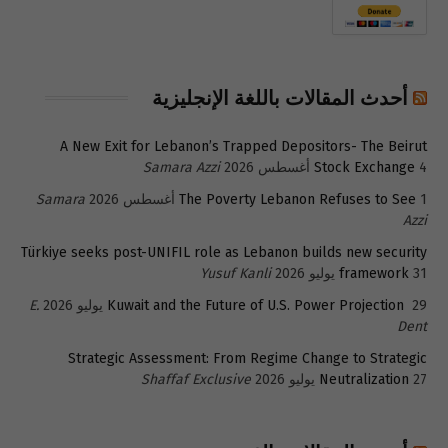
أحدث المقالات باللغة الإنجليزية
A New Exit for Lebanon’s Trapped Depositors- The Beirut
4 أغسطس 2026
Stock Exchange
Samara Azzi
1 أغسطس 2026
The Poverty Lebanon Refuses to See
Samara
Azzi
Türkiye seeks post-UNIFIL role as Lebanon builds new security
31 يوليو 2026
framework
Yusuf Kanli
29 يوليو 2026
Kuwait and the Future of U.S. Power Projection
E.
Dent
Strategic Assessment: From Regime Change to Strategic
27 يوليو 2026
Neutralization
Shaffaf Exclusive