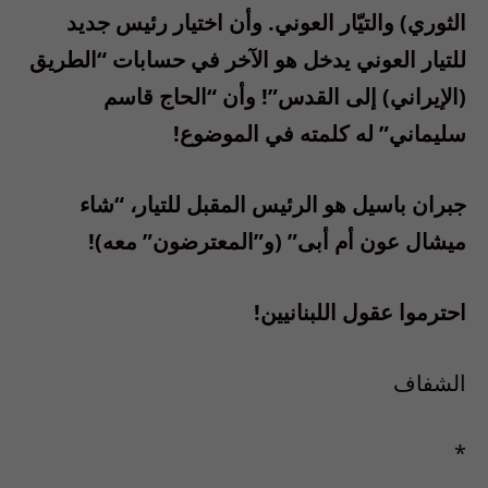
الثوري) والتيّار العوني. وأن اختيار رئيس جديد
للتيار العوني يدخل هو الآخر في حسابات “الطريق
(الإيراني) إلى القدس”! وأن “الحاج قاسم
سليماني” له كلمته في الموضوع!
جبران باسيل هو الرئيس المقبل للتيار، “شاء
ميشال عون أم أبى” (و”المعترضون” معه)!
احترموا عقول اللبنانيين!
الشفاف
*