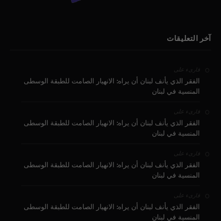
آخر التعليقات
على
قارىء
الفقر الذي يأنف لبنان أن يراه: الانهيار الصامت للطبقة الوسطى
المنسية في لبنان
على
قارىء
الفقر الذي يأنف لبنان أن يراه: الانهيار الصامت للطبقة الوسطى
المنسية في لبنان
على
قارىء
الفقر الذي يأنف لبنان أن يراه: الانهيار الصامت للطبقة الوسطى
المنسية في لبنان
على
قارىء
الفقر الذي يأنف لبنان أن يراه: الانهيار الصامت للطبقة الوسطى
المنسية في لبنان