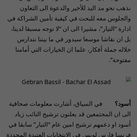
نذهب نحو مد اليد للأخير والدعوة الى التعاون
والجلوس معه للبحث في كيفية تأمين الشراكة في
ادارة “التيار”، مشيرا الى ان “لا توجه مسبقا لدينا،
بل ان نقاشا موسعا سيدور في ما بيننا نتدارس
خلاله جملة أفكار، علما ان الخيارات التي أمامنا
مفتوحة”.
أسود؟
في السياق، أشارت معلومات صحافية
الى ان المجتمعين قد يعلنون ترشيح النائب زياد
أسود او دعمهم ترشيح امين عام “التيار” سابقا في
فرنسا فارس لويس في الانتخابات العتيدة المحددة