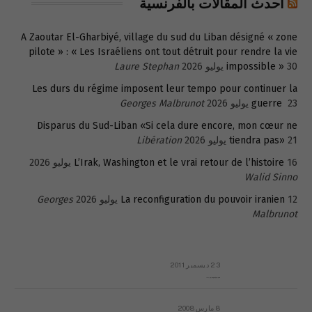
أحدث المقالات بالفرنسية
A Zaoutar El-Gharbiyé, village du sud du Liban désigné « zone
pilote » : « Les Israéliens ont tout détruit pour rendre la vie
30 يوليو 2026
impossible »
Laure Stephan
Les durs du régime imposent leur tempo pour continuer la
23 يوليو 2026
guerre
Georges Malbrunot
Disparus du Sud-Liban «Si cela dure encore, mon cœur ne
21 يوليو 2026
tiendra pas»
Libération
16 يوليو 2026
L’Irak, Washington et le vrai retour de l’histoire
Walid Sinno
12 يوليو 2026
La reconfiguration du pouvoir iranien
Georges
Malbrunot
23 ديسمبر 2011
عائلة المهندس طارق الربعة: أين دولة القانون والموسسات؟
8 مارس 2008