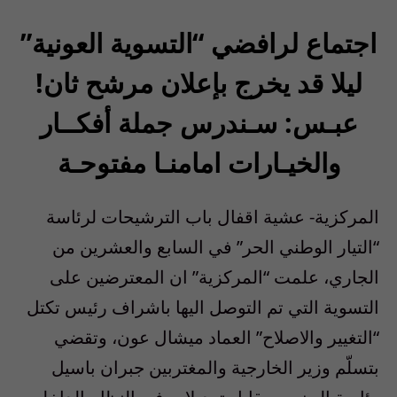
اجتماع لرافضي “التسوية العونية”
ليلا قد يخرج بإعلان مرشح ثان!
عبـس: سـندرس جملة أفكــار
والخيـارات امامنـا مفتوحـة
المركزية- عشية اقفال باب الترشيحات لرئاسة
“التيار الوطني الحر” في السابع والعشرين من
الجاري، علمت “المركزية” ان المعترضين على
التسوية التي تم التوصل اليها باشراف رئيس تكتل
“التغيير والاصلاح” العماد ميشال عون، وتقضي
بتسلّم وزير الخارجية والمغتربين جبران باسيل