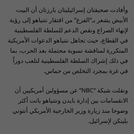
وأفادت صحيفتان إسرائيليتان بارزتان أن البيت
الأبيض يشعر بـ”الفزع” من افتقار نتنياهو إلى رؤية
لإنهاء الصراع ونقص الدعم للسلطة الفلسطينية
في القطاع، حيث تجاهل نتنياهو الدعوات الأمريكية
المتكررة لمناقشة تسوية محتملة بعد الحرب، بما
في ذلك إشراك السلطة الفلسطينية لتلعب دوراً
في غزة بمجرد التخلص من حماس.
ونقلت شبكة “NBC” عن مسؤولين أمريكيين أن
الانقسامات بين إدارة بايدن ونتنياهو باتت أكثر
وضوحا منذ زيارة وزير الخارجية الأمريكي أنتوني
بلينكن لإسرائيل.