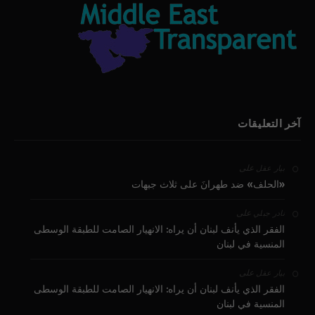
آخر التعليقات
على
بيار عقل
«الحلف» ضد طهرانَ على ثلاث جبهات
على
نادر جبلي
الفقر الذي يأنف لبنان أن يراه: الانهيار الصامت للطبقة الوسطى
المنسية في لبنان
على
بيار عقل
الفقر الذي يأنف لبنان أن يراه: الانهيار الصامت للطبقة الوسطى
المنسية في لبنان