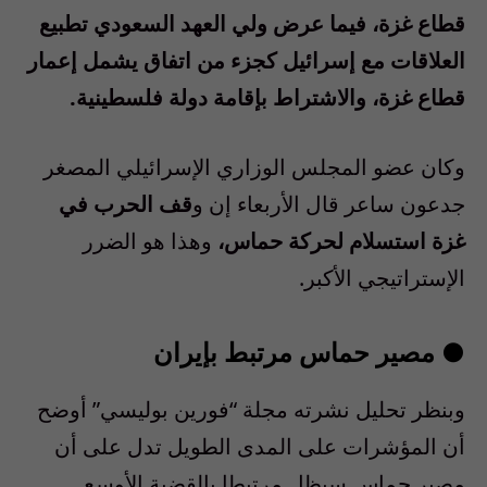
قطاع غزة، فيما عرض ولي العهد السعودي تطبيع
العلاقات مع إسرائيل كجزء من اتفاق يشمل إعمار
قطاع غزة، والاشتراط بإقامة دولة فلسطينية.
وكان عضو المجلس الوزاري الإسرائيلي المصغر
جدعون ساعر قال الأربعاء إن و
قف الحرب في
غزة استسلام لحركة حماس،
وهذا هو الضرر
الإستراتيجي الأكبر.
● مصير حماس مرتبط بإيران
وبنظر تحليل نشرته مجلة “فورين بوليسي” أوضح
أن المؤشرات على المدى الطويل تدل على أن
مصير حماس سيظل مرتبطا بالقضية الأوسع