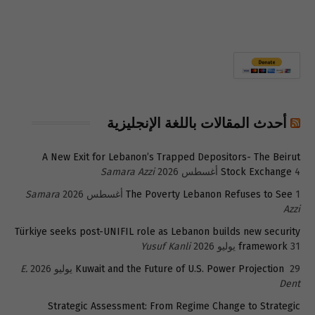
أحدث المقالات باللغة الإنجليزية
A New Exit for Lebanon’s Trapped Depositors- The Beirut
4 أغسطس 2026
Stock Exchange
Samara Azzi
1 أغسطس 2026
The Poverty Lebanon Refuses to See
Samara
Azzi
Türkiye seeks post-UNIFIL role as Lebanon builds new security
31 يوليو 2026
framework
Yusuf Kanli
29 يوليو 2026
Kuwait and the Future of U.S. Power Projection
E.
Dent
Strategic Assessment: From Regime Change to Strategic