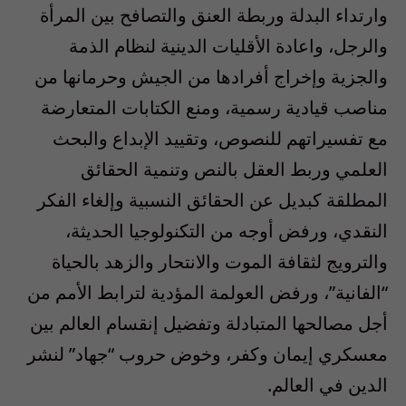
وارتداء البدلة وربطة العنق والتصافح بين المرأة
والرجل، واعادة الأقليات الدينية لنظام الذمة
والجزية وإخراج أفرادها من الجيش وحرمانها من
مناصب قيادية رسمية، ومنع الكتابات المتعارضة
مع تفسيراتهم للنصوص، وتقييد الإبداع والبحث
العلمي وربط العقل بالنص وتنمية الحقائق
المطلقة كبديل عن الحقائق النسبية وإلغاء الفكر
النقدي، ورفض أوجه من التكنولوجيا الحديثة،
والترويج لثقافة الموت والانتحار والزهد بالحياة
“الفانية”، ورفض العولمة المؤدية لترابط الأمم من
أجل مصالحها المتبادلة وتفضيل إنقسام العالم بين
معسكري إيمان وكفر، وخوض حروب “جهاد” لنشر
الدين في العالم.