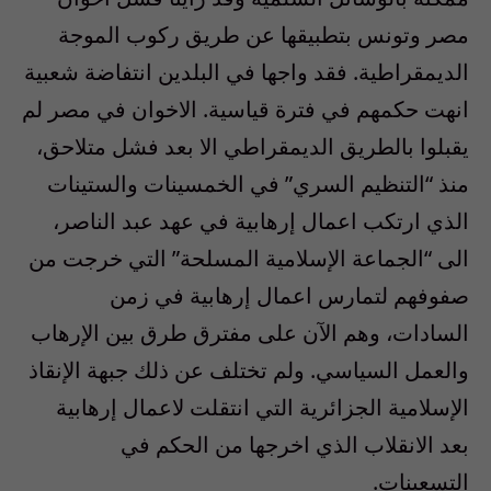
مصر وتونس بتطبيقها عن طريق ركوب الموجة
الديمقراطية. فقد واجها في البلدين انتفاضة شعبية
انهت حكمهم في فترة قياسية. الاخوان في مصر لم
يقبلوا بالطريق الديمقراطي الا بعد فشل متلاحق،
منذ “التنظيم السري” في الخمسينات والستينات
الذي ارتكب اعمال إرهابية في عهد عبد الناصر،
الى “الجماعة الإسلامية المسلحة” التي خرجت من
صفوفهم لتمارس اعمال إرهابية في زمن
السادات، وهم الآن على مفترق طرق بين الإرهاب
والعمل السياسي. ولم تختلف عن ذلك جبهة الإنقاذ
الإسلامية الجزائرية التي انتقلت لاعمال إرهابية
بعد الانقلاب الذي اخرجها من الحكم في
التسعينات.