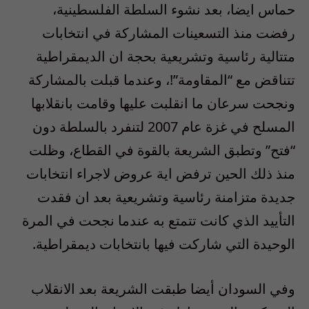
حماس ايضا، بعد نشوء السلطة الفلسطينية،
رفضت منذ التسعينات المشاركة في انتخابات
متتالية رئاسية وتشريعية بحجة ان الديمقراطية
تتناقض مع “المقاومة”!، وعندما قبلت بالمشاركة
ونجحت سرعان ما انقلبت عليها وقامت بانقلابها
المسلح في غزة عام 2007 لتنفرد بالسلطة دون
“فتح” وتطبق الشريعة بالقوة في القطاع، وظلت
منذ ذلك الحين ترفض اية عروض لاجراء انتخابات
جديدة متزامنة رئاسية وتشريعية بعد ان فقدت
التأييد الذي كانت تتمتع به عندما نجحت في المرة
الوحيدة التي شاركت فيها بانتخابات ديمقراطية.
وفي السودان أيضا طبقت الشريعة بعد الانقلاب