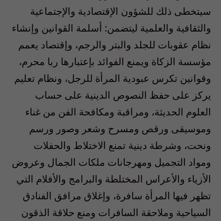
سيتخطى ذلك للشؤون الإقتصادية والإجتماعية
والثقافية والعلمية ليتضمن: أسلمة القوانين وإنشاء
نظام عقوبات للجلد والبتر والرجم، وإقتصاد يعمم
مؤسسة الزكاة ويمنع الفوائد بإعتبارها ربا محرم،
وقوانين تكرس عبودية المرأة للرجل، ونظام تعليم
يركز على حفظ النصوص الدينية على حساب
العلوم الحديثة، ومراقبة ومكافحة الفن من غناء
وموسيقى ورقص ومسرح وشعر وصور ورسم
ونحت، وشرطة دينية تمنع الاختلاط والحفلات
ومواد التجميل ومهرجانات ملكات الجمال وعروض
الأزياء والأعراس المختلطة والبرامج والأفلام التي
تظهر فيها المرأة سافرة، وإغلاق مرافق الفنادق
السياحية وملاحقة السافرات ومنع حلاقة الذقون