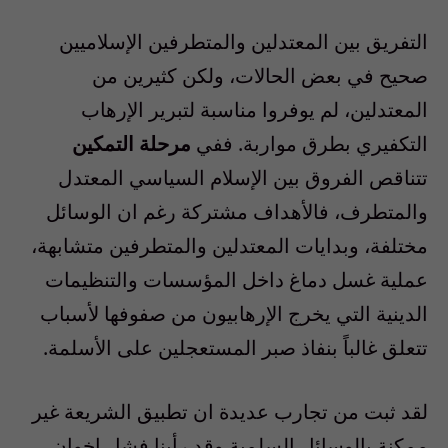
التفريق بين المعتدلين والمتطرفين الإسلاميين
صحيح في بعض الحالات، ولكن كثيرين من
المعتدلين، لم يوفروا مناسبة لتبرير الإرهاب
التكفيري بطرق مواربة. ففي
مرحلة التمكين
تتناقص الفروق بين الإسلام السياسي المعتدل
والمتطرف، فالأهداف مشتركة رغم ان الوسائل
مختلفة، وبدايات المعتدلين والمتطرفين متشابهة،
عملية غسل دماغ داخل المؤسسات والتنظيمات
الدينية التي يخرج الإرهابيون من صفوفها لأسباب
تتعلق غالباً بنفاذ صبر المستعجلين على الأسلمة.
لقد ثبت من تجارب عديدة ان تطبيق الشريعة غير
ممكنة بالوسائل السلمية وقد رأينا فشل اخوان