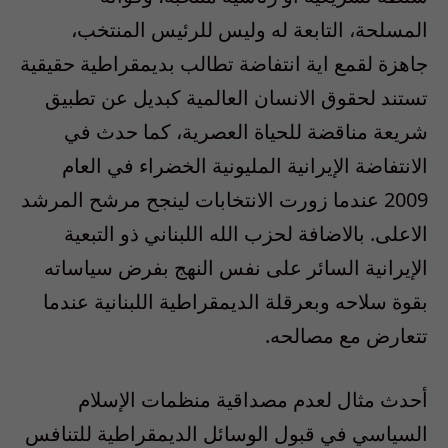
المسلحة، التابعة له وليس للرئيس المنتخب،
جاهزة لقمع اية انتفاضة تطالب بديمقراطية حقيقية
تستند لحقوق الانسان العالمية كبديل عن تطبيق
شريعة مناقضة للحياة العصرية، كما حدث في
الانتفاضة الإيرانية المليونية الخضراء في العام
2009 عندما زورت الانتخابات لينجح مرشح المرشد
الاعلى. بالاضافة لحزب الله اللبناني ذو التبعية
الإيرانية السائر على نفس النهج بفرض سياساته
بقوة سلاحه وبعرقلة الديمقراطية اللبنانية عندما
تتعارض مع مصالحه.
أحدث مثال لعدم مصداقية منظمات الإسلام
السياسي في قبول الوسائل الديمقراطية للتنافس