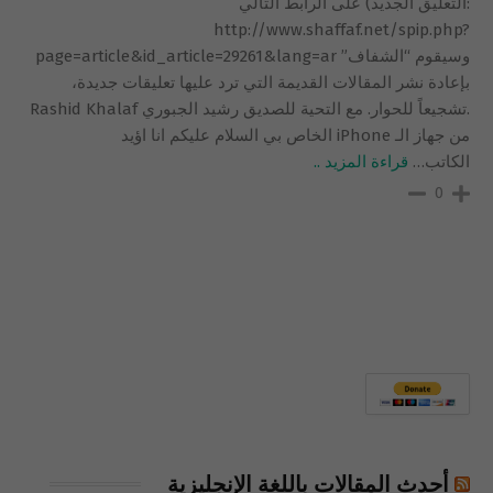
‏‪http://www.shaffaf.net/spip.php?
page=article&id_article=29261&lang=ar‬ ‪وسيقوم “الشفاف”
بإعادة نشر المقالات القديمة التي ترد عليها تعليقات جديدة،
تشجيعاً للحوار. مع التحية للصديق رشيد الجبوري.‬ ‏Rashid Khalaf ‏
‫من جهاز الـ iPhone الخاص بي‬ السلام عليكم انا اؤيد
الكاتب
…
قراءة المزيد ..
0
أحدث المقالات باللغة الإنجليزية