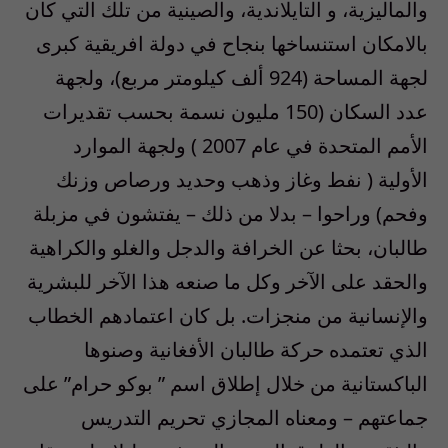
والماليزية، و التايلاندية، والصينية من تلك التي كان
بالامكان استنساخها بنجاح في دولة افريقية كبرى
لجهة المساحة (924 ألف كيلومتر مربع)، ولجهة
عدد السكان (150 مليون نسمة بحسب تقديرات
الأمم المتحدة في عام 2007 ) ولجهة الموارد
الأولية ( نفط وغاز وذهب وحديد ورصاص وزنك
وفحم) وراحوا – بدلا من ذلك – يفتشون في مزبلة
طالبان، بحثا عن الخرافة والدجل والغلو والكراهية
والحقد على الآخر وكل ما صنعه هذا الآخر للبشرية
والإنسانية من منجزات. بل كان اعتمادهم الخطاب
الذي تعتمده حركة طالبان الأفغانية وصنوها
الباكستانية من خلال إطلاق اسم ” بوكو حرام” على
جماعتهم – ومعناه المجازي تحريم التدريس