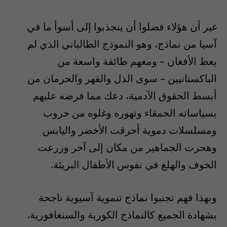
غير أن هؤلاء فضلوا أن ينجذبوا إلى أسوأ ما في
آسيا من نماذج، وهو النموذج الطالباني الذي لم
يعط الأفغان – ومعهم طائفة واسعة من
الباكستانيين – سوى الذل والقهر والحرمان من
أبسط الحقوق الآدمية، دعك مما فرضه عليهم
بسياساته الحمقاء وتهوره وغلوه من حروب
ومسلسلات دموية أحرقت الأخضر واليابس
وهجرت الجماهير من مكان إلى آخر وزرعت
الخوف والهلع في نفوس الأطفال البريئة.
وبهذا فهم تجنبوا نماذج تنموية آسيوية ناجحة
بشهادة الجميع كالنماذج الكورية والسنغافورية،