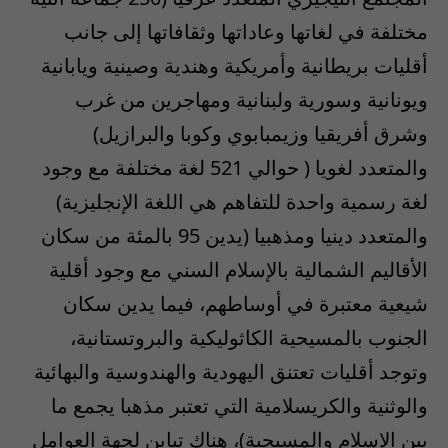
مختلفة في لغاتها وعاداتها وثقافاتها إلى جانب
أقليات بريطانية وأمريكية وهندية وصينية ويابانية
ويونانية وسورية ولبنانية ومهاجرين من غرب
وشرق أفريقيا وزيمبابوي وكوبا والبرازيل)
والمتعدد لغويا ( حوالي 521 لغة مختلفة مع وجود
لغة رسمية واحدة للتفاهم هي اللغة الإنجليزية)
والمتعدد دينيا ومذهبيا (يدين 95 بالمئة من سكان
الأقاليم الشمالية بالإسلام السني مع وجود أقلية
شيعية معتبرة في أوساطهم، فيما يدين سكان
الجنوب بالمسيحية الكاثوليكية والبروتستانية،
وتوجد أقليات تعتنق اليهودية والهندوسية والبهائية
والوثنية والكريسلامية التي تعتبر مذهبا يجمع ما
بين الإسلام والمسيحية)، هناك تباين لجهة العوامل