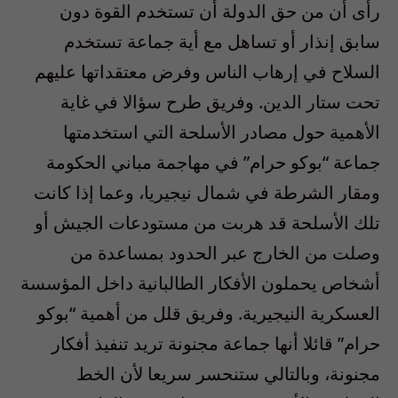
رأى أن من حق الدولة أن تستخدم القوة دون
سابق إنذار أو تساهل مع أية جماعة تستخدم
السلاح في إرهاب الناس وفرض معتقداتها عليهم
تحت ستار الدين. وفريق طرح سؤالا في غاية
الأهمية حول مصادر الأسلحة التي استخدمتها
جماعة “بوكو حرام” في مهاجمة مباني الحكومة
ومقار الشرطة في شمال نيجيريا، وعما إذا كانت
تلك الأسلحة قد هربت من مستودعات الجيش أو
وصلت من الخارج عبر الحدود بمساعدة من
أشخاص يحملون الأفكار الطالبانية داخل المؤسسة
العسكرية النيجيرية. وفريق قلل من أهمية “بوكو
حرام” قائلا أنها جماعة مجنونة تريد تنفيذ أفكار
مجنونة، وبالتالي ستنحسر سريعا لأن الخط