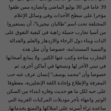
39 عاما في 30 يوليو الماضي وأنصاره ممن طفوا
مؤخرا على سطح الأحداث وفي وسائل الإعلام
المختلفة تحت اسم “طالبان نيجيريا”، أن يستعيروا
من آسيا تجارب جميلة زاهية في كيفية التفوق على
الذات وبناء دول الرخاء والازدهار والعلم والعدالة
والتنمية المستدامة، خصوصا وأن مثل هذه
التجارب متاحة وكتب عنها الكثير، ولا يمانع أصحابها
في تبني الآخر لها ونسخها في أماكن أخرى، ثم
خصوصا وأن “محمد يوسف” إنسان عرف عنه حب
المعرفة والإطلاع وإجادة اللغة الإنجليزية، معطوفا
على حبه لكل ما هو حديث وفاره ابتداء من السكن
الوثير وانتهاء بآخر موديلات المركبات الغربية التي
ساعده ثراء أسرته على امتلاكها والتمتع بخدماتها.