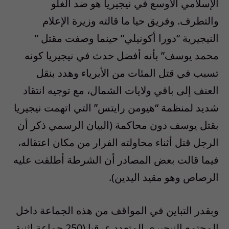
الإسلامي الأوسع في نيجيريا هو ضد الغلو
والتطرف. وفريق حيا ما قالته وزيرة الإعلام
النيجيرية “دورا أكونيلي” حينما وصفت مقتل ”
محمد يوسف” بأنه أفضل حدث في نيجيريا كونه
تسبب في قتل المئات من الأبرياء وهدد بنقل
العنف إلى باقي ولايات الشمال، مع توجيه انتقاد
شديد لمنظمة “هيومن رايتس” التي اتهمت نيجيريا
بقتل يوسف دون محاكمة (البيان الرسمي ذكر أن
الرجل قتل أثناء محاولته الفرار من مكان اعتقاله،
فيما قالت بعض المصادر أن الشرطة أطلقت عليه
الرصاص وهو مقيد اليدين).
وبقدر التباين في المواقف من هذه الجماعة داخل
المجتمع النيجيري المتعدد عرقيا (250 جماعة اثنية