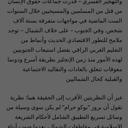
والتهجير القسري – قدرت جماعات حقوق الإنسان
من قتل من المسلمين والمسيحيين خلال السنوات
الست الماضية في مواجهات متفرقة بستة آلاف
شخص. وفي الجنوب – على خلاف الشمال – توجد
ملامح للتطور الاقتصادي الحديث وأنماط من
التعليم الغربي الراقي بفضل استيعاب الجنوبيين
لهذه الأمور منذ زمن الإنجليز بطريقة أسرع ودونما
معوقات تتعلق بالعادات والتقاليد الاجتماعية
والقبلية كحال الشماليين
غير أن النظريتين الأقرب إلى الحقيقة هما: نظرية
تقول أن بروز “بوكو حرام” لم يكن سوى وسيلة من
وسائل تسريع التطبيق الشامل لأحكام الشريعة
الإسلامية في مقاطعات الشمال، بعدما صوت أبناء