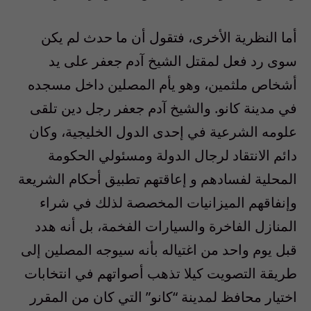
أما النظرية الأخرى، فتقول أن ما حدث لم يكن
سوى رد فعل لمقتل الشيخ آدم جعفر على يد
أشخاص ملثمين، وهو يأم المصلين داخل مسجده
في مدينة كانو. والشيخ آدم جعفر رجل دين تلقى
علومه الشرعية في إحدى الدول الخليجية، وكان
دائم الانتقاد لرجال الدولة ومسئولي الحكومة
المحلية لفسادهم و إعاقتهم تطبيق أحكام الشريعة
وإنفاقهم الميزانيات المخصصة لذلك في شراء
المنازل الفاخرة والسيارات الفخمة، بل أنه هدد
قبل يوم واحد من اغتياله بأنه سيوجه المصلين إلى
طريقة التصويت كيلا تذهب أصواتهم في انتخابات
اختيار محافظ لمدينة “كانو” التي كان من المقرر