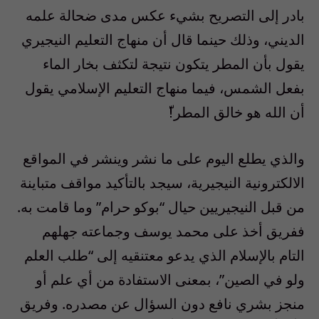
بادر إلى التصريح بشيء عكس مدى ضحالة علمه
الديني، وذلك حينما قال أن منهاج التعليم النيجيري
يقول بأن المطر يتكون نتيجة لتكثف بخار الماء
بفعل الشمس، فيما منهاج التعليم الإسلامي يقول
أن الله هو خالق المطر!ّ
والذي يطلع اليوم على ما نشر وينشر في المواقع
الالكترونية النيجيرية، سيجد بالتأكيد مواقف متباينة
من قبل النيجيريين حيال “بوكو حرام” وما قامت به.
ففريق أخذ على محمد يوسف وجماعته جهلهم
التام بالإسلام الذي يدعو معتنقيه إلى “طلب العلم
ولو في الصين”، بمعنى الاستفادة من أي علم أو
منجز بشري نافع دون السؤال عن مصدره. وفريق