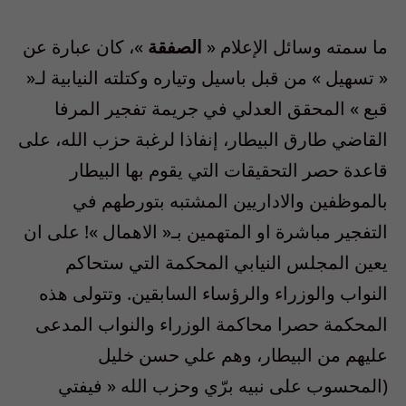
ما سمته وسائل الإعلام «
الصفقة
»، كان عبارة عن
«
تسهيل » من قبل باسيل وتياره وكتلته النيابية لـ
«
قبع »
المحقق العدلي في جريمة تفجير المرفا
القاضي طارق البيطار، إنفاذا لرغبة حزب الله، على
قاعدة حصر التحقيقات التي يقوم بها البيطار
بالموظفين والاداريين المشتبه بتورطهم في
التفجير مباشرة او المتهمين بـ« الاهمال »! على ان
يعين المجلس النيابي المحكمة التي ستحاكم
النواب والوزراء والرؤساء السابقين. وتتولى هذه
المحكمة حصرا محاكمة الوزراء والنواب المدعى
عليهم من البيطار، وهم علي حسن خليل
(المحسوب على نبيه برّي وحزب الله « فيفتي