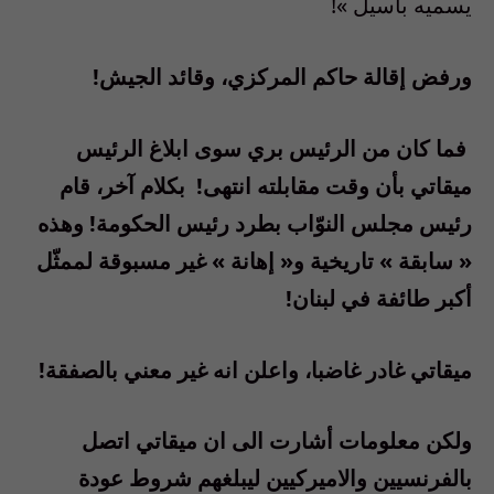
يسميه باسيل »!
ورفض إقالة حاكم المركزي، وقائد الجيش!
فما كان من الرئيس بري سوى ابلاغ الرئيس
ميقاتي بأن وقت مقابلته انتهى! بكلام آخر، قام
رئيس مجلس النوّاب بطرد رئيس الحكومة! وهذه
« سابقة » تاريخية و« إهانة » غير مسبوقة لممثّل
أكبر طائفة في لبنان!
ميقاتي غادر غاضبا، واعلن انه غير معني بالصفقة!
ولكن معلومات أشارت الى ان ميقاتي اتصل
بالفرنسيين والاميركيين ليبلغهم شروط عودة