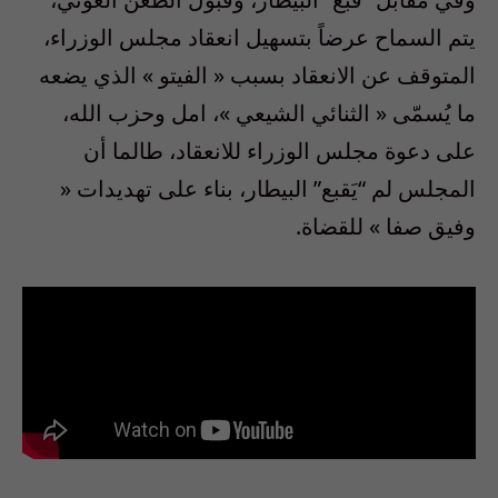
يتم السماح عرضاً بتسهيل انعقاد مجلس الوزراء،
المتوقف عن الانعقاد بسبب « الفيتو » الذي يضعه
ما يُسمّى « الثنائي الشيعي »، امل وحزب الله،
على دعوة مجلس الوزراء للانعقاد، طالما أن
المجلس لم
“يَ
قبع
”
البيطار، بناء على تهديدات «
وفيق صفا » للقضاة
.