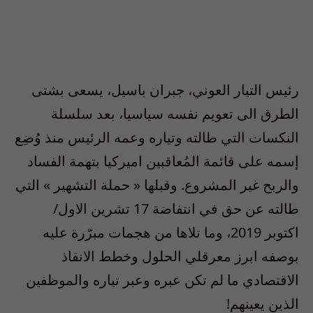
رئيس التيار العوني، جبران باسيل، يسعى بشتى
الطرق الى تعويم نفسه سياسيا، بعد سلسلة
النكسات التي طالته وتياره وعمه الرئيس منذ وُضِع
إسمه على قائمة المُعاقبين اميركيا بتهمة الفساد
والربح غير المشروع. وقبلها « حملة التشهير » التي
طالته عن حق في انتفاضة 17 تشرين الاول
/
اكتوبر
2019
، وما تلاها من هجمات مبرّرة عليه
بوصفه ابرز معرقلي الحلول وخطط الانقاذ
الاقتصادي ما لم تكن عبره وعبر تياره والموظفين
الذين يعينهم!