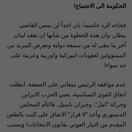
الحكومة الى الاجتماع!
فجاءه الرد حاسما، بان احداً لن يمس القاضي
بيطار، وان هذه الخطوة من شأنها ان تفقد لبنان
آخر ما تبقى له من سمعة دولية وتعرض المزيد من
المسؤولين لعقوبات اميركية واوربية وعربية على
حد سواء!
عدم موافقة الرئيس ميقاتي على الصفقة، ابطلت
اتفاق القوى السياسية، يعني الحزب الايراين
وحركة
“
امل
“
، وجبران باسيل. فالتأم المجلس
الدستوري وأخذ
“
لا قرار
”
الاتفاق على البت بالطعن
المقدم من التيار العوني بقانون الانتخابات! وبسبب