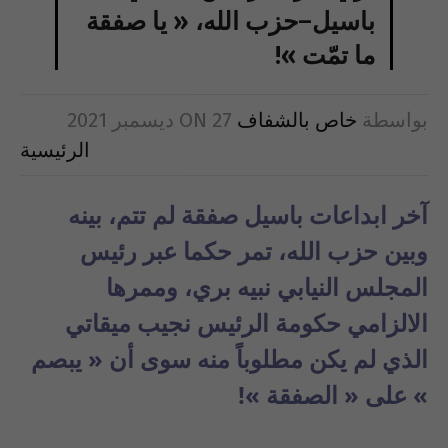
باسيل–حزب الله، « يا صفقة
ما تمّت »!
بواسطة
خاص بالشفاف
27 ديسمبر 2021
ON
الرئيسية
آخر ابداعات باسيل صفقة لم تتم، بينه
وبين حزب الله، تمر حكما عبر رئيس
المجلس النيابي نبيه بري، وممرها
الالزامي حكومة الرئيس نجيب ميقاتي
الذي لم يكن مطلوباً منه سوى أن « يبصم
» على « الصفقة »!