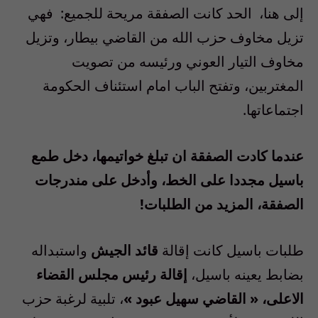
إلى هنا، الحد كانت الصفقة مريحة للجميع: فهي
تزيل مخاوف حزب الله من القاضي بيطار، وتزيل
مخاوف التيار العوني ورئيسه من تصويت
المغتربين، وتفتح الباب امام استئناف الحكومة
اجتماعاتها
.
عندما كادت الصفقة ان تبلغ خواتيمها، دخل طمع
باسيل مجددا على الخط، وأدخل على مندرجات
الصفقة، المزيد من الطلبات!
طلبات باسيل كانت إقالة
قائد الجيش
واستبداله
بضابط يعينه باسيل،
إقالة رئيس مجلس القضاء
الاعلى، « القاضي سهيل عبود »
، تلبية لرغبة حزب