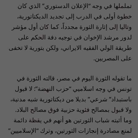
تململها في وجه “الإعلان الدستوري” الذي كان
خطوة أولى في الدرب إلى تجديد الديكتاتورية،
وتاليا إلى إثارة الثورة مجدداً، كما كان أول مؤشر
لدور مرشد الإخوان في توجيه دفة الحكم على
طريقة الولي الفقيه الايراني، ولكن بتورية لا تخفى
على المصريين.
ما تقوله الثورة اليوم في مصر، قالته الثورة في
تونس في وجه اسلاميي “حزب النهضة”: لا قبول
باستبداد” شرعي” بديلا من ديكتاتورية شبه مدنية،
ولا قبول بمصالح فئوية حزبية فوق مصالح البلاد.
وما أثبته شباب الثورتين هو أنهم في يقظة دائمة
لمنع مصادرة إنجازات الثورتين، وترك “الإسلاميين”