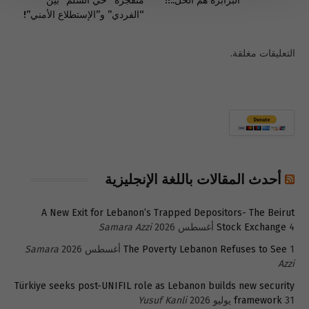
البرابرة هم الحل..!!
متفجرة “حي السلم” بين
“الفردي” و”الإستطلاع الأمني”!
التعليقات مغلقة.
أحدث المقالات باللغة الإنجليزية
A New Exit for Lebanon’s Trapped Depositors- The Beirut
4 أغسطس 2026
Stock Exchange
Samara Azzi
1 أغسطس 2026
The Poverty Lebanon Refuses to See
Samara
Azzi
Türkiye seeks post-UNIFIL role as Lebanon builds new security
31 يوليو 2026
framework
Yusuf Kanli