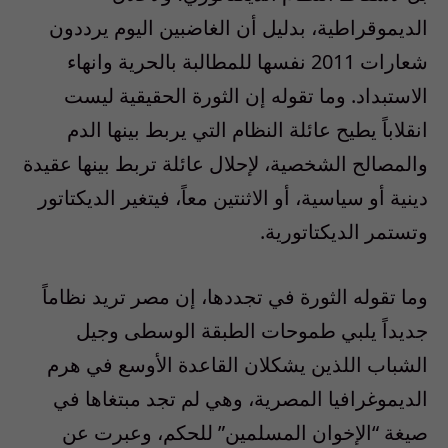
الديموقراطية، بدليل أن الغاضبين اليوم يرددون
شعارات 2011 نفسها للمطالبة بالحرية وانهاء
الاستبداد. وما تقوله إن الثورة الحقيقية ليست
انقلاباً يطيح عائلة النظام التي يربط بينها الدم
والمصالح الشخصية، لإحلال عائلة تربط بينها عقيدة
دينية أو سياسية، أو الاثنتين معاً، فيتغير الديكتاتور
وتستمر الديكتاتورية.
وما تقوله الثورة في تجددها، إن مصر تريد نظاماً
جديداً يلبي طموحات الطبقة الوسطى وجيل
الشباب اللذين يشكلان القاعدة الأوسع في هرم
الديموغرافيا المصرية، وهي لم تجد مبتغاها في
صيغة “الإخوان المسلمين” للحكم، وعبرت عن