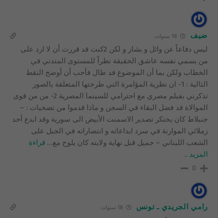
ضيف
18 سنوات
ليس دفاعاً عن وائل و بشار و لكن 2كنت قد قررت أن لا ارد على
من يسمي نفسه عاشق الحقيقة نظراً للمستوى المتدني في
الخطاب ولكن بما أن الموضوع قد طال فأحب أن أوضح النقط
التالية : 1- ان نظرية المؤامرة التي طرحتها المتعلقة بالصور
تذكرني بفيلم مصري مع احترامي للسينما المصرية 2- من من قوى
الموالاة قد فضل البقاء في السجن و ماذا قدموا من تضحيات : –
جنبلاط كان يحتكر تصدير الاسمنت الأبيض الى سورية وقد ابدع أحد
زملائي الموارنة في سرد ابداعاته و انتصاراته في الجبل على
الشعب اللبناني – جميل قبل نهاية ولايته كان يلوح مع
…
قراءة
المزيد ..
0
رامي الجريدي ـ تونس
18 سنوات