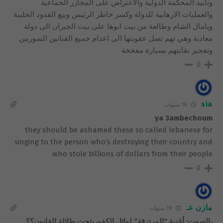
وتأييد المحكمة الدولية والاعتراض على المجازر الجماعية
والعمليات الارهابية للدولة وكسر خاطر الرئيس وبيع القدود الحلبية
ويامال الشام وطالعة من بيت ابوها على بيت الجيران الى دولة
معادية وهي تهم تصل عقوبتها الى اعدام جميع الفنانين السوريين
وتفجير نقابتهم بسيارة مفخخة
0
sia
19 سنوات
ya 3ambechoum
they should be ashamed these so called lebanese for
singing to the person who’s destroying their country and
who stole billions of dollars from their people
0
مازن عـ
19 سنوات
بالصوت: أغنية “المرتزقة” لوائل الكفوريتحت طائلة القانون؟؟