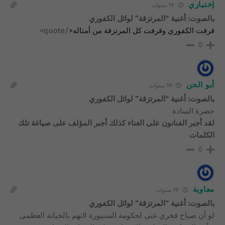
إختياري
19 سنوات
بالصوت: أغنية “المرتزقة” لوائل الكفوري
قرفت الكفوري وقرفت كل المرتزقة من أمثاله<
/quote>
0
أبو الحن
19 سنوات
بالصوت: أغنية “المرتزقة” لوائل الكفوري
حضرة السادة
لقد أجبر الفنانون على الغناء كذلك أجبر المؤلف على صياغة تلك
الكلمات
0
معاوية
19 سنوات
بالصوت: أغنية “المرتزقة” لوائل الكفوري
لو أن صباح فخري غنى لحكومة السنيورة لاتهم بالخيانة العظمى