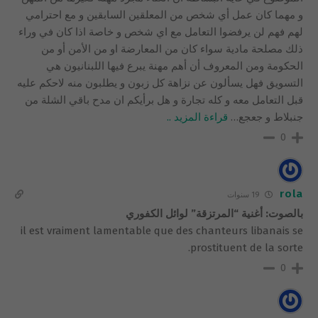
و مهما كان عمل أي شخص من المعلقين السابقين و مع احترامي
لهم فهم لن يرفضوا التعامل مع اي شخص و خاصة اذا كان في وراء
ذلك مصلحة مادية سواء كان من المعارضة او من الأمن أو من
الحكومة ومن المعروف أن أهم مهنة يبرع فيها اللبنانيون هي
التسويق فهل يسألون عن نزاهة كل زبون و يطلبون منه لاحكم عليه
قبل التعامل معه و كله تجارة و هل برأيكم ان مدح باقي الشلة من
جنبلاط و جعجع
…
قراءة المزيد ..
0
rola
19 سنوات
بالصوت: أغنية “المرتزقة” لوائل الكفوري
il est vraiment lamentable que des chanteurs libanais se
prostituent de la sorte.
0