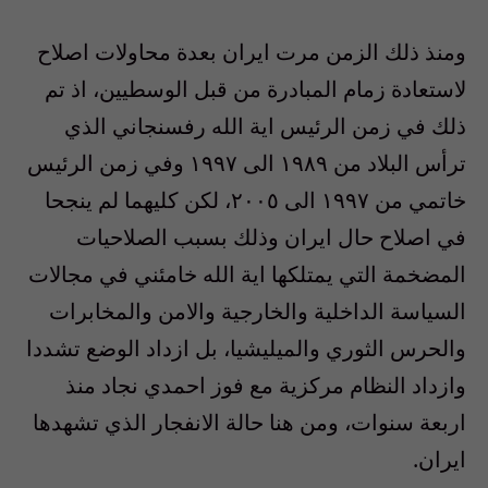
ومنذ ذلك الزمن مرت ايران بعدة محاولات اصلاح
لاستعادة زمام المبادرة من قبل الوسطيين، اذ تم
ذلك في زمن الرئيس اية الله رفسنجاني الذي
ترأس البلاد من ١٩٨٩ الى ١٩٩٧ وفي زمن الرئيس
خاتمي من ١٩٩٧ الى ٢٠٠٥، لكن كليهما لم ينجحا
في اصلاح حال ايران وذلك بسبب الصلاحيات
المضخمة التي يمتلكها اية الله خامئني في مجالات
السياسة الداخلية والخارجية والامن والمخابرات
والحرس الثوري والميليشيا، بل ازداد الوضع تشددا
وازداد النظام مركزية مع فوز احمدي نجاد منذ
اربعة سنوات، ومن هنا حالة الانفجار الذي تشهدها
ايران.