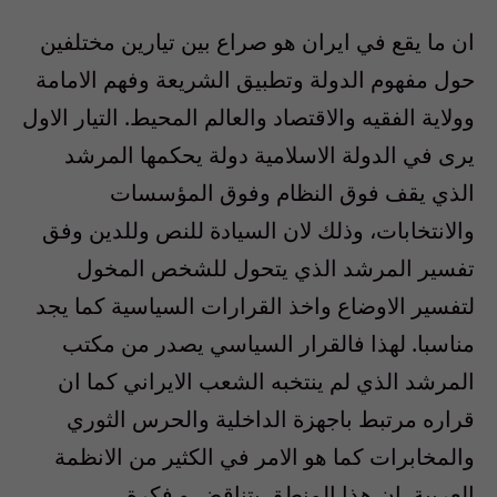
ان ما يقع في ايران هو صراع بين تيارين مختلفين
حول مفهوم الدولة وتطبيق الشريعة وفهم الامامة
وولاية الفقيه والاقتصاد والعالم المحيط. التيار الاول
يرى في الدولة الاسلامية دولة يحكمها المرشد
الذي يقف فوق النظام وفوق المؤسسات
والانتخابات، وذلك لان السيادة للنص وللدين وفق
تفسير المرشد الذي يتحول للشخص المخول
لتفسير الاوضاع واخذ القرارات السياسية كما يجد
مناسبا. لهذا فالقرار السياسي يصدر من مكتب
المرشد الذي لم ينتخبه الشعب الايراني كما ان
قراره مرتبط باجهزة الداخلية والحرس الثوري
والمخابرات كما هو الامر في الكثير من الانظمة
العربية. ان هذا المنطق يتناقض و فكرة