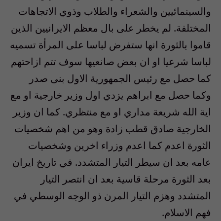
والسينمائيين والشعراء والطلاب وذوي الاتجاهات
المختلفة. لم يخطر على بال معظم الايرانيين الذين
قاموا بالثورة انها ستفرض لباسا على المرأة تسميه
لباسا شرعيا او ان بعض صانعيها سوف تتم ازاحتهم
كما حصل مع رئيس الجمهورية الاول بنى صدر
وكما حصل مع ابراهم يزدي اول وزير خارجية او مع
اية الله شريعة مداري او مع منتظري. كما ان وزير
الخارجية صادق قطب زادة وهو من اهم شخصيات
الثورة اعدم كما اعدم وزراء اخرين وشخصيات
عامه بعد ان سيطر التيار المتشدد. في تاريخ ايران
بعد الثورة مرحلة قاسية بعد ان انتصر التيار
المتشدد وهزم التيار المرن ذو الوجه الوسطي في
فهم الاسلام.