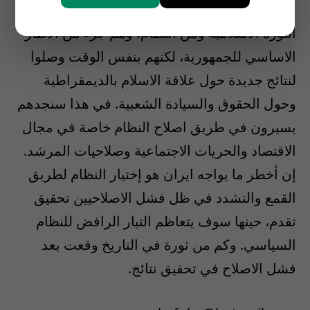
الشخصيات الاصلاحية الاساسية جاءت من عباءة
الثورة الاسلامية ومن النظام، وهم جزء من ألاطار
الاساسي للجمهورية، لكنهم بنفس الوقت وصلوا
لنتائج جديدة حول علاقة الاسلام بالديمقراطية
وحول الحقوق والسيادة الشعبية. في هذا سنجدهم
يسيرون في طريق اصلاح النظام خاصة في مجال
الاقتصاد والحريات الاجتماعية وصلاحيات المرشد.
إن أخطر ما يواجه ايران هو إختيار النظام لطريق
القمع والتشدد في ظل فشل الاصلاحيين تحقيق
تقدم، حينها سوف يتعاظم التيار الرافض للنظام
السياسي. وكم من ثورة في التاريخ وقعت بعد
فشل الاصلاح في تحقيق نتائج.