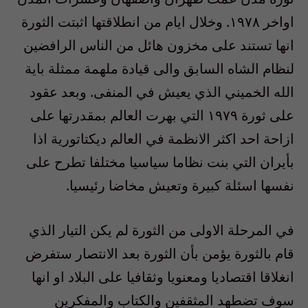
اواخر ١٩٧٨. وخلال ايام من انطلاقتها اثبتت الثورة
انها تستند على مخزون هائل من الناس الرافضين
لنظام الشاه السابق والى قيادة ملهمة ممثلة باية
الله الخميني الذي يعيش في المنفى. وبعد عقود
على ثورة ١٩٧٩ التي بهرت العالم بمقدرتها على
ازاحة احد اكثر الانظمة في العالم ديكتاتورية اذا
بأيران التي بنت نظاما سياسيا مختلفا تطرح على
نفسها اسئلة كبيرة وتعيش مخاضا رئيسيا.
في المرحلة الاولى من الثورة لم يكن التيار الذي
قام بالثورة يؤمن بأن الثورة بعد الانتصار ستفرض
انغلاقا اقتصاديا ومعنويا وثقافيا على البلاد او انها
سوف تضطهد المثقفين والكتاب والمفكرين