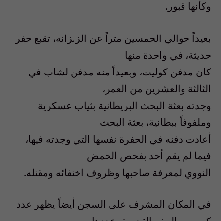
وكأنها قبور.
بعيداً حوالي الخمسين متراً عن الزنزانة، تقبع حفر
حديثة، في واحدة منها
كان مدفن كوليت، وبعيداً منه مدفن لشاب في
الثالثة والعشرين من العمر،
وجدته بعثة البحث البريطانية بثياب عسكرية
وملفوفاً ببطانية، بعثة البحث
أعادت دفنه في الحفرة نفسها التي وجدته فيها،
فيما لم يقم أحد بفحص الحمض
النووي لمعرفة صاحبها وظروف اختفائه ومقتله.
في المكان المشرف على السجن أيضاً يظهر عدد
كبير من الحفر القديمة، عددها