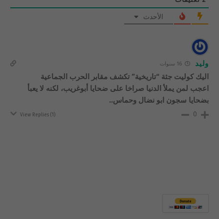
الأحدث
وليد
16 سنوات
اليك كوليت جثة “تاريخية” تكشف مقابر الحرب الجماعية
اعجب لمن يملأ الدنيا صراخا على ضحايا أبوغريب، لكنه لا يعبأ
بضحايا سجون ابو نضال وحماس..
0
View Replies
(1)