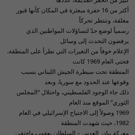
أكثر من 16 حفرة مبعثرة في المكان كأنها قبور
مغلقة، وتنتظر تحركاً
رسمياً لوضع حدّ لتساؤلات المواطنين الذي
يرفضون التحدث إلى وسائل
الإعلام خوفاً من التغيرات التي تطرأ على المنطقة،
فحتى العام 1969 كانت
المنطقة تحت سيطرة الجيش اللبناني بسبب
وقوعها عند الحدود مع سوريا، وبعد
ذلك جاء الوجود الفلسطيني، واحتلال “المجلس
الثوري” الموقع منذ العام
1969 وصولاً إلى الاجتياح الإسرائيلي في العام
1982، حيث شهدت المنطقة
معركة بيادر العدس – السلطان يعقوب واختفى