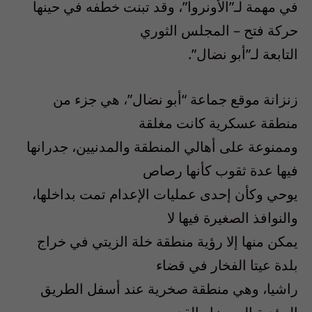
في مهمة لـ”الأونروا”، وقد تبنت خطفه في حينها
حركة فتح – المجلس الثوري
التابعة لـ”أبو نضال”.
زنزانة موقع جماعة “أبو نضال”، هي جزء من
منطقة عسكرية كانت مغلقة
وممنوعة على أهالي المنطقة والمدنيين، جدرانها
فيها عدة ثقوب كأنها رصاص
يوحي وكأن إحدى عمليات الإعدام تمت بداخلها،
والنوافذ الصغيرة فيها لا
يمكن منها إلا رؤية منطقة خلة الزيتي في خراج
بلدة عيتا الفخار في قضاء
راشيا، وهي منطقة صخرية عند أسفل الطريق