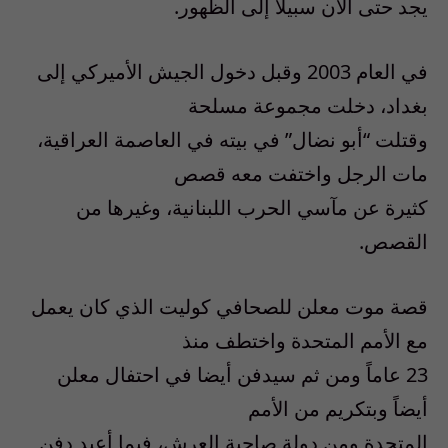
يجد حتى الآن سبيلاً إلى الظهور.
في العام 2003 وقبل دخول الجيش الأميركي إلى
بغداد، دخلت مجموعة مسلحة
وقتلت “أبو نضال” في بيته في العاصمة العراقية،
مات الرجل واختفت معه قصص
كثيرة عن مآسي الحرب اللبنانية، وغيرها من
القصص.
قصة موت معلن للصحافي كوليت الذي كان يعمل
مع الأمم المتحدة واختطف منذ
23 عاماً ومن ثم سيدفن أيضا في احتفال معلن
أيضاً وبتكريم من الأمم
المتحدة ومن دولة صاحبة العرش، فيما أعيد دفن