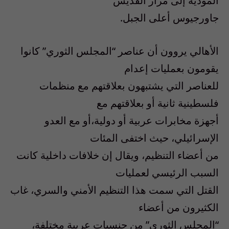
المؤدية إلى مزار القديس
جاورجيوس أعلى الجبل.
الأهالي يروون أن عناصر “المجلس الثوري” كانوا
يقومون بعمليات إعدام
للعناصر التي يشتبهون بعلاقتهم مع منظمات
فلسطينية ثانية أو بعلاقتهم مع
أجهزة مخابرات عربية أو دولية،أو مع العدو
الإسرائيلي، حيث اختفى المئات
من أعضاء التنظيم، ويقال إن خلافات داخلية كانت
السبب الرئيسي لعمليات
القتل التي سمت هذا التنظيم الأمني والسري، غاب
الكثيرون من أعضاء
“المجلس الثوري” من جنسيات عربية مختلفة،