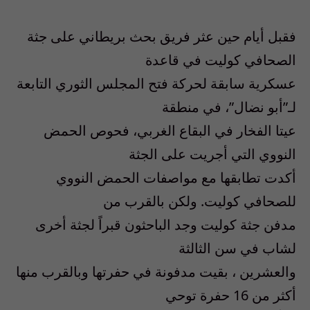
فقبل أيام حين عثر فريق بحث بريطاني على جثة
الصحافي كوليت في قاعدة
عسكرية سابقة لحركة فتح المجلس الثوري التابعة
لـ”أبو نضال”، في منطقة
عيتا الفخار في البقاع الغربي، فحوص الحمض
النووي التي أجريت على الجثة
أكدت تطابقها مع مواصفات الحمض النووي
للصحافي كوليت. ولكن بالقرب من
مدفن جثة كوليت وجد الباحثون قبراً لجثة أخرى
لشاب في سن الثالثة
والعشرين ، بقيت مدفونة في حفرتها وبالقرب منها
أكثر من 16 حفرة توحي