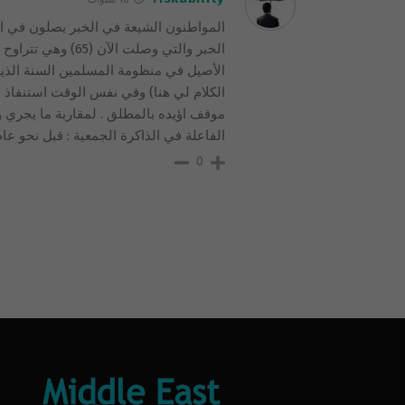
المواطنون الشيعة في الخبر يصلون في ال
الخبر والتي وصلت 
الأصيل في منظومة المسلمين السنة الذي
الكلام لي هنا) وفي نفس الوقت استنفاذ اق
موقف اؤيده بالمطلق . لمقاربة ما يجري ول
الفاعلة في الذاكرة الجمعية : قبل نحو عام
0