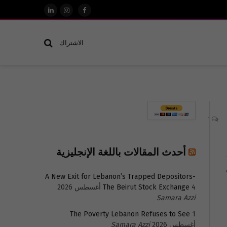
فيسبوك
الانستغرام
لينكدإن
الاشتراك
1
أحدث المقالات باللغة الإنجليزية
A New Exit for Lebanon’s Trapped Depositors-
4 أغسطس 2026
The Beirut Stock Exchange
Samara Azzi
The Poverty Lebanon Refuses to See
1
أغسطس 2026
Samara Azzi