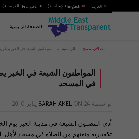
العربية
English
(
الإنجليزية
)
Français
(
الفرنسية
)
الصفحة الرئيسية
»
أنت الآن تتصفح:
الرئيسية
المواطنون الشيعة في الخبر يصلون 
المواطنون الشيعة في الخبر يص
في المسجد
بواسطة
24 يناير 2010
ON
SARAH AKEL
أدى المصلون الشيعة في مدينة الخبر يوم ال
تكفييرية منعتهم من الصلاة في مسجد لأهل ال