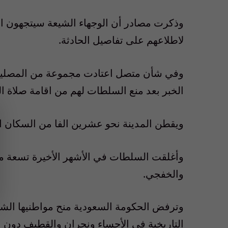
وذكرت مصادر أن الوجهاء الشيعة سيتجهون ال
لاطلاعهم على تفاصيل الحادثة.
وفي شأن متصل اعتادت مجموعة من المصلين ا
الخبر بعد منع السلطات لهم من اقامة صلاة ا
ويقطن المدينة نحو عشرين الفا من السكان ا
وأغلقت السلطات في الأشهر الأخيرة تسعة م
والخفجي.
وترفض الحكومة السعودية منح مواطنيها الشي
التاريخية في الأحساء ونجران والقطيف دون 