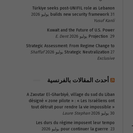
Türkiye seeks post-UNIFIL role as Lebanon
31 يوليو 2026
builds new security framework
Yusuf Kanli
Kuwait and the Future of U.S. Power
29 يوليو 2026
Projection
E. Dent
Strategic Assessment: From Regime Change to
27 يوليو 2026
Strategic Neutralization
Shaffaf
Exclusive
أحدث المقالات بالفرنسية
A Zaoutar El-Gharbiyé, village du sud du Liban
désigné « zone pilote » : « Les Israéliens ont
tout détruit pour rendre la vie impossible »
30 يوليو 2026
Laure Stephan
Les durs du régime imposent leur tempo
23 يوليو 2026
pour continuer la guerre