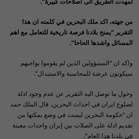
لمهدت الطريق الى اصلاحات كبيرة”.
من جهته، اكد ملك البحرين في كلمته ان هذا
التقرير “يمنح بلادنا فرصة تاريخية للتعامل مع اهم
المسائل واشدها الحاحا”.
واكد ان “المسؤولين الذين لم يقوموا بواجبهم
سيكونون عرضة للمحاسبة والاستبدال”.
وحول ما توصل اليه التقرير عن عدم وجود ادلة
لضلوع ايران في احداث البحرين، قال الملك حمد
ان “حكومة البحرين ليست في وضع يمكنها من
تقديم ادلة على الصلات بين إيران واحداث معينة
في بلدنا هذا العام”.