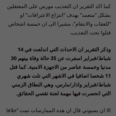
كما اكد التقرير ان التعذيب مورس على المعتقلين
بشكل “متعمد” بهدف “انتزاع الاعترافات” او
“للعقاب والانتقام”، مشيرا الى ان خمسة اشخاص
قتلوا تحت التعذيب.
وذكر التقرير ان الاحداث التي اندلعت في 14
شباط/فبراير اسفرت عن 35 حالة وفاة بينهم 30
مدنيا وخمسة عناصر من الاجهزة الامنية. كما قتل
11 شخصا اضافيا في الاشهر التي تلت شهري
شباط/فبراير واذار/مارس، وهي النطاق الزمني
التي انحصرت فيها مهمة لجنة تقصي الحقائق.
الا ان بسيوني قال ان هذه الممارسات تمت “خلافا