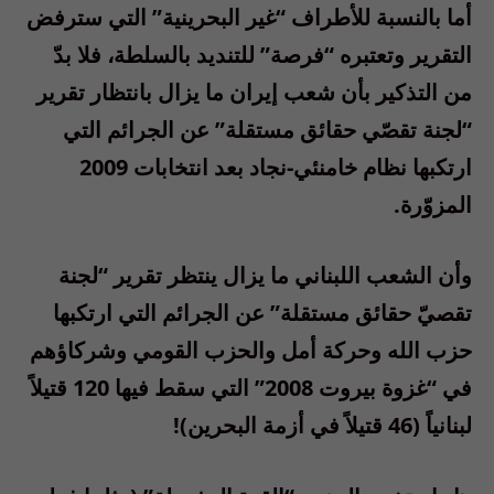
أما بالنسبة للأطراف “غير البحرينية” التي سترفض
التقرير وتعتبره “فرصة” للتنديد بالسلطة، فلا بدّ
من التذكير بأن شعب إيران ما يزال بانتظار تقرير
“لجنة تقصّي حقائق مستقلة” عن الجرائم التي
ارتكبها نظام خامنئي-نجاد بعد انتخابات 2009
المزوّرة.
وأن الشعب اللبناني ما يزال ينتظر تقرير “لجنة
تقصيّ حقائق مستقلة” عن الجرائم التي ارتكبها
حزب الله وحركة أمل والحزب القومي وشركاؤهم
في “غزوة بيروت 2008” التي سقط فيها 120 قتيلاً
لبنانياً (46 قتيلاً في أزمة البحرين)!