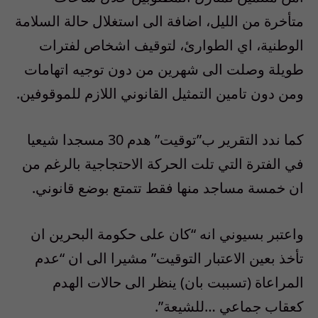
متأخرة من الليل، اضافة الى استغلال حالة السلامة
الوطنية، اي الطوارئ، لتوقيف اشخاص لفترات
طويلة وصلت الى شهرين من دون توجيه اتهامات
ومن دون تامين التمثيل القانوني اللازم للموقوفين.
كما ندد التقرير ب”توقيت” هدم 30 مسجدا شيعيا
في الفترة التي تلت الحركة الاحتجاجية بالرغم من
ان خمسة مساجد منها فقط تتمتع بوضع قانوني.
واعتبر بسيوني انه “كان على حكومة البحرين ان
تأخذ بعين الاعتبار التوقيت” مشيرا الى ان “عدم
المراعاة (تسببت بان) ينظر الى حالات الهدم
كعقاب جماعي …للشيعة”.