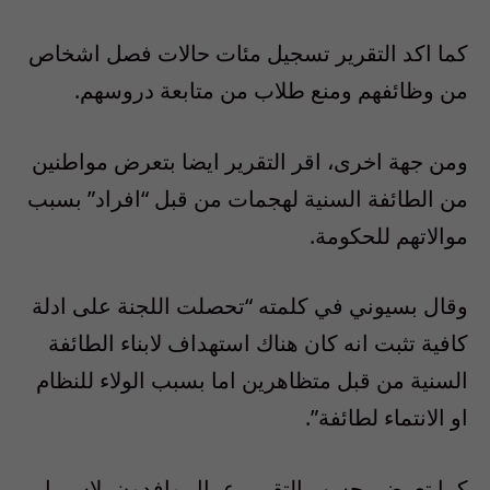
كما اكد التقرير تسجيل مئات حالات فصل اشخاص
من وظائفهم ومنع طلاب من متابعة دروسهم.
ومن جهة اخرى، اقر التقرير ايضا بتعرض مواطنين
من الطائفة السنية لهجمات من قبل “افراد” بسبب
موالاتهم للحكومة.
وقال بسيوني في كلمته “تحصلت اللجنة على ادلة
كافية تثبت انه كان هناك استهداف لابناء الطائفة
السنية من قبل متظاهرين اما بسبب الولاء للنظام
او الانتماء لطائفة”.
كما تعرض بحسب التقرير عمال وافدون، لاسيما