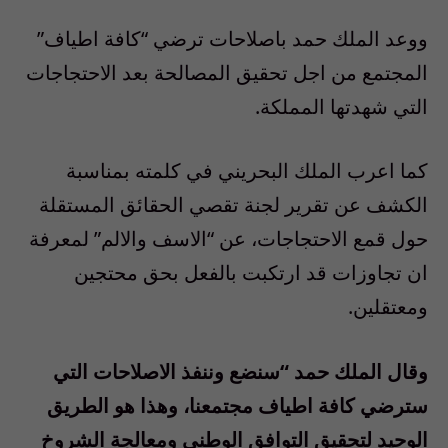
ووعد الملك حمد باصلاحات ترضي “كافة اطياف”
المجتمع من اجل تحقيق المصالحة بعد الاحتجاجات
التي شهدتها المملكة.
كما اعرب الملك البحريني في كلمته بمناسبة
الكشف عن تقرير لجنة تقصي الحقائق المستقلة
حول قمع الاحتجاجات، عن “الاسف والالم” لمعرفة
ان تجاوزات قد ارتكبت بالفعل بحق محتجين
ومعتقلين.
وقال الملك حمد “سنضع وننفذ الاصلاحات التي
سترضي كافة اطياف مجتمعنا، وهذا هو الطريق
الوحيد لتحقيق التوافق الوطني ومعالجة الشروخ