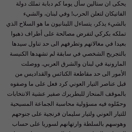
يحكى ان ستالين سأل يوما كم دبابة تملك دولة
الفاتيكان لتعلن الحرب! وفي لبنان، والشيء
بالشيء يذكر، يتساءل اللبنانيون ما هو السلاح الذي
تملكه بكركي لتفرض مصالحة على أطراف ذهبوا
بعيدا في مغالاتهم وتطرفهم الى حد تناول سيدها
بالتجريح الشخصي في سابقة لم تشهدها الكنيسة
المارونية في لبنان والشرق العربي. ووصلت
الأمور الى حد مقاطعة الكنائس والقداديس من
قبل عناصر التيار العوني كرد فعل على ما وصفوه
بالموقف المنحاز للبطريرك صفير عشية الانتخابات
وحمّلوه فيه مسؤولية محاسبة الجماعة المسيحية
للتيار العوني ولتيار سليمان فرنجية على جنوحهم
وهوسهم بالسلطة وارتهانهم لسوريا على حساب