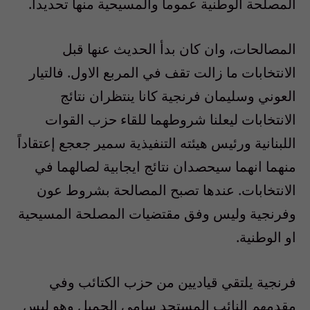
المصلحة الوطنية عموما والمسيحية منها تحديدا.
المصالحات، وان كان بدأ الحديث عنها قبل
الانتخابات ما زالت تقف في المربع الاول. فالتيار
العوني وسليمان فرنجية كانا ينتظران نتائج
الانتخابات ليعلنا شروطهما للقاء حزب القوات
اللبنانية ورئيس هيئته التنفيذية سمير جعجع إعتقاداً
منهما انهما سيحصدان نتائج ايجابية لصالهما في
الانتخابات. عندها تصبح المصالحة بشروط عون
وفرنجية وليس وفق مقتضيات المصلحة المسيحية
او الوطنية.
فرنجية يلتقي قياديين من حزب الكتائب وفي
مقدمهم النائب المستجد سامي الجميل وهو ليس