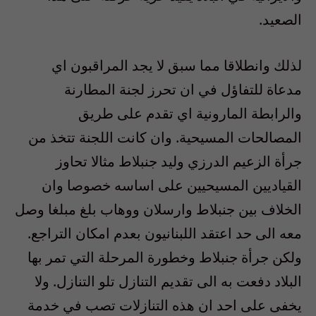
الصعيد.
لذلك وانطلاقا مما سبق لا يجد المراقبون اي
مدعاة للتفاؤل في ان تحرز لجنة المطارنة
والرابطة المارونية اي تقدم على طريق
المصالحات المسيحية. وان كانت اللجنة تتخذ من
جرأة الزعيم الدرزي وليد جنبلاط مثالا تحاوز
القياديين المسيحيين على اساسه خصوصا وان
الخلاف بين جنبلاط وارسلان ووهاب بلغ مبلغا وصل
معه الى حد اعتقد اللبنانيون بعدم امكان التراجع.
ولكن جرأة جنبلاط وخطورة المرحلة التي تمر بها
البلاد دفعت به الى تقديم التنازل تلو التنازل. ولا
يخفى على احد ان هذه التنازلات تصب في خدمة