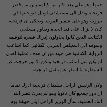
حينها وهو على بعد اكثر من كيلومترين من قصر
فرنجية ونقل الى مستشفى اوتيل ديو حينها في
بيروت وهو على شفير الموت. ويحكى ان فرنجية
كان لا يزال على قيد الحياة ويقاوم مسلحي
الكتائب الذين كانوا يحاولون إدراك قصره لتوقيفه
وسوقه الى المجلس الحربي الكتائبي كما اشاعت
الرواية الكتائبية في حينه من ان هدف عملية اهدن
لم يكن قتل النائب فرنجية ولكن الامور خرجت عن
السيطرة ما اسفر عن مقتل فرنجية.
ولان الرئيس الراحل سليمان فرنجية ادرك تماما
ان دور جعجع كان ثانويا وهو لم يدرك قصر ابنه
اثناء العملية، سأل الوزير الراحل ايلي حبيقة يوم