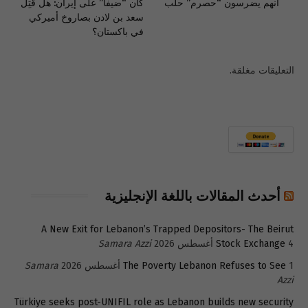
انهم يضرسون “حصرم” حلب
كان “ضيفاً” على إيران: هل قُتِلَ
سعد بن لادن بصاروخ أميركي
في باكستان؟
التعليقات مغلقة.
أحدث المقالات باللغة الإنجليزية
A New Exit for Lebanon’s Trapped Depositors- The Beirut
4 أغسطس 2026
Stock Exchange
Samara Azzi
1 أغسطس 2026
The Poverty Lebanon Refuses to See
Samara
Azzi
Türkiye seeks post-UNIFIL role as Lebanon builds new security