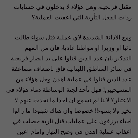
مقتل فرنجية، وهل هؤلاء لا يدخلون في حسابات
ردات الفعل الثأرية التي اعقبت العملية؟
ومع الادانة الشديدة لاي عملية قتل سواء طالت
نائبا او وزيرا او مواطنا عاديا، فان من المهم
التذكير بان عدد الذين قتلوا على يد انصار فرنجية
في سائر المناطق اللبنانية فاق باضعاف مضاعفة
عدد الذين قتلوا في عملية اهدن وجل هؤلاء من
المسيحيين! فهل تأخذ لجنة الوساطة دماء هؤلاء في
الاعتبار؟ لاننا لم نسمع ان احدا ما تحدث عنهم لا
بخير ولا بسوء!! خصوصا وان هناك شهودا ما زالوا
احياء يرزقون على عمليات قتل ثأرية حصلت في
اعقاب عملية اهدن في وضح النهار وامام اعين