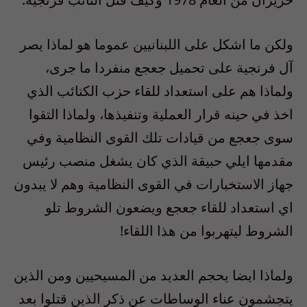
ولكن ما اشكل على اللبنانيين عموما هو لماذا يصر
آل فرنجية على تحميل جعجع منفردا ما جرى،
ولماذا هم على استعداد للقاء حزب الكتائب الذي
اخذ في حينه قرار العملية وتنفيذها، ولماذا التقوا
سوى جعجع من قيادات تلك القوى النظامية وفي
مقدمها ايلي حبيقة الذي كان يشغل منصب رئيس
جهاز الاستخبارات في القوى النظامية وهم لا يبدون
اي استعداد للقاء جعجع ويضعون الشروط تلو
الشروط ليتهربوا من هذا اللقاء!
ولماذا ايضا يحجم العديد من المسيحيين ومن الذين
يتجشمون عناء الوساطات عن ذكر الذين قتلوا بعد