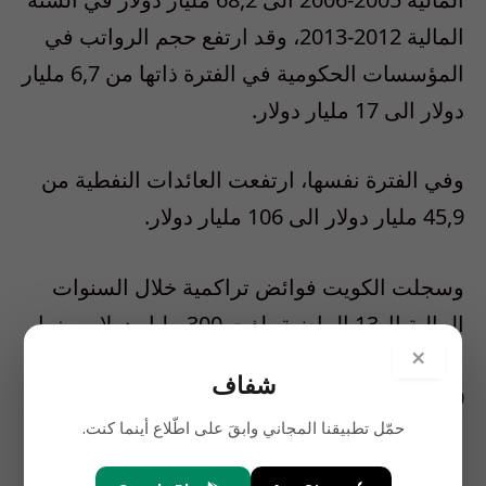
المالية 2012-2013، وقد ارتفع حجم الرواتب في
المؤسسات الحكومية في الفترة ذاتها من 6,7 مليار
دولار الى 17 مليار دولار.
وفي الفترة نفسها، ارتفعت العائدات النفطية من
45,9 مليار دولار الى 106 مليار دولار.
وسجلت الكويت فوائض تراكمية خلال السنوات
المالية ال13 الماضية بلغت 300 مليار دولار، بينما
×
ارتفعت موجودات صندوقها السيادي الى اكثر من
شفاف
400 مليار دولار.
حمّل تطبيقنا المجاني وابقَ على اطّلاع أينما كنت.
الا ان التجاذبات السياسية اثرت سلبا على التنمية