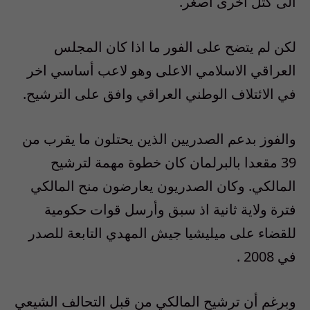
الى كتل أخرى أصغر.
لكن لم يتضح على الفور ما اذا كان المجلس
العراقي الاسلامي الاعلى وهو لاعب أساسي اخر
في الائتلاف الوطني العراقي وافق على الترشيح.
والفوز بدعم الصدريين الذين يحتلون ما يقرب من
39 مقعدا بالبرلمان كان خطوة مهمة لترشيح
المالكي. وكان الصدريون يعارضون منح المالكي
فترة ولاية ثانية اذ سبق وأرسل قوات حكومية
للقضاء على ميليشيا جيش المهدي التابعة للصدر
في 2008 .
وبرغم أن ترشيح المالكي من قبل التحالف الشيعي