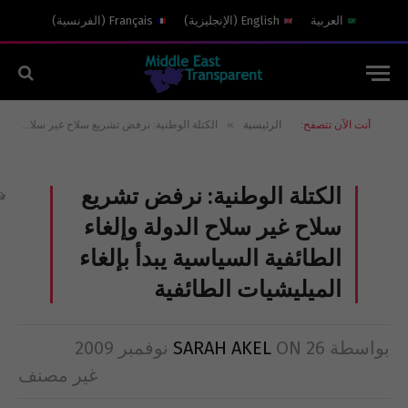
العربية
English
(
الإنجليزية
)
Français
(
الفرنسية
)
»
أنت الآن تتصفح:
الرئيسية
الكتلة الوطنية: نرفض تشريع سلاح غير سلاح الدولة وإلغاء الطائفية السياسية يبدأ بإلغاء الميليشيات الطائفية
الكتلة الوطنية: نرفض تشريع
سلاح غير سلاح الدولة وإلغاء
الطائفية السياسية يبدأ بإلغاء
الميليشيات الطائفية
بواسطة
26 نوفمبر 2009
ON
SARAH AKEL
غير مصنف