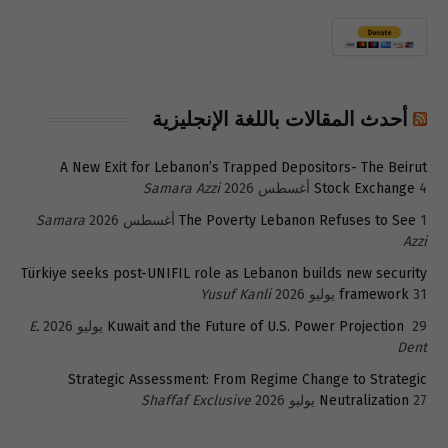
أحدث المقالات باللغة الإنجليزية
A New Exit for Lebanon’s Trapped Depositors- The Beirut
4 أغسطس 2026
Stock Exchange
Samara Azzi
1 أغسطس 2026
The Poverty Lebanon Refuses to See
Samara
Azzi
Türkiye seeks post-UNIFIL role as Lebanon builds new security
31 يوليو 2026
framework
Yusuf Kanli
29 يوليو 2026
Kuwait and the Future of U.S. Power Projection
E.
Dent
Strategic Assessment: From Regime Change to Strategic
27 يوليو 2026
Neutralization
Shaffaf Exclusive