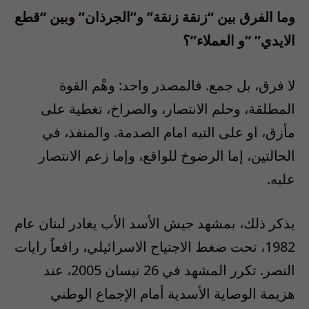
وما الفرق بين “زنقة زنقة” و”الجرذان” وبين “قطع
الايدي” “و العملاء”؟
لا فرق، بل جمع. فالمصدر واحد: وهْم القوة
المطلقة، وحلم الانتصار، والصراخ، تغطية على
مأزق، او على التيه امام الصدمة. والمنفذ، في
الحالتين، إما الرضوخ للواقع، وإما زعم الانتصار
عليه.
يذكر ذلك، بمشهد جيش الأسد الأب يغادر لبنان عام
1982، تحت ضغط الاجتياح الاسرائيلي، رافعاً رايات
النصر. تكرر المشهد في 26 نيسان 2005، عند
هزيمة الوصاية الأسدية أمام الإجماع الوطني