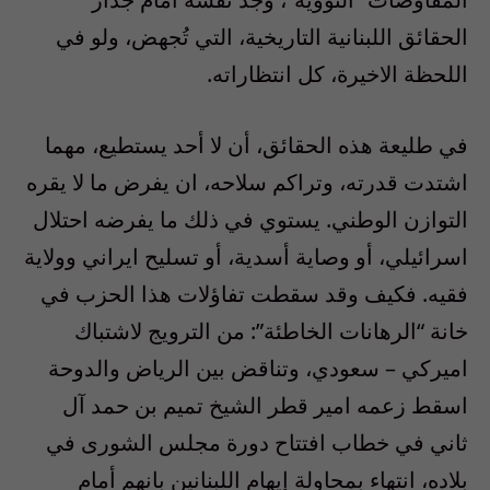
الحقائق اللبنانية التاريخية، التي تُجهض، ولو في
اللحظة الاخيرة، كل انتظاراته.
في طليعة هذه الحقائق، أن لا أحد يستطيع، مهما
اشتدت قدرته، وتراكم سلاحه، ان يفرض ما لا يقره
التوازن الوطني. يستوي في ذلك ما يفرضه احتلال
اسرائيلي، أو وصاية أسدية، أو تسليح ايراني وولاية
فقيه. فكيف وقد سقطت تفاؤلات هذا الحزب في
خانة “الرهانات الخاطئة”: من الترويج لاشتباك
اميركي – سعودي، وتناقض بين الرياض والدوحة
اسقط زعمه امير قطر الشيخ تميم بن حمد آل
ثاني في خطاب افتتاح دورة مجلس الشورى في
بلاده، انتهاء بمحاولة إيهام اللبنانين بانهم أمام