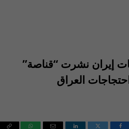
ات إيران نشرت “قناصة”