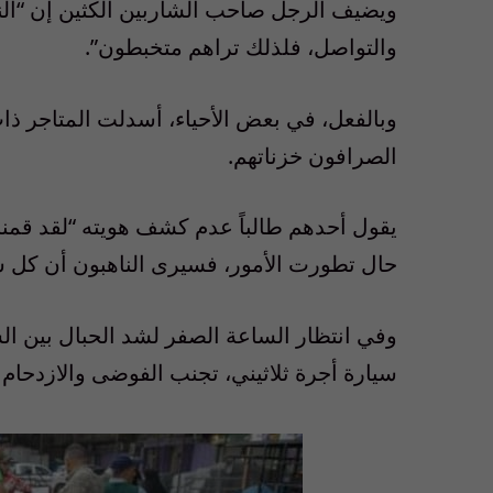
ويضيف الرجل صاحب الشاربين الكثين إن “ال
والتواصل، فلذلك تراهم متخبطون”.
وبالفعل، في بعض الأحياء، أسدلت المتاجر ذا
الصرافون خزناتهم.
يقول أحدهم طالباً عدم كشف هويته “لقد قمنا 
حال تطورت الأمور، فسيرى الناهبون أن كل 
وفي انتظار الساعة الصفر لشد الحبال بين ا
سيارة أجرة ثلاثيني، تجنب الفوضى والازدحام