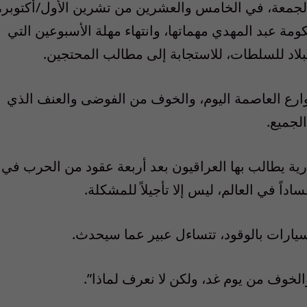
الجمعة، في الخامس والعشرين من تشرين الأول/أكتوبر،
مة عبد المهدي مهماتها، وانتهاء مهلة الأسبوعين التي
لبلاد للسلطات، للاستجابة إلى مطالب المحتجين.
رع العاصمة اليوم، والخوف من الفوضى والعنف الذي
لجميع.
ية يطالب بها العراقيون بعد أربعة عقود من الحرب في
سيارات بالوقود، تتساءل عبير عما سيحدث.
لخوف من يوم غد، ولكن لا نعرف لماذا”.