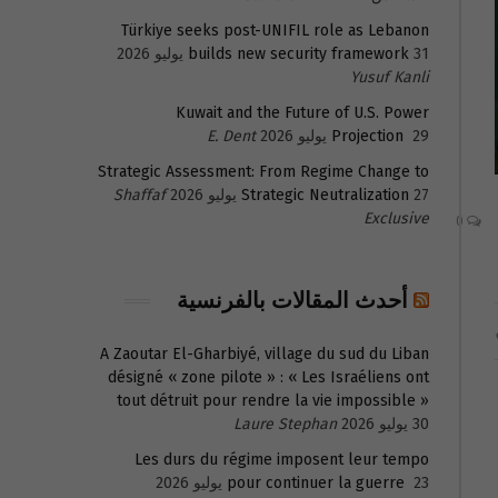
Türkiye seeks post-UNIFIL role as Lebanon
31 يوليو 2026
builds new security framework
Yusuf Kanli
Kuwait and the Future of U.S. Power
29 يوليو 2026
Projection
E. Dent
Strategic Assessment: From Regime Change to
27 يوليو 2026
Strategic Neutralization
Shaffaf
Exclusive
0
أحدث المقالات بالفرنسية
A Zaoutar El-Gharbiyé, village du sud du Liban
désigné « zone pilote » : « Les Israéliens ont
tout détruit pour rendre la vie impossible »
30 يوليو 2026
Laure Stephan
Les durs du régime imposent leur tempo
23 يوليو 2026
pour continuer la guerre