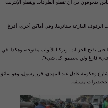
ناس متخوفون من أن تقطع الطرقات ويقطع الإنترنت
ت الرفوف الفارغة ستائرها. وفي أماكن أخرى، أفرغ
حتى بفتح الخزنات، وتركنا الأبواب مفتوحة، وهكذا، في
شيء فارغ ولن يحطموا كل شيء”.
لشارع وحكومة عادل عبد المهدي، قرر رسول، وهو سائق
 بتحضيرات مسبقة.