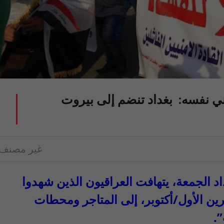
ني نفسه: بغداد تنضم إلى بيروت
غير مصنف
 الجمعة، يتهافت العراقيون الذين شهدوا
شرين الأول/أكتوبر، إلى المتاجر ومحطات
”.