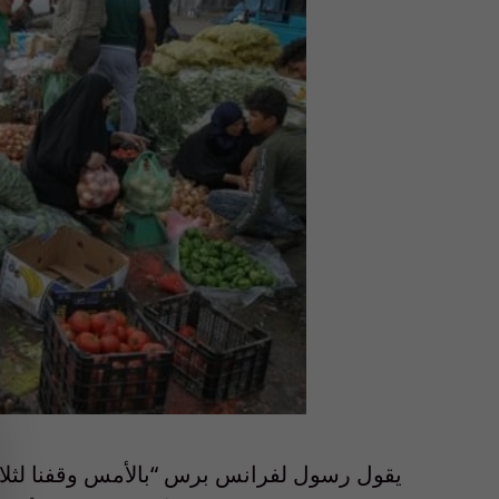
يقول رسول لفرانس برس “بالأمس وقفنا لثلا