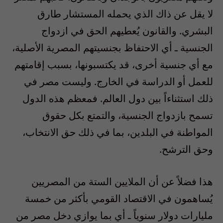
لا يقل عن ذاك الذي يحمله المستشار طارق
البشري. والقانون يُعطيهم الحق في ازدواج
الجنسية ـ أي الاحتفاظ بجنسيتهم المصرية الأصلية،
مع أي جنسية أخرى، قد يكتسبونها، بسبب إقامتهم
للعمل أو الدراسة في الخارج. وليست مصر في
ذلك استثناءاً بين دول العالم. فمعظم هذه الدول
تسمح بازدواج الجنسية، والتمتع بكل حقوق
المواطنة في البلدين، بما في ذلك حق الانتخاب،
وحق الترشح.
هذا فضلاً عن أن الملايين الستة من المصريين
يُساهمون في الاقتصاد القومي بأكثر من خمسة
مليارات دولار سنوياً ـ أي بما يوازي دخل مصر من