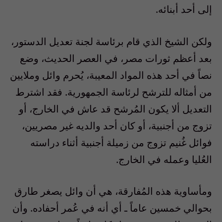
إلى أحد أبنائه.
ولكن الشيخ الذي قام برئاسة لجنة تعديل الدستور،
بعد أعظم ثورات مصر، في العصر الحديث، وضع
نصاً في أحد هذه المواد المعيبة، يُحرم وائل وملايين
من أمثاله للترشح لرئاسة الجمهورية. فقد اشترط
التعديل ألا يكون المُرشح قد عاش في الخارج، أو
تزوج من أجنبية، أو كان أحد والديه غير مصريين،
فوائل غُنيم تزوج من زميلة أجنبية أثناء دراسته
العُليا وعمله في الخارج.
ومأساوية هذه المُفارقة، هي أن وائل يصغر طارق
بحوالي خمسين عاماً ـ أي أنه في عُمر أحفاده. وأن