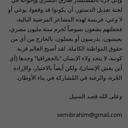
لجنة تعديل الدستور، أن يكونوا قد وقعوا، بوعي أو
لا وعي، فريسة لهذه المشاعر المرضية البالية،
فجعلتهم يضعون نصوصاً تُحرم ستة مليون مصري،
يعيشون، يدرسون أو يعملون، بالخارج من أي من
حقوق المواطنة الكاملة. لقد أصبح العالم قرية
كونية، لا يتحد ولاء الإنسان “بالجغرافيا” وحدها (أي
أين يعش الإنسان)، ولكن أيضاً بالاختيار، والإرادة
الحُرة، والرغبة في المُشاركة في بناء الأوطان.
وعلى الله قصد السبيل
semibrahim@gmail.com