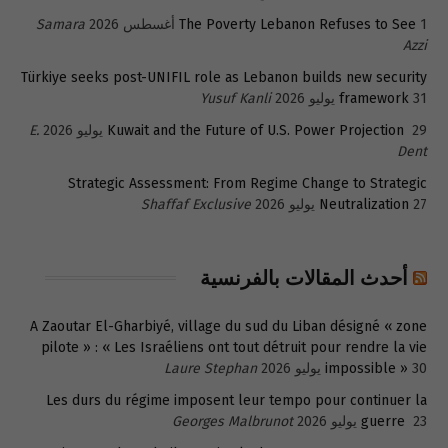
1 أغسطس 2026
The Poverty Lebanon Refuses to See
Samara
Azzi
Türkiye seeks post-UNIFIL role as Lebanon builds new security
31 يوليو 2026
framework
Yusuf Kanli
29 يوليو 2026
Kuwait and the Future of U.S. Power Projection
E.
Dent
Strategic Assessment: From Regime Change to Strategic
27 يوليو 2026
Neutralization
Shaffaf Exclusive
أحدث المقالات بالفرنسية
A Zaoutar El-Gharbiyé, village du sud du Liban désigné « zone
pilote » : « Les Israéliens ont tout détruit pour rendre la vie
30 يوليو 2026
impossible »
Laure Stephan
Les durs du régime imposent leur tempo pour continuer la
23 يوليو 2026
guerre
Georges Malbrunot