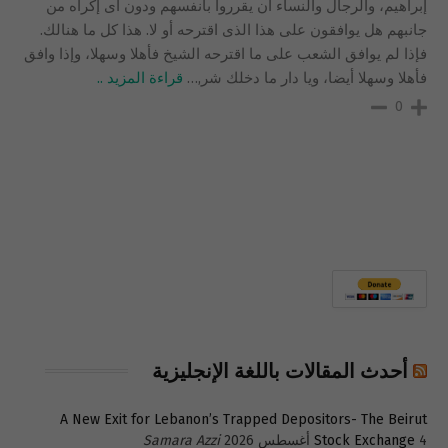
إبراهيم، والرجال والنساء أن يقرروا بأنفسهم ودون أى إكراه من
جانبهم هل يوافقون على هذا الذى اقترحه أو لا. هذا كل ما هنالك.
فإذا لم يوافق الشعب على ما اقترحه الشيخ فأهلا وسهلا، وإذا وافق
فأهلا وسهلا أيضا، ويا دار ما دخلك شر,
…
قراءة المزيد ..
0
أحدث المقالات باللغة الإنجليزية
A New Exit for Lebanon’s Trapped Depositors- The Beirut
4 أغسطس 2026
Stock Exchange
Samara Azzi