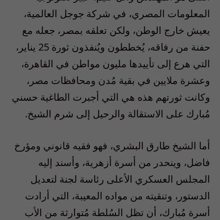
المعلومات المصري، في شركة جوجل العالمية،
يعيش خارج الوطن، ولكن تعلقه بمصر، جعله مع
حفنة من رفاقه، يُخططون ويُنفذون ثورة 25 يناير،
التي هرع إلى تأييدها مليون مواطن في القاهرة،
وعشرة ملايين في بقية مُدن ومحافظات مصر،
وكانت ثورتهم هذه هي التي أجبرت الطاغية حسني
مُبارك على الاستقالة والرحيل إلى شرم الشيخ.
أما الشيخ طارق البشري، فهو فقيه قانوني ومؤرخ
فاضل، وينحدر من أسرة أزهرية، وأسند إليه
المجلس العسكري الأعلى رئاسة لجنة لتعديل
الدستور، وتنقيته من مواده المعيبة، التي أرادت
أسرة مُبارك، أن تظل السُلطة مُتوارثة من الأب