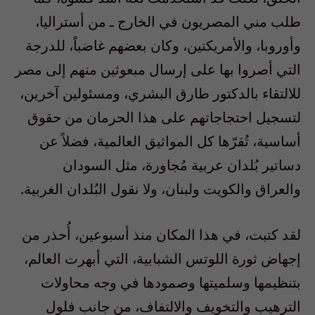
طلب مني المصريون في الخارج ـ من أستراليا،
وأوروبا، والأمريكتين، وكان بعضهم غاضباً، للدرجة
التي أصروا بها على إرسال مبعوثين منهم إلى مصر
للالتقاء بالدكتور طارق البشري، ومسئولين آخرين،
لتسجيل احتجاجاتهم على هذا الحرمان من حقوق
أساسية، تُقرّها كل المواثيق العالمية، فضلاً عن
دساتير بُلدان عربية مُجاورة، مثل السودان
والعراق والكويت ولبنان، ولا نقول البُلدان الغربية.
لقد كتبت، في هذا المكان منذ أسبوعين، أُحذر من
إجهاض ثورة اللوتس الشبابية، التي أبهرت العالم،
بتنظيمها وسلميتها وصمودها في وجه محاولات
الترهيب والتخويف والالتفاف، من جانب فلول