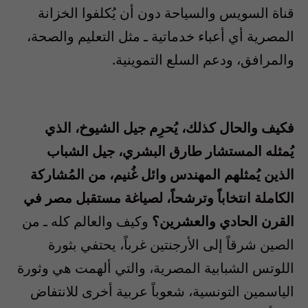
قناة السويس والسياحة دون أن يُكلفوا الخزانة
المصرية أي أعباء خدماتية ـ مثل التعليم والصحة،
والمرافق، ودعم السلع التموينية.
فكيف والحال كذلك، يُحرِم جيل الشيوخ، الذي
يُمثله المستشار طارق البشري، جيل الشباب
الذين يُمثلهم المهندس وائل غُنيم، من المُشاركة
الكاملة انتخاباً وترشحاً، لصياغة مستقبل مصر في
القرن الحادي والعشرين؟
وكيف والعالم كله ـ من
الصين شرقاً إلى الأرجنتين غرباً، يحتفي بثورة
اللوتس الشبابية المصرية، والتي ألهمت هي وثورة
الياسمين التونسية، شعوباً عربية أخرى للانتفاض