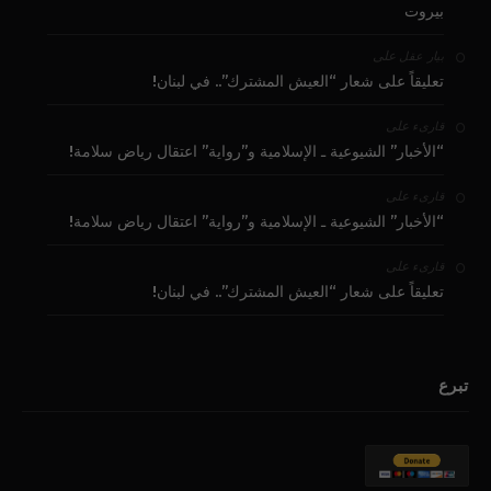
بيروت
على
بيار عقل
تعليقاً على شعار “العيش المشترك”.. في لبنان!
على
قارىء
“الأخبار” الشيوعية ـ الإسلامية و”رواية” اعتقال رياض سلامة!
على
قارىء
“الأخبار” الشيوعية ـ الإسلامية و”رواية” اعتقال رياض سلامة!
على
قارىء
تعليقاً على شعار “العيش المشترك”.. في لبنان!
تبرع