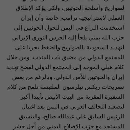
لصواريخ وأسلحة الحوثيين، ولكي يؤكد الإطلاق
العملي لاستراتيجية ترامب، خاصة وأن إيران
استخدمت النزاع في اليمن لتحول الحوثيين إلى
حزب الله يمني يلجأ إليه الحرس الثوري الإيراني
لتهديد السعودية بالصواريخ والضغط بحريا على
المجتمع الدولي من مضيق باب المندب، ومن خلال
كلام هيلي الموجه إلى المجتمع الدولي لفضح تهديد
إيران والحوثيين للأمن الدولي. وبالرغم من بعض
تصريحات ريكس تيلرسون الملتبسة نلمح من كلام
السفيرة المقربة من البيت الأبيض تأييدا أكبر
لتصعيد التحالف العربي في اليمن بعد اغتيال
الرئيس السابق علي عبدالله صالح، والتنسيق
المستجد مع حزب الإصلاح اليمني من أجل حشر