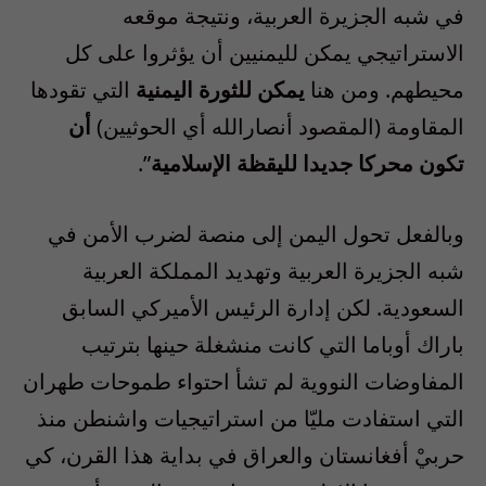
في شبه الجزيرة العربية، ونتيجة موقعه
الاستراتيجي يمكن لليمنيين أن يؤثروا على كل
محيطهم. ومن هنا
يمكن للثورة اليمنية
التي تقودها
المقاومة (المقصود أنصارالله أي الحوثيين)
أن
تكون محركا جديدا لليقظة الإسلامية
”.
وبالفعل تحول اليمن إلى منصة لضرب الأمن في
شبه الجزيرة العربية وتهديد المملكة العربية
السعودية. لكن إدارة الرئيس الأميركي السابق
باراك أوباما التي كانت منشغلة حينها بترتيب
المفاوضات النووية لم تشأ احتواء طموحات طهران
التي استفادت مليّا من استراتيجيات واشنطن منذ
حربيْ أفغانستان والعراق في بداية هذا القرن، كي