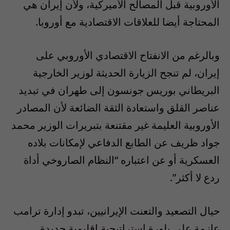
الأوروبية قبل المصالح الأميركية، ولأن إيران هي
المحتاجة أيضا للعلاقات الاقتصادية مع أوروبا.
وبالرغم من الانفتاح الاقتصادي الأوروبي على
إيران، لم تنجح الزيارة الحديثة لوزير الخارجية
البريطاني بوريس جونسون إلى طهران في تبديد
عناصر القلق واستعادة الثقة الضائعة لأن المصادر
الأوروبية العليمة غير مقتنعة بتبريرات الوزير محمد
جواد ظريف عن الطابع الدفاعي لإمكانات بلاده
العسكرية أو عن اعتباره “النظام الصاروخي أداة
ردع لا أكثر”.
حيال التصعيد والتعنت الإيرانيين، تبدو إدارة ترامب
عازمة على بلورة استراتيجية إقليمية جديدة