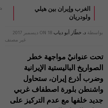
الغرب وإيران بين هيلي
ولودريان
بواسطة
د. خطّار أبو دياب
18 ديسمبر 2017
ON
غير مصنف
تحت عنوانيْ مواجهة خطر
الصواريخ الباليستية الإيرانية
وضرب أذرع إيران، ستحاول
واشنطن بلورة اصطفاف غربي
جديد خلفها مع عدم التركيز على