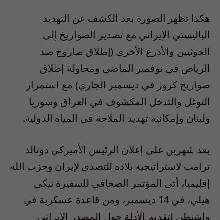
هكذا تظهر الصورة بعد الكشف عن التهديد
الباليستي الإيراني مع تصدير الصواريخ إلى
الحوثيين والأذرع الأخرى (إطلاق صاروخ ضد
الرياض في نوفمبر الماضي ومحاولة إطلاق
صواريخ كروز في ديسمبر الجاري) مع استمرار
التوغل والتدخل المكشوف في العراق وسوريا
ولبنان وإمكانية تهديد الملاحة في المياه الدولية.
بعد شهرين على إعلان الرئيس الأميركي دونالد
ترامب لاستراتيجية بلاده للتصدي لإيران وحزب الله
إقليميا، أتى المؤتمر الصحافي للسفيرة نيكي
هيلي، في 14 ديسمبر، ومن قاعدة عسكرية في
واشنطن لتقديم الأدلة حول المصدر الإيراني