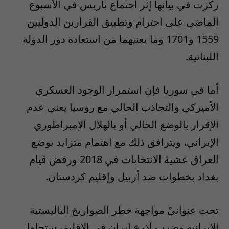
ركزت في بيانها إثر اجتماع باريس في الأسبوع
الماضي على احترام وتطبيق القرارين الدوليين
1559 و1701 وما يعنيهما من استعادة دور الدولة
اللبنانية.
أما في سوريا فإن استمرار الوجود العسكري
الأميركي والتجاذب الحالي مع روسيا يعني عدم
الإقرار بالوضع الحالي أو بالهلال الإمبراطوري
الإيراني، ويترافق ذلك مع اهتمام متزايد بوضع
العراق عشية الانتخابات في 2018 ورفض قيام
بغداد بخطوات ضد أربيل وإقليم كردستان.
تحت عنوانيْ مواجهة خطر الصواريخ الباليستية
الإيرانية وضرب أذرع إيران في الإقليم، ستحاول