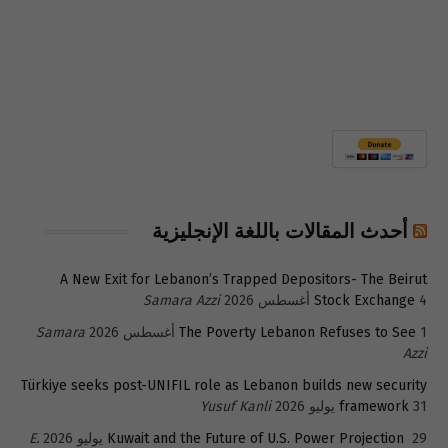
أحدث المقالات باللغة الإنجليزية
A New Exit for Lebanon’s Trapped Depositors- The Beirut
4 أغسطس 2026
Stock Exchange
Samara Azzi
1 أغسطس 2026
The Poverty Lebanon Refuses to See
Samara
Azzi
Türkiye seeks post-UNIFIL role as Lebanon builds new security
31 يوليو 2026
framework
Yusuf Kanli
29 يوليو 2026
Kuwait and the Future of U.S. Power Projection
E.