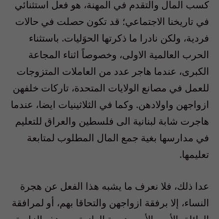
كسب المال والتقدم في المهنة، هو فعل استثنائي
في تاريخنا الاجتماعي؛ قد تكون حصلت في حالات
فردية، ولكن نادرا ما ذكرتها الحوَليات. باستثناء
الحرب العالمية الاولى، وخصوصاً اثناء المجاعة
الكبرى، عندما هاجر عدد من العاملات المتزوجات
للعمل في مصانع الولايات المتحدة، تاركات خلفهن
ازواجهن واولادهن. وكما في الثلاثينيات ايضا، عندما
هاجرت شابة لبنانية الى فلسطين والعراق للتعليم
في مدارسها بغية جمع المال المطلوب لمتابعة
تعليمها.
عدا ذلك، فلا نعرف ما يشبه هذا الفعل عن هجرة
النساء، إلا برفقة ازواجهن والتحاقا بهم، أو لمرافقة