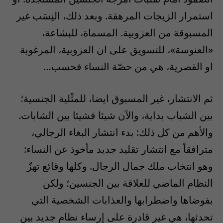
استمرار الزيجات المرهقة. وبعد ذلك، النِسَب غير
المسبوقة من العزوبية. المسماة، للبشاعة،
«العنوسة»، للتسويق على ان العزوبية، المرغوبة
او القصرية، هي من حصّة النساء فحسب…
ثم الانتشار، غير المسبوق ايضا، للمثْلية الجنسية؛
بين الشباب بداية، والآن شيئا فشيئا بين الشابات.
والأهم من كل ذلك: بدء انتشار البغاء الرجالي،
مترافقاً مع انتشار تقليد جديد مأخوذ عن النساء:
وهو انتخاب ملك جمال الرجال. وكلها وقائع تهزّ
النظام الماضي للعلاقة بين الجنسين؛ ولكن
بفوضاها واضطرابها والعذابات الشخصية التي
تحدثها، هي غير قادرة على إرساء نظام جديد بين