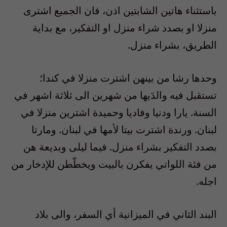
باستثناء هاتين الشابتين اذن، فان الجميع اشترى
منزلا او بصدد شراء منزل او التفكير، مع بداية
الطريق، بشراء منزل.
وحدها رشا من بينهن اشترت منزلا في كندا؛
تستقبل فيه والدَيها من شهرين الى ثلاثة اشهر في
السنة. يارا ودنيا وفاديا وحميدة اشترين منزلا في
لبنان. ورندة اشترت بيتا لأمها في لبنان. ومارتا
بصدد التفكير بشراء منزل. فيما ليلى وبديعة هن
من فئة اللواتي يفكرن بالبيت ويخطّطن للإدخار من
اجله.
البند الثاني في الميزانية أي السفر، والى بلاد