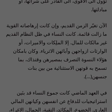
تؤول الى الاقوى، الى القادر على شرائها، أو
مبادلتها.
الآن تغيّر الزمن القديم، وإن كانت إرهاصاته القوية
ما زالت قائمة. كانت النساء في ظل النظام القديم
غير مالكات للمال. إلا الملِكات والاميرات، أو
الوارثات ازواجهن وآبائهن الاثرياء. وكان بامكان
هؤلاء النسوة التصرف بمصيرهن وقتذاك، بما
تسمح به قوتهن الاستثنائية من بين بنات
جنسهن(…).
في العهد الماضي كانت جموع النساء قد بنَين
استراتيجيات للدفاع عن انفسهن وكيانهن المالي
العاري. الخضوع، المكائد، التقية، الجمال، الاغراء،