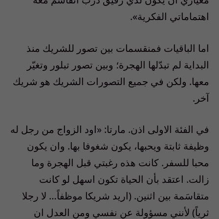
اهتماماتي الفكرية».
اما الباقيات فمنقسمات بين تصور للشريك منذ
البداية لم تبدّلها الهجرة؛ وبين تصور تبلور وتغيّر
معها. ولكن في جميع التصورات الشريك هو شريك
آخر.
في الفئة الاولى اذن. مارتا: «اود الزواج من رجل له
وظيفة ثابتة ويحبها، يكون شغوفا بها. وان يكون
محبا للسفر. كانت هذه رغبتي قبل الهجرة وما
زالت. اعتقد بأن الحياة تكون اسهل لو كانت
متقاسَمة بين اثنين. (اريد شريكا موظفاً… لا رجلا
ثرياً) لأنني مسؤولة عن نفسي ومن العدل ان