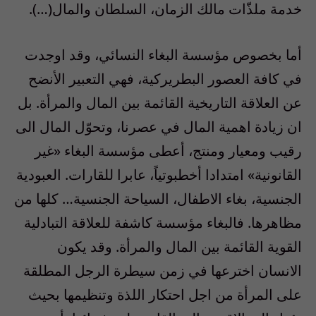
خدمة ملذّات مالك الزمان، السلطان والمال(…).
أما بخصوص مؤسسة البغاء النسائي، وقد اوجدت
في كافة العصور البطريركية، فهي التعبير الأنضح
عن العلاقة التاريخية القائمة بين المال والمرأة. بل
ان زيادة اهمية المال في عصرنا، وتحوّل المال الى
رقيب ومعيار ومنتج، أعطى مؤسسة البغاء «غير
القانونية» امتدادا أخطبوتياً، عابرا للقارات. العبودية
الجنسية، بغاء الاطفال، السياحة الجنسية… كلها من
مظاهرها. فالبغاء مؤسسة كاشفة للعلاقة التبادلية
القوية القائمة بين المال والمرأة. وقد يكون
الانسان اخترعها في زمن سيطرة الرجل المطلقة
على المرأة من اجل احتكار اللذة وتنظيمها بحيث