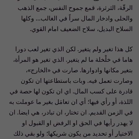
الرقّة، الثرثرة، قمع جموح النفس، جمع الذهب
والحلى وادخار المال سراً في الغالب… وكلها
السلاح البديل، سلاح الضعيف امام القوي.
كل هذا تغير ولم يتغير. لكن الذي تغير لعب دورا
هاما في خلْخلة ما لم يتغير. الذي تغير هو المرأة،
بتغير مكانها وادوارها. صارت في «الخارج»،
وصارت تعمل فيه. وبات باستطاعتها ان تكون
قادرة على كسب المال. اي ان تكون لها حصة في
اللذة، أو رأي فيها؛ أي ان تعامَل بغير ما عوملت به
في الزمن القديم. ان تختار، ان تبادر، هي ايضا. ان
لا يهدر رأيها في الحق او الرفض او القبول او
الاختيار أو تحديد من يكون شريكها؛ ولو بقي ذلك