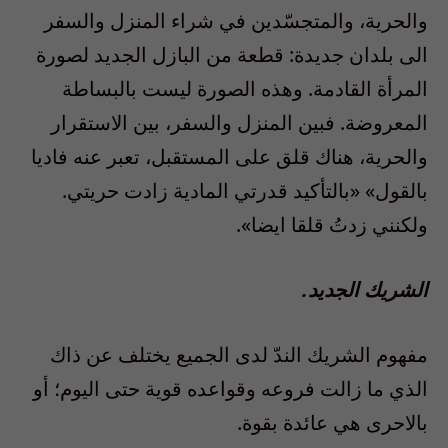
والحرية، والمتجسّدين في شراء المنزل والسفر
الى بلدان جديدة: قطعة من البازل الجديد لصورة
المرأة القادمة. وهذه الصورة ليست بالبساطة
المعروضة. فبين المنزل والسفر، بين الاستقرار
والحرية، هناك قلق على المستقبل، تعبر عنه فاديا
بالقول» «بالتأكيد قدرتي المادية زادت حريتي.
ولكنني زدتُ قلقا ايضا».
الشريك الجديد.
مفهوم الشريك الندّ لدى الجميع يختلف عن ذاك
الذي ما زالت فروعه وقواعده قوية حتى اليوم؛ أو
بالاحرى هي عائدة بقوة.