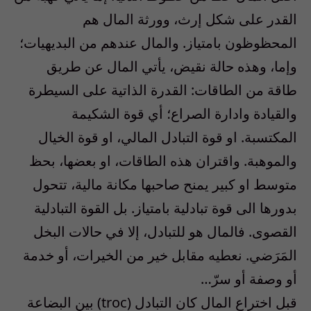
القدر على شكل إرث، وورثة المال هم
المحظوظون بامتياز. والمال عندهم من البديهيات؛
وإما، وهذه حالة نقيض، يأتي المال عن طريق
طاقة من الطاقات: القدرة الذاتية على السيطرة
والقيادة وادارة الصراع؛ أي قوة الشكيمة
المكتسبة. او قوة التبادل المالي، او قوة الخيال
والموهبة. واقتران هذه الطاقات، او بعضها، بحظ
متوسط او كبير يمنح صاحبها مكانة مالية، تتحول
بدورها الى قوة تبادلية بامتياز. بل القوة التبادلية
القصوى. فالمال هو للتبادل، إلا في حالات البخل
المَرَضي. نعطيه مقابل خير من الخيرات، أو خدمة
أو وصفة أو سرّ…
قبل اختراع المال كان التبادل (troc) بين البضاعة