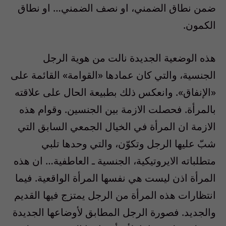
ضمن نطاق الضمني، او نصف الضمني… او نطاق
الكمون.
هذه الوضعية الجديدة نالت من هوية الرجل
الجنسية، والتي كان عمادها «القوامة» القائمة على
«الإنفاق». وانعكس ذلك بطبيعة الحال على علاقته
بالمرأة. فحصلت الازمة بين الجنسين. وقوام هذه
الازمة ان المرأة في الخيال الجمعي السابق التي
شبّ عليها الرجل وتكوّن، والتي وحدها تلبي
متطلباته الايروتيكية، الجنسية ـ العاطفية… ان هذه
المرأة اذن ليست هي نفسها المرأة الواقعية. فيما
انتظارات هذه المرأة من الرجل يمتزج فيها القديم
والجديد. فصورة الرجل المطابق لأوضاعها الجديدة