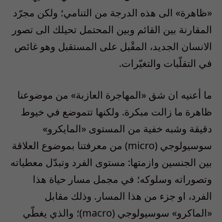
«ظاهرة» الى هذه الدرجة من التنامي؛ ولكن مجرّد
المقارنة بين القائم وبين المحتمل تحيلك الى تصور
الانسان الجديد، المقْبل على المستقبل وهو غائص
في التقلّبات والتغيّرات.
ما أعنيه ان شق «المهاجرة العازبة» من موضوعنا
ظاهرة ما زالت مبكرة. ولكنها تتموضع في خيوط
دقيقة وشبه خفية من المستوى «المايكرو»
سوسيولوجي (micro) من معرفتنا بموضوع العلاقة
بين الجنسين وازمتها: مستوى الفرد وتبدّل معطياته
وتصوراته وسلوكه؛ في مجمل مسار حياة هذا
الفرد، او جزء من هذا المسار. وذلك مقابل
«الماكرو» سوسيولوجي (macro)؛ والذي يغطّي