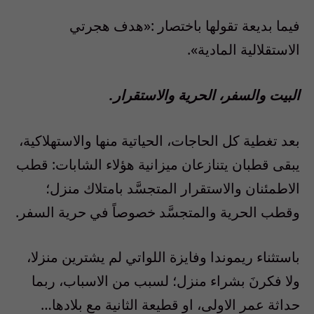
فيما بديعة تقولها باختصار :«هدف هجرتي
الاستقلالية المادية».
البيت والسفر، الحرية والاستقرار.
بعد تغطية كل الحاجات، الحياتية منها والاستهلاكية،
يبقى قطبان يتنازعان ميزانية هؤلاء الشابات: قطب
الاطمئنان والاستقرار المتجسَّد بامتلاك منزل؛
وقطب الحرية والمتجسَّد خصوصاً في حرية السفر.
باستثناء ريموندا وفايزة اللواتي لم يشترين منزلا،
ولا فكرنَ بشراء منزل؛ لسبب من الاسباب، ربما
حداثة عمر الاولى، او قطيعة الثانية مع بلادها…