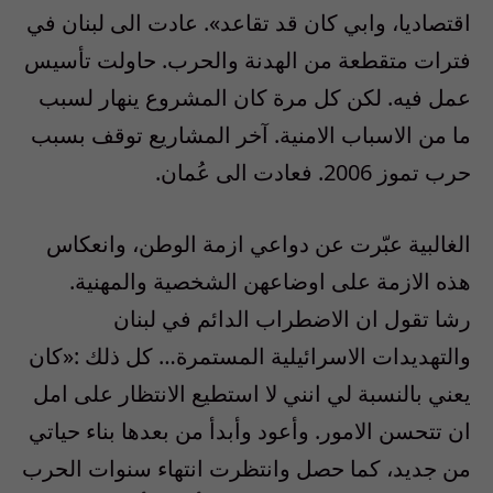
اقتصاديا، وابي كان قد تقاعد». عادت الى لبنان في
فترات متقطعة من الهدنة والحرب. حاولت تأسيس
عمل فيه. لكن كل مرة كان المشروع ينهار لسبب
ما من الاسباب الامنية. آخر المشاريع توقف بسبب
حرب تموز 2006. فعادت الى عُمان.
الغالبية عبّرت عن دواعي ازمة الوطن، وانعكاس
هذه الازمة على اوضاعهن الشخصية والمهنية.
رشا تقول ان الاضطراب الدائم في لبنان
والتهديدات الاسرائيلية المستمرة… كل ذلك :«كان
يعني بالنسبة لي انني لا استطيع الانتظار على امل
ان تتحسن الامور. وأعود وأبدأ من بعدها بناء حياتي
من جديد، كما حصل وانتظرت انتهاء سنوات الحرب