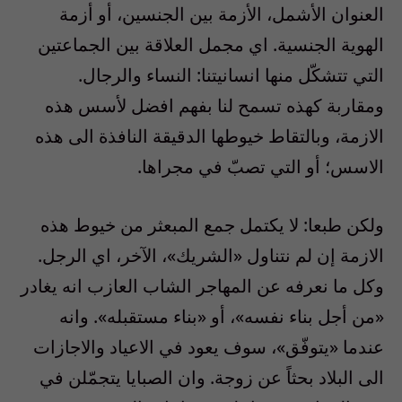
العنوان الأشمل، الأزمة بين الجنسين، أو أزمة
الهوية الجنسية. اي مجمل العلاقة بين الجماعتين
التي تتشكّل منها انسانيتنا: النساء والرجال.
ومقاربة كهذه تسمح لنا بفهم افضل لأسس هذه
الازمة، وبالتقاط خيوطها الدقيقة النافذة الى هذه
الاسس؛ أو التي تصبّ في مجراها.
ولكن طبعا: لا يكتمل جمع المبعثر من خيوط هذه
الازمة إن لم نتناول «الشريك»، الآخر، اي الرجل.
وكل ما نعرفه عن المهاجر الشاب العازب انه يغادر
«من أجل بناء نفسه»، أو «بناء مستقبله». وانه
عندما «يتوفّق»، سوف يعود في الاعياد والاجازات
الى البلاد بحثاً عن زوجة. وان الصبايا يتجمّلن في