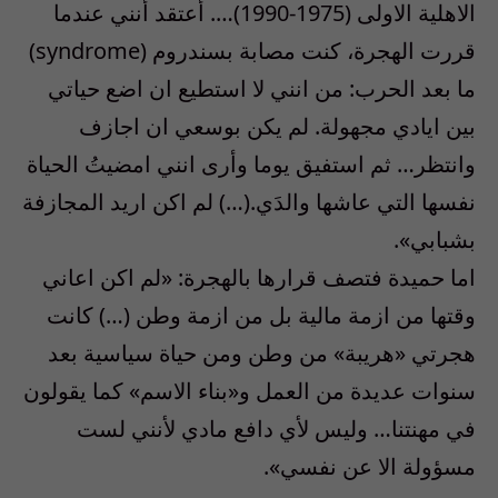
الاهلية الاولى (1975-1990)…. أعتقد أنني عندما
قررت الهجرة، كنت مصابة بسندروم (syndrome)
ما بعد الحرب: من انني لا استطيع ان اضع حياتي
بين ايادي مجهولة. لم يكن بوسعي ان اجازف
وانتظر… ثم استفيق يوما وأرى انني امضيتُ الحياة
نفسها التي عاشها والدَي.(…) لم اكن اريد المجازفة
بشبابي».
اما حميدة فتصف قرارها بالهجرة: «لم اكن اعاني
وقتها من ازمة مالية بل من ازمة وطن (…) كانت
هجرتي «هريبة» من وطن ومن حياة سياسية بعد
سنوات عديدة من العمل و«بناء الاسم» كما يقولون
في مهنتنا… وليس لأي دافع مادي لأنني لست
مسؤولة الا عن نفسي».