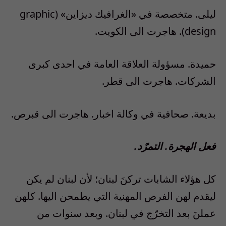
ليلى. متخصصة في «الغرافيك ديزاين» (graphic
design). هاجرت الى الكويت.
حميدة. مسؤولة العلاقة العامة في احدى كبرى
الشركات. هاجرت الى قطر.
بديعة. صحافية في وكالة اخبار. هاجرت الى قبرص.
فعل الهجرة. التمرّد.
كل هؤلاء الشابات تركنَ لبنان؛ لأن لبنان لم يكن
ليقدم لهن الفرص المهنية التي يطمحن اليها. كلهن
عملنَ بعد التخرّج في لبنان. وبعد سنوات من