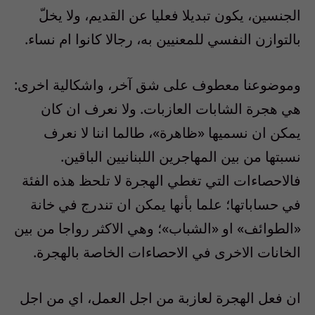
الجنسين، يكون تبديلا فعليا عن القديم، ولا يخلّ
بالتوازن النفسي للمعنيين به، رجالا كانوا ام نساء.
وموضوعنا معطوف على شق آخر، واشكالية اخرى:
هي هجرة الشابات العازبات. ولا نعرف ان كان
يمكن ان نسميها «ظاهرة»، طالما اننا لا نعرف
نسبتها من بين المهاجرين اللبنانيين الباقين.
فالاحصاءات التي تغطي الهجرة لا تلحظ هذه الفئة
في حساباتها؛ علما بأنها يمكن ان تندرج في خانة
«الطوائف» او «الشباب»؛ وهي الاكثر رواجا من بين
الخانات الاخرى في الاحصاءات الخاصة بالهجرة.
ان فعل الهجرة لعازبة من اجل العمل، اي من اجل