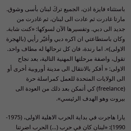
باستثناء فايزة اذن، الجميع تركَ لبنان بأسى وشوق.
مارتا غادرت ثم عادت الى لبنان، ثم غادرت من
جديد الى دبي. وتفسيرها الآن لسوكها: «كنت شابة.
وكان باستطاعتي ان اكره دبي وأغيّر رأيي (بالهجرة
الاولى)». اما رندة، فان كل ترحالها له مطاف واحد.
تقول، واصفة مرحلتها المهنية التالية، بعد نجاح
الاولى: « أفكر بالانتقال الى مدينة أوروبية أخرى أو
الى الولايات المتحدة للعمل كمراسلة حرة
(freelance) كي أتمكن بعد ذلك من العودة الى
بيروت وهو الهدف الرئيسي».
يارا هاجرت في بداية الحرب الاهلية الاولى، (1975-
1990): «لبنان كان في حرب (…) الحرب اضرتنا