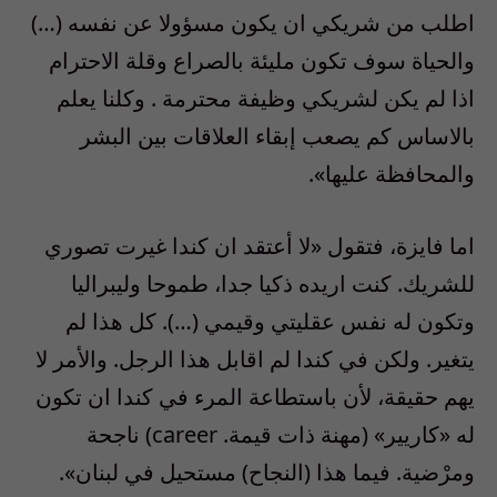
اطلب من شريكي ان يكون مسؤولا عن نفسه (…)
والحياة سوف تكون مليئة بالصراع وقلة الاحترام
اذا لم يكن لشريكي وظيفة محترمة . وكلنا يعلم
بالاساس كم يصعب إبقاء العلاقات بين البشر
والمحافظة عليها».
اما فايزة، فتقول «لا أعتقد ان كندا غيرت تصوري
للشريك. كنت اريده ذكيا جدا، طموحا وليبراليا
وتكون له نفس عقليتي وقيمي (…). كل هذا لم
يتغير. ولكن في كندا لم اقابل هذا الرجل. والأمر لا
يهم حقيقة، لأن باستطاعة المرء في كندا ان تكون
له «كاريير» (مهنة ذات قيمة. career) ناجحة
ومرْضية. فيما هذا (النجاح) مستحيل في لبنان».