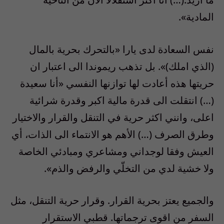
المادية».
نفس السعادة لدى يارا «بالتحرك بحرية بالمال
(الذي املك)». بل تذهب ريموندا الى اعتبار ان
حريتها هذه أعادت لها توازنها النفسي «أنا سعيدة
(…) انتقلت الى قدرة مالية اكبر وقدرة شرائية
اعلى، وانني اكثر حرية في التنقل والقرار والاختيار
وطرق الصرف (…) الأهم هو الانتماء الى الذات، أي
العيش وفقا لوجداني ومشاعري ومبادئي الخاصة
ولا خشية لدي من التخلّي والرفض والذم».
والجميع يعتز بحرية القرار. وقرار حرية التنقل، مثل
السفر من اقوى ترجماتها. قطبي الاستقرار