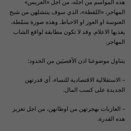
هذه المواسم من اجله، من اجل «العريس»
المهاجر، «اللقطة»، الذي سوف ينتشلهن من شبح
العنوسة او العوز او الاحباط. وهذه صورة منمّطة،
يغذيها الاعلام. وقد لا تكون مطابقة لواقع الشاب
المهاجر.
يتناول موضوعنا اذن الأقصيَين من الحدود:
– الاستقلالية الاقتصادية للنساء، أي قدرتهن
الجديدة على كسب المال.
– العازبات بهجرتهن من اوطانهن، من اجل تعزيز
هذه القدرة.