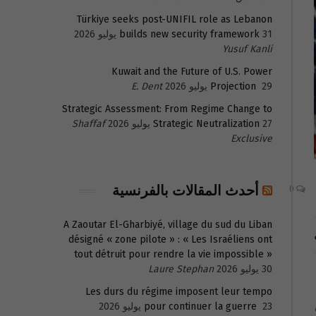
Türkiye seeks post-UNIFIL role as Lebanon
31 يوليو 2026
builds new security framework
Yusuf Kanli
Kuwait and the Future of U.S. Power
29 يوليو 2026
Projection
E. Dent
Strategic Assessment: From Regime Change to
27 يوليو 2026
Strategic Neutralization
Shaffaf
Exclusive
أحدث المقالات بالفرنسية
0
A Zaoutar El-Gharbiyé, village du sud du Liban
désigné « zone pilote » : « Les Israéliens ont
tout détruit pour rendre la vie impossible »
30 يوليو 2026
Laure Stephan
Les durs du régime imposent leur tempo
23 يوليو 2026
pour continuer la guerre