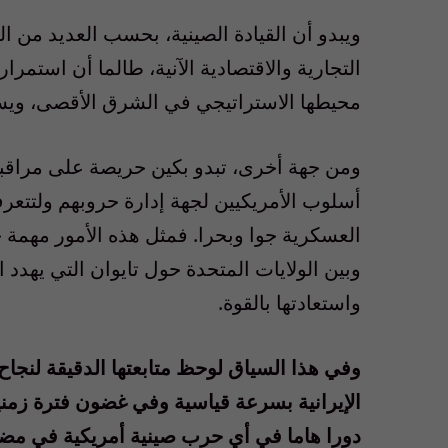
ويبدو أن القيادة الصينية، بحسب العديد من ال
التجارية والاقتصادية الآنية، طالما أن استمرا
محيطها الاستراتيجي في الشرق الأقصى، ويس
ومن جهة أخرى، تبدو بكين حريصة على
مراقب
أسلوب الأمريكيين لجهة إدارة حروبهم ولتتعر
العسكرية جوا وبحرا. فمثل هذه الأمور مهمة
وبين الولايات المتحدة حول تايوان التي يهدد 
واستعادتها بالقوة
.
وفي هذا السياق لوحظ متابعتها الدقيقة لنجاح
الإيرانية بسرعة قياسية وفي غضون فترة زمن
دورا هاما في أي حرب صينية أمريكية في مضي