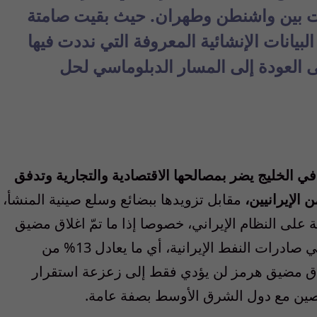
. حيث بقيت
صامتة
لبيانات الإنشائية المعروفة التي نددت
فيها
لى العودة إلى المسار الدبلوماسي لحل
 الخليج يضر بمصالحها الاقتصادية والتجارية وتدفق
 الإيرانيين،
مقابل تزويدها ببضائع وسلع صينية المنشأ،
على النظام الإيراني، خ
صوصا إذا ما تمّ اغلاق مضيق
النفط الإيرانية، أي ما يعادل 13% من
غلاق مضيق هرمز لن يؤدي فقط إلى زعزعة استقرار
لصين مع دول الشرق الأوسط
بصفة عامة.