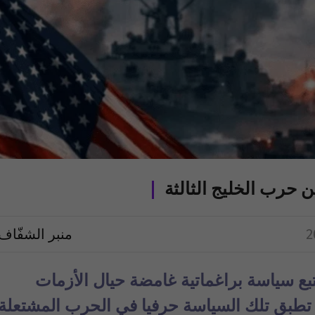
 حرب الخليج الثالثة
منبر الشفّاف
تبع سياسة براغماتية غامضة حيال الأزمات
 تطبق تلك السياسة
حرفيا في الحرب المشتعلة