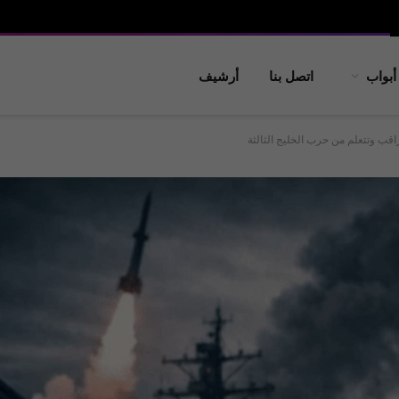
أبواب
اتصل بنا
أرشيف
اقب وتتعلم من حرب الخليج الثالثة