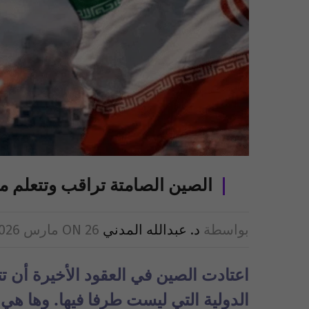
الصين الصامتة تراقب وتتعلم من
بواسطة
د. عبدالله المدني
26 مارس 2026
ON
اعتادت الصين في العقود الأخيرة أن ت
الدولية التي ليست طرفا فيها. وها هي