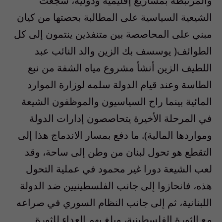
والمرتبطة بمشاريع إقليمية ودولية، شجعت
الشيعية السياسية على المطالبة بحصتها من كيان
مبني على المحاصصة بين متنفذين ينتمون إلى كل
الطوائف( يوسسف بك الزين والد النائب عبد
اللطيف الزين أنشأ مشروع مياه الشفة من نبع
الطاسة وعند قيام الدولة سلمه لوزارة الموارد
المائية بينما راح السياسيون والموظفون الشيعة
في المرحلة الأخيرة يتحاصصون إدارات الدولة
ومواردها المالية). ما دفع بمسار الاندماج هذا إلى
التقطع هو تحول لبنان من وطن إلى ساحة، وقد
لعب الشيعة دورا غير محمود في عملية التحول
هذه، فانحازوا إلى جانب الفلسطينيين ضد الدولة
اللبنانية، ثم إلى جانب النظام السوري في صراعه
مع الثورة الفلسطينية، وبلغ بهم العداء للثورة