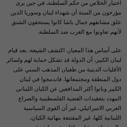
اختيار الخلاص من حكم السلطنة، في حين يرى
مؤرخون من السنة أن شهداء لبنان وسوريا الذين
علق مشانقهم جمال باشا كانوا يستحقون الشنق
لأنهم تعاونوا مع الغرب ضد السلطنة.
على أساس هذا المعيار، اكتشف الشيعة، بعد قيام
لبنان الكبير، أن الدولة قد تشكل حماية لهم ولسائر
الأقليات الدينية من طغيان المذهب السني على
دول المنطقة ومجتمعاتها. فاندمجوا في لبنان
الكبير وباتوا أكثر المدافعين عن الكيان اللبناني
المهدد بتعقيدات القضية الفلسطينية والصراع
العربي الاسرائيلي. غير أن القوى السياسية
اللبنانية كلها، غير المقتنعة بنهائية الكيان،