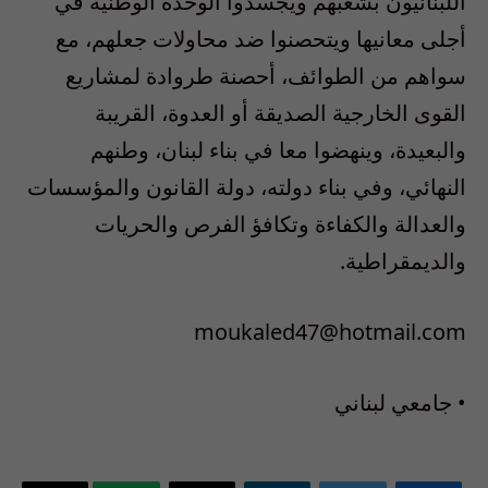
اللبنانيون بشعبهم ويجسدوا الوحدة الوطنية في
أجلى معانيها ويتحصنوا ضد محاولات جعلهم، مع
سواهم من الطوائف، أحصنة طروادة لمشاريع
القوى الخارجية الصديقة أو العدوة، القريبة
والبعيدة، وينهضوا معا في بناء لبنان، وطنهم
النهائي، وفي بناء دولته، دولة القانون والمؤسسات
والعدالة والكفاءة وتكافؤ الفرص والحريات
والديمقراطية.
moukaled47@hotmail.com
• جامعي لبناني