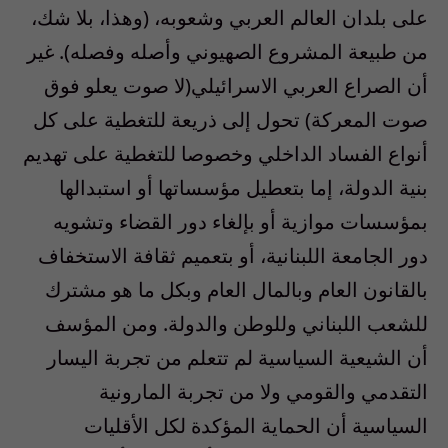
على بلدان العالم العربي وشعوبه، (وهذا، بلا شك،
من طبيعة المشروع الصهيوني وأصله وفصله). غير
أن الصراع العربي الاسرائيلي(لا صوت يعلو فوق
صوت المعركة) تحول إلى ذريعة للتغطية على كل
أنواع الفساد الداخلي وخصوصا للتغطية على تهديم
بنية الدولة، إما بتعطيل مؤسساتها أو استبدالها
بمؤسسات موازية أو بإلغاء دور القضاء وتشويه
دور الجامعة اللبنانية، أو بتعميم ثقافة الاستخفاف
بالقانون العام وبالمال العام وبكل ما هو مشترك
للشعب اللبناني وللوطن والدولة. ومن المؤسف
أن الشيعية السياسية لم تتعلم من تجربة اليسار
التقدمي والقومي ولا من تجربة المارونية
السياسية أن الحماية المؤكدة لكل الأقليات