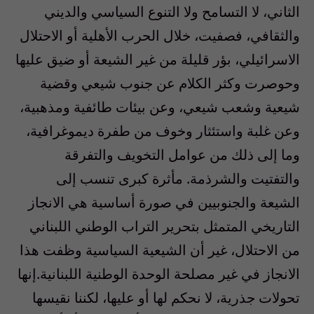
الثاني، لا التسامح ولا التنوع السياسي والديني
والثقافي، فصفيت، خلال الحرب الأهلية أو الاحتلال
الاسرائيلي، بؤر قليلة من غير الشيعة أو ضيق عليها
وحوصرت وكثر الكلام عن جنوب شيعي وقضية
شيعية وشعب شيعي، وعن بيئات طائفية ومذهبية،
وعن غلبة واستئثار وخوف من طفرة ديموغرافية،
وما إلى ذلك من عوامل التخويف والتفرقة
والتفتيت والشرذمة. مأثرة كبرى تنسب إلى
الشيعة والجنوبيين في صورة أساسية هي الانجاز
التاريخي المتمثل بتحرير التراب الوطني اللبناني
من الاحتلال، غير أن الشيعية السياسية وظفت هذا
الانجاز في غير مصلحة الوحدة الوطنية اللبنانية.إنها
تحولات جذرية، لا نحكم لها أو عليها، لكننا نقيسها