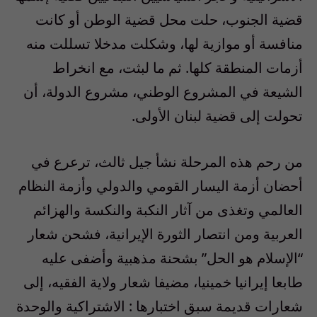
قضية الجنوب، حلت محل قضية الوطن أو كانت
منافسة أو موازية لها، وشكلت مدخلا تسللت منه
أزمات المنطقة كلها. ثم ما لبثت، مع انخراط
الشيعة في المشروع الوطني، مشروع الدولة، أن
تحولت إلى قضية لبنان الأولى.
من رحم هذه المرحلة نشأ جيل ثالث، ترعرع في
أحضان أزمة اليسار القومي والدولي وأزمة النظام
العالمي وتغذى من آثار النكبة والنكسة والهزائم
العربية ومن انتصار الثورة الإيرانية، فشحن شعار
“الإسلام هو الحل” بشحنة مذهبية وأضفى عليه
طابعا إيرانيا خمينيا، مضيفا شعار ولاية الفقيه، إلى
شعارات قديمة سبق اختبارها : الاشتراكية والوحدة