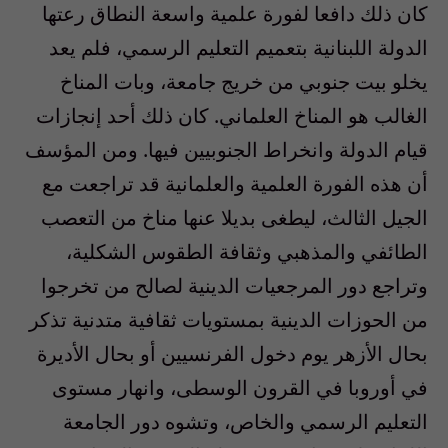
كان ذلك دافعا لفورة علمية واسعة النطاق رعتها
الدولة اللبنانية بتعميم التعليم الرسمي، فلم يعد
يخلو بيت جنوبي من خريج جامعة، وبات المناخ
الغالب هو المناخ العلماني. كان ذلك أحد إنجازات
قيام الدولة وانخراط الجنوبيين فيها. ومن المؤسف
أن هذه الفورة العلمية والعلمانية قد تراجعت مع
الجيل الثالث، ليطغى بديلا عنها مناخ من التعصب
الطائفي والمذهبي وثقافة الطقوس الشكلية،
وتراجع دور المرجعيات الدينية لصالح من تخرجوا
من الحوزات الدينية بمستويات ثقافية متدنية تذكر
بحال الأزهر يوم دخول الفرنسيين أو بحال الأديرة
في أوروبا في القرون الوسطى، وانهار مستوى
التعليم الرسمي والخاص، وتشوه دور الجامعة