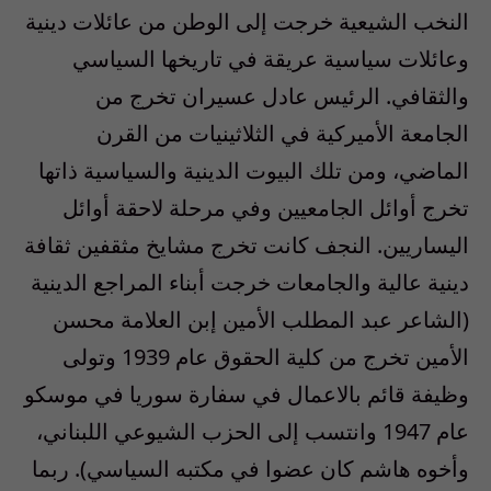
النخب الشيعية خرجت إلى الوطن من عائلات دينية
وعائلات سياسية عريقة في تاريخها السياسي
والثقافي. الرئيس عادل عسيران تخرج من
الجامعة الأميركية في الثلاثينيات من القرن
الماضي، ومن تلك البيوت الدينية والسياسية ذاتها
تخرج أوائل الجامعيين وفي مرحلة لاحقة أوائل
اليساريين. النجف كانت تخرج مشايخ مثقفين ثقافة
دينية عالية والجامعات خرجت أبناء المراجع الدينية
(الشاعر عبد المطلب الأمين إبن العلامة محسن
الأمين تخرج من كلية الحقوق عام 1939 وتولى
وظيفة قائم بالاعمال في سفارة سوريا في موسكو
عام 1947 وانتسب إلى الحزب الشيوعي اللبناني،
وأخوه هاشم كان عضوا في مكتبه السياسي). ربما