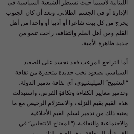
اللبنانية لاسيما حيث تسيطر الشيعية السياسية في
الإدارة أو في الجسم الطلابي. وبعد أن كان الجنوب
يخرج من كل بيت شاعرا أو أديبا أو واحدا من أهل
القلم ومن أهل العلم والثقافة، راحت تنمو من
جديد ظاهرة الأمية.
أما التراجع المرعب فقد تجسد على الصعيد
السياسي بصعود نخب جديدة متحدرة من ثقافة
“التشبيح” الميليشيوي، أي ثقافة تدمير الدولة،
وتدمير معايير الكفاءة وتكافؤ الفرص، واستبدلت
هذه القيم بقيم التزلف والاستزلام الرخيص مع ما
يعنيه ذلك من تدمير لسلم القيم الأخلاقية
والاجتماعية والثقافية. (“المفتاح الانتخابي” في
القرية أو المنطقة، وهو الصف الثاني من