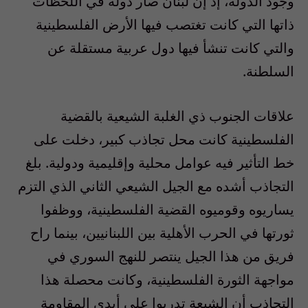
وجود الدولة، إذ إن لبنان صار دولة في اللحظات
ذاتها التي كانت تغتصب فيها الأرض الفلسطينية
والتي كانت تنشأ فيها دول عربية مستقلة عن
السلطنة.
علاقات الجنوب ذي الغلبة الشيعية بالقضية
الفلسطينية كانت محل تجاذب كبير، دخلت على
خط التأثير فيه عوامل محلية وإقليمية ودولية. بلغ
التجاذب أشده مع الجيل الشيعي الثاني الذي التزم
يساريوه وقوميوه القضية الفلسطينية، ووظفوا
ثورتها في الحرب الأهلية بين اللبنانيين، بينما راح
فريق من هذا الجيل ينتصر للنهج السوري في
مواجهة الثورة الفلسطينية، وكانت محصلة هذا
التجاذب أن الشيعة تدربوا على أيدي المقاومة