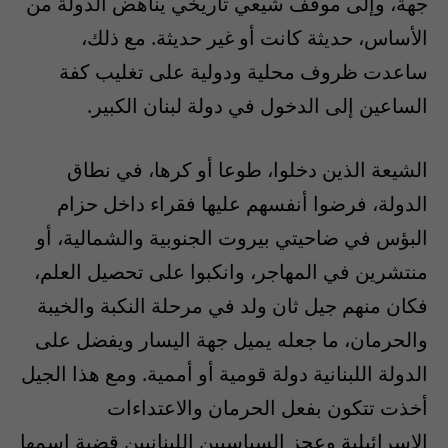
جهة، وإلى موقف شيعي تاريخي يناهض الدولة من
الأساس، حديثة كانت أو غير حديثة. مع ذلك،
ساعدت ظروف محلية ودولية على تغليب كفة
الساعين إلى الدخول في دولة لبنان الكبير.
الشيعة الذين دخلوا، طوعا أو كرها، في نطاق
الدولة، فرضوا أنفسهم عليها فقراء داخل حزام
البؤس في ضاحيتي بيروت الجنوبية والشمالية، أو
منتشرين في المهاجر، وانكبوا على تحصيل العلم،
فكان منهم جيل ثان ولد في مرحلة النكبة والخيبة
والحرمان، ما جعله يميل جهة اليسار ويفضل على
الدولة اللبنانية دولة قومية أو أممية. ومع هذا الجيل
أخذت تتكون بفعل الحرمان والاعتداءات
الاسرائيلية وعجز السياسيين اللبنانيين قضية إسمها