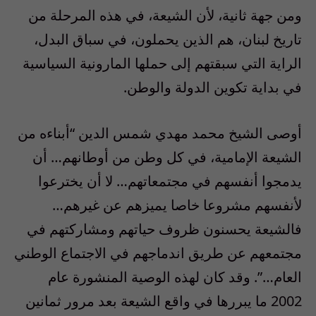
ومن جهة ثانية، لأن الشيعة، في هذه المرحلة من
تاريخ لبنان، هم الذين يحملون، في سباق البدل،
الراية التي سبقتهم إلى حملها المارونية السياسية
في بداية تكوين الدولة والوطن.
أوصى الشيخ محمد مهدي شمس الدين “أبناءه من
الشيعة الإمامية، في كل وطن من أوطانهم… أن
يدمجوا أنفسهم في مجتمعاتهم… لا أن يخترعوا
لأنفسهم مشروعا خاصا يميزهم عن غيرهم…
فالشيعة يحسنون ظروف حياتهم ومشاركتهم في
مجتمعهم عن طريق اندماجهم في الاجتماع الوطني
العام…”. وقد كان لهذه الوصية المنشورة عام
2002 ما يبررها في واقع الشيعة بعد مرور ثمانين