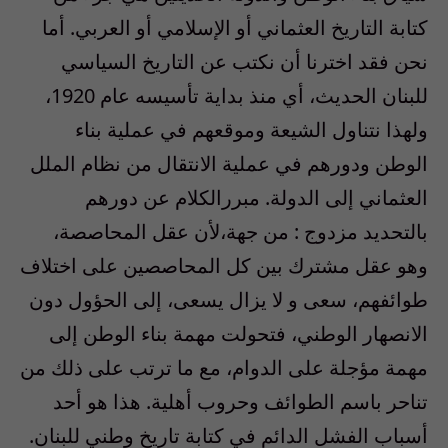
كتابة التاريخ العثماني أو الإسلامي أو العربي. أما
نحن فقد اخترنا أن نكتب عن التاريخ السياسي
للبنان الحديث، أي منذ بداية تأسيسه عام 1920،
ولهذا نتناول الشيعة وموقعهم في عملية بناء
الوطن ودورهم في عملية الانتقال من نظام الملل
العثماني إلى الدولة. مبررالكلام عن دورهم
بالتحديد مزدوج : من جهة،لأن عقل المحاصصة،
وهو عقل مشترك بين كل المحاصصين على اختلاف
طوائفهم، سعى و لا يزال يسعى، إلى الحؤول دون
الانصهار الوطني، فتحولت مهمة بناء الوطن إلى
مهمة مؤجلة على الدوام، مع ما ترتب على ذلك من
تناحر باسم الطوائف وحروب أهلية. هذا هو أحد
أسباب الفشل الدائم في كتابة تاريخ وطني للبنان.