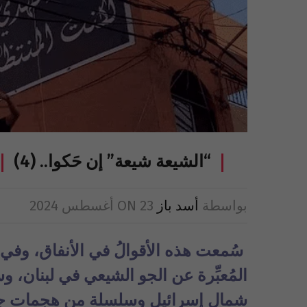
“الشيعة شيعة” إن حَكوا.. (4)
بواسطة
أسد باز
23 أغسطس 2024
ON
سُمعت هذه الأقوالُ في الأنفاق، وفي
المُعبِّرة عن الجو الشيعي في لبنان
شمال إسرائيل وسلسلة من هجمات جراحية