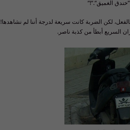
خندق الغميق”.”!”
لفعل، لكن الضربة كانت سريعة لدرجة أننا لم نشاهدها!
ران السريع أبطأ من كذبة ناصر.