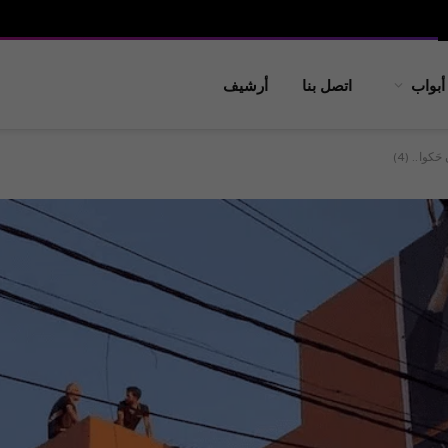
أبواب
اتصل بنا
أرشيف
كوا.. (4)