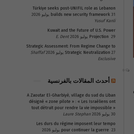
Türkiye seeks post-UNIFIL role as Lebanon
31 يوليو 2026
builds new security framework
Yusuf Kanli
Kuwait and the Future of U.S. Power
29 يوليو 2026
Projection
E. Dent
Strategic Assessment: From Regime Change to
27 يوليو 2026
Strategic Neutralization
Shaffaf
Exclusive
0
أحدث المقالات بالفرنسية
A Zaoutar El-Gharbiyé, village du sud du Liban
désigné « zone pilote » : « Les Israéliens ont
tout détruit pour rendre la vie impossible »
30 يوليو 2026
Laure Stephan
Les durs du régime imposent leur tempo
23 يوليو 2026
pour continuer la guerre