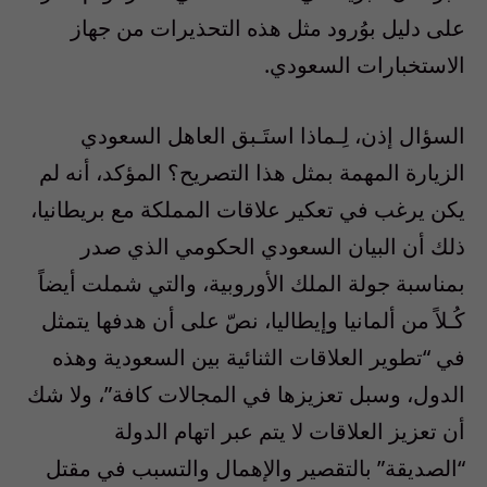
على دليل بوُرود مثل هذه التحذيرات من جهاز
الاستخبارات السعودي.
السؤال إذن، لِـماذا استَـبق العاهل السعودي
الزيارة المهمة بمثل هذا التصريح؟ المؤكد، أنه لم
يكن يرغب في تعكير علاقات المملكة مع بريطانيا،
ذلك أن البيان السعودي الحكومي الذي صدر
بمناسبة جولة الملك الأوروبية، والتي شملت أيضاً
كُـلاً من ألمانيا وإيطاليا، نصّ على أن هدفها يتمثل
في “تطوير العلاقات الثنائية بين السعودية وهذه
الدول، وسبل تعزيزها في المجالات كافة”، ولا شك
أن تعزيز العلاقات لا يتم عبر اتهام الدولة
“الصديقة” بالتقصير والإهمال والتسبب في مقتل