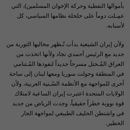
بأموالها النفطية وحركة الإخوان المسلمين)، التي
عمِـلت دوماً على خلخلة نظامها السياسي، كل
لأسبابه.
ولأن إيران الشيعية بدأت تُـظهر مخالبها الثورية من
جديد مع الرئيس أحمدي نجاد ولأنها اتخذت من
العراق المُـحتل مسرحاً جديداً لنفوذها المُـتنامي
في المنطقة وحولت سوريا ومعها لبنان إلى ساحة
أخرى للمواجهة مع الأنظمة السُـنية العربية، ولأن
الولايات المتحدة اعتبرت إيران الساعية لامتلاك
قوة نووية خطراً حقيقياً، وجدت الرياض من جديد
في واشنطن الحليف الطبيعي لمواجهة الجار
الخطير.