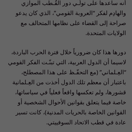
أنه ساعدها على تولّـي دور القُـطب الموازي
والهادِم لفكر “العروبة القومي”، الذي كان يدعو
صراحة إلى القضاء على نظامها المتحالف مع
الولايات المتحدة.
دورها هذا كان ضرورياً خلال فترة الحرب الباردة،
لاسيما أن الدول العربية، التي تبنّـت الفكر القومي
“العِـلماني” (مع التحفّـظ على هذا المصطلح،
باعتبار أن معظم تلك الدول أخذت من العِـلمانية
قشورها، ولم تعكسها واقعاً فعلياً في سياساتها،
خاصة فيما يتعلق بقوانين الأحوال الشخصية أو
القوانين الخاصة بالحريات المدنية)، كانت تسير
عادة في قطب الاتحاد السوفييتي.