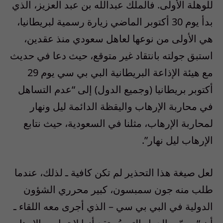
للوهلة الأولى. فالملك عبدالله بن عبد العزيز، الذي
بدأ يوم 30 أكتوبر الماضي زيارة رسمية لبريطانيا،
هي الأولى من نوعها لعاهل سعودي منذ عقدين،
استبق جولته بانتقاد غير متوقع، حيث دعا في حديث
مع هيئة الإذاعة البريطانية البي بي سي يوم 29
أكتوبر بريطانيا (وجميع الدول) إلى “عدم التساهل
في محاربة الإرهاب واليقظة الدائمة ليل ونهار
لمحاربة الإرهاب، مثلنا في السعودية، حيث نتابع
الإرهاب ليل نهار”.
لعل صيغة هذا التحذير لم تكن كافية ـ لذلك، عندما
طلب منه جون سمبسون، كبير محرري الشؤون
الدولية في البي بي سي – الذي أجرى معه اللقاء ـ