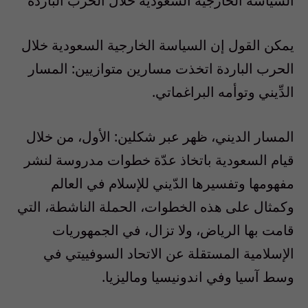
السياسة الخارجية السعودية خلال الحرب الباردة
يمكن القول إن السياسة الخارجية السعودية خلال
الحرب الباردة اتخذت مسارين متوازيين: المسار
الدِّيني وتوأمه البراغماتي.
المسار الديني، ظهر عبر شكلين: الأول، من خلال
قيام السعودية باتخاذ عدّة خطوات مدروسة لنشر
مفهومها وتفسيرها الدّيني للإسلام في العالم
وكمثال على هذه الخطوات، الحملة الناشطة، التي
قامت بها الرياض، ولا تزال، في الجمهوريات
الإسلامية المستقلة عن الاتحاد السوفييتي في
وسط آسيا وفي اندونيسيا وماليزيا.