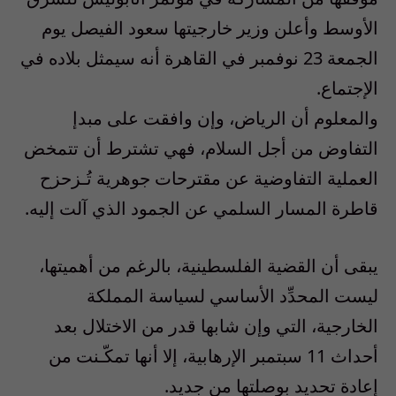
الأوسط وأعلن وزير خارجيتها سعود الفيصل يوم
الجمعة 23 نوفمبر في القاهرة أنه سيمثل بلاده في
الإجتماع.
والمعلوم أن الرياض، وإن وافقت على مبدإ
التفاوض من أجل السلام، فهي تشترط أن تتمخض
العملية التفاوضية عن مقترحات جوهرية تُـزحزح
قاطرة المسار السلمي عن الجمود الذي آلت إليه.
يبقى أن القضية الفلسطينية، بالرغم من أهميتها،
ليست المحدِّد الأساسي لسياسة المملكة
الخارجية، التي وإن شابها قدر من الاختلال بعد
أحداث 11 سبتمبر الإرهابية، إلا أنها تمكّـنت من
إعادة تحديد بوصلتها من جديد.