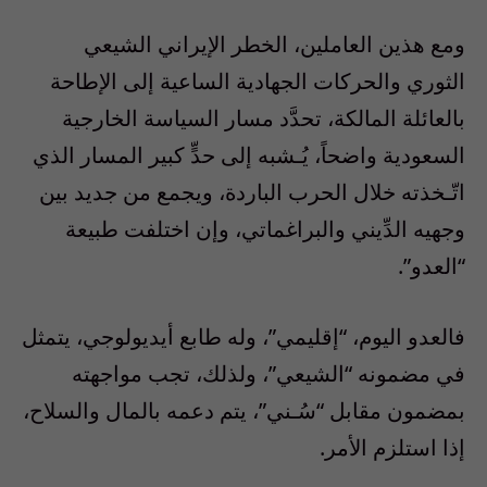
ومع هذين العاملين، الخطر الإيراني الشيعي
الثوري والحركات الجهادية الساعية إلى الإطاحة
بالعائلة المالكة، تحدَّد مسار السياسة الخارجية
السعودية واضحاً، يُـشبه إلى حدٍّ كبير المسار الذي
اتّـخذته خلال الحرب الباردة، ويجمع من جديد بين
وجهيه الدِّيني والبراغماتي، وإن اختلفت طبيعة
“العدو”.
فالعدو اليوم، “إقليمي”، وله طابع أيديولوجي، يتمثل
في مضمونه “الشيعي”، ولذلك، تجب مواجهته
بمضمون مقابل “سُـني”، يتم دعمه بالمال والسلاح،
إذا استلزم الأمر.