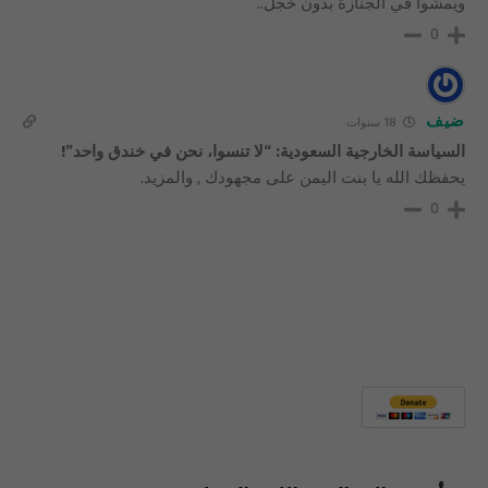
ويمشوا في الجنازة بدون خجل..
0
ضيف
18 سنوات
السياسة الخارجية السعودية: “لا تنسوا، نحن في خندق واحد”!
يحفظك الله يا بنت اليمن على مجهودك , والمزيد.
0