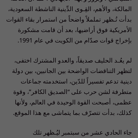
المالكة، والأهم، القِـوى الدِّينية الناشطة السعودية،
بدأت تُـظهر تململاً واضحاً من استمرار بقاء القوات
الأمريكية فوق أراضيها، بعد أن قامت مشكورة
بإخراج قوات صدّام من الكويت في عام 1991.
لم يعُـد الحليف صديقاً، والعدو المشترك اختفى،
لتظهر التناقضات الواضحة بين الجانبين، بين دولة
دينية تدعم تفسيراً للدّين، استخدمته جماعات
متطرفة لشن حرب على “الصديق الكافر”، وقوة
عظمى، أصبحت القوة الوحيدة في العالم، ولأنها
كذلك، بدأت تتصرّف بما يتماشى مع هذا الموقع.
جاء الحادي عشر من سبتمبر ليُـظهر تلك