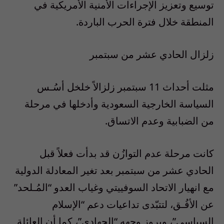
توسيع وتعزيز الإجراءات الأمنية الأمريكية في
المنطقة خلال فترة الحرب الباردة.
زلزال الحادي عشر من سبتمبر
مثلت أحداث 11 سبتمبر زلزالاً خلخل أسُـس
السياسة الخارجية السعودية وأدخلها في مرحلة
من الضبابية وعدم الاتساق.
كانت مرحلة عدم التوازُن قد بدأت فعلاً قبل
الحادي عشر من سبتمبر بعد تغير المعادلة الدولية
مع انهيار الاتحاد السوفييتي وغياب العدو “المُـلحد”
عن الأفُـق، لتتبّدى تداعيات دعم “الإسلام
السياسي”، وبروز وجهه “الجهادي”، كما أن العائلة