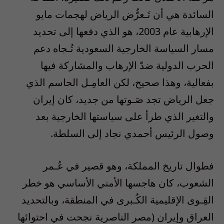
السائدة هي أن تَـعرُّض الرياض لهجمات مايو
الإرهابية عام 2003، هو الذي دفعها إلى تحديد
مسار السياسة الخارجية السعودية تُـجاه دعم
الحرب الدولية ضدّ الإرهاب والمشاركة فيها
بفعالية، وهذا صحيح، لكن العامِـل الحاسم الذي
جعل الرياض تجد صَـوتها من جديد، كان إيران
والتغير الذي طرأ على سياستها الخارجية بعد
وصول الرئيس أحمدي نجاد إلى السلطة.
فطوال تاريخ المملكة، وهو قصير في عُـمر
الشعوب، كان هاجسها الأمني الأساسي هو خطر
القِـوى الإقليمية الكُـبرى في المنطقة، وبالتحديد
العراق وإيران (مصر الناصرية نجحت في احتوائها