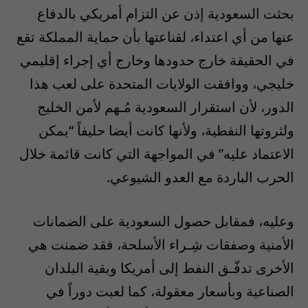
بحثت السعودية إذن عن التزام أمريكي بالدفاع
عنها من أي اعتداء، لقناعتها بأن حماية المملكة تقع
في الحقيقة خارج حدودها وخارج أي إجراء إقليمي
خليجي، ووافقت الولايات المتحدة على لعب هذا
الدور، لأن استقرار السعودية مُـهم لأمن الخليج
ولثروتها النفطية، ولأنها كانت أيضا حليفاً “يمكن
الاعتماد عليه” في المواجهة التي كانت قائمة خلال
الحرب الباردة مع العدو الشيوعي.
وعليه، فمقابل حصول السعودية على الضمانات
الأمنية وصفقات شِـراء الأسلحة، فقد ضمنت هي
الأخرى تدفّـق النفط إلى أمريكا وبقية البلدان
الصناعية وبأسعار معقولة، كما لعبت دوراً في