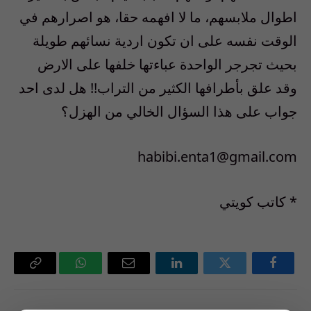
اطوال ملابسهم، ما لا افهمه حقا، هو اصرارهم في
الوقت نفسه على ان تكون اردية نسائهم طويلة
بحيث تجرجر الواحدة عباءتها خلفها على الارض
وقد علق بأطرافها الكثير من التراب!! هل لدى احد
جواب على هذا السؤال الخالي من الهزل؟
habibi.enta1@gmail.com
* كاتب كويتي
فيسبوك
تويتر
لينكدإن
البريد
واتساب
Copy
الإلكتروني
Link