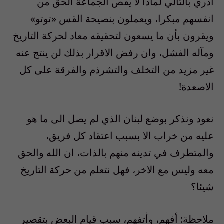
ادري بالتالي لماذا لا يقص الجماعة الحق من
انفسهم مبكرا، ويعملون بنصيحة القس «توتو»
ويقرون بأن ما يسعون لتحقيقه معاد لحركة التاريخ
ومآله الفشل، وان رفض الاقرار بذلك لن ينتج عنه
غير مزيد من التخلف والتشرذم والفرقة على كل
الاصعدة!
نعود ونذكر بوضع لبنان الذي لم يصل الى ما هو
عليه من خراب الا بسبب اعتقاد كل فريق،
والمتطرف في تدينه منهم بالذات، ان الله والحق
معه وليس مع الاخر، فهل نتعلم من حركة التاريخ
شيئا؟
ملاحظة: أفهم، وأتفهم، سبب قيام البعض بتقصير