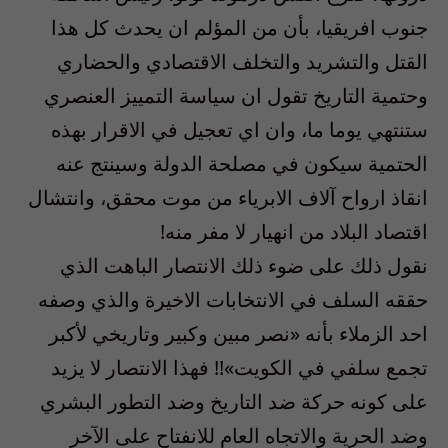
جنوب افريقيا، بأن من المؤلم ان يحدث كل هذا
القتل والتشريد والتخلف الاقتصادي والحضاري
وحتمية التاريخ تقول ان سياسة التمييز العنصري
ستنتهي يوما ما، وان اي تعجيل في الاقرار بهذه
الحتمية سيكون في مصلحة الدولة وسينتج عنه
انقاذ ارواح آلاف الابرياء من موت محقق، وانتشال
اقتصاد البلاد من انهيار لا مفر منه!
نقول ذلك على ضوء ذلك الانتصار الباهت الذي
حققه السلف في الانتخابات الاخيرة والذي وصفه
احد الزملاء بأنه «نصر مبين وكبير وتاريخي لأكبر
تجمع سلفي في الكويت»!! فهذا الانتصار لا يزيد
على كونه حركة ضد التاريخ وضد التطور البشري
وضد الحرية والاتجاه العام للانفتاح على الآخر