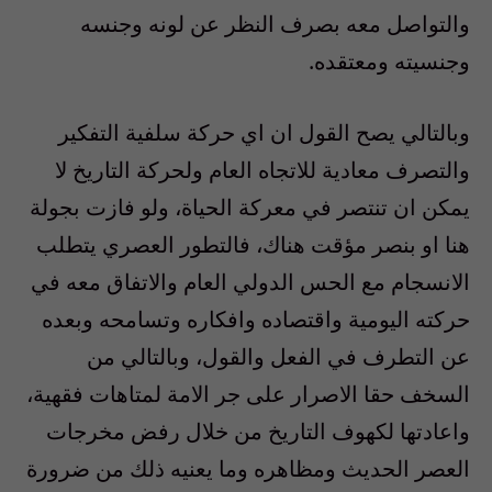
والتواصل معه بصرف النظر عن لونه وجنسه
وجنسيته ومعتقده.
وبالتالي يصح القول ان اي حركة سلفية التفكير
والتصرف معادية للاتجاه العام ولحركة التاريخ لا
يمكن ان تنتصر في معركة الحياة، ولو فازت بجولة
هنا او بنصر مؤقت هناك، فالتطور العصري يتطلب
الانسجام مع الحس الدولي العام والاتفاق معه في
حركته اليومية واقتصاده وافكاره وتسامحه وبعده
عن التطرف في الفعل والقول، وبالتالي من
السخف حقا الاصرار على جر الامة لمتاهات فقهية،
واعادتها لكهوف التاريخ من خلال رفض مخرجات
العصر الحديث ومظاهره وما يعنيه ذلك من ضرورة