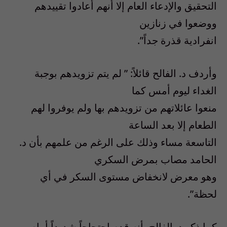
التحقيق والإدعاء العام إلا أنهم أعادوا تقييدهم
ووضعوا في زنازين
انفرادية قذرة جداً”.
وأردف د. الفالح قائلاً: ” لم يتم تزويدهم بوجبة
الغداء ليوم أمس كما
منعوا عائلاتهم من تزويدهم بها ولم يوفروا لهم
الطعام إلا بعد الساعة
التاسعة مساء وذلك على الرغم من علمهم بأن د.
الحامد مصاب بمرض السكري
وهو معرض لانخفاض مستوى السكر في أي
لحظة”.
كما ذكر د. الفالح بأنه قدم احتجاجاً شديداً أمام