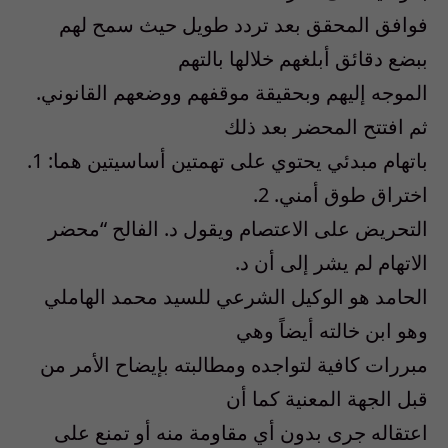
فوافق المحقق بعد تردد طويل حيث سمح لهم
ببضع دقائق أبلغهم خلالها بالتهم
الموجه إليهم وبحقيقة موقفهم ووضعهم القانوني.
ثم افتتح المحضر بعد ذلك
باتهام مبدئي يحتوي على تهمتين أساسيتين هما: 1.
اختراق طوق أمني. 2.
التحريض على الاعتصام ويقول د. الفالح “محضر
الاتهام لم يشر إلى أن د.
الحامد هو الوكيل الشرعي للسيد محمد الهاملي
وهو ابن خالته أيضاً وهي
مبررات كافية لتواجده ومطالبته بإيضاح الأمر من
قبل الجهة المعنية كما أن
اعتقاله جرى بدون أي مقاومة منه أو تمنع على