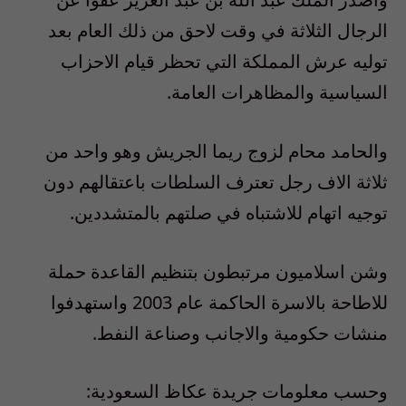
الرجال الثلاثة في وقت لاحق من ذلك العام بعد
توليه عرش المملكة التي تحظر قيام الاحزاب
السياسية والمظاهرات العامة.
والحامد محام لزوج ريما الجريش وهو واحد من
ثلاثة الاف رجل تعترف السلطات باعتقالهم دون
توجيه اتهام للاشتباه في صلتهم بالمتشددين.
وشن اسلاميون مرتبطون بتنظيم القاعدة حملة
للاطاحة بالاسرة الحاكمة عام 2003 واستهدفوا
منشات حكومية والاجانب وصناعة النفط.
وحسب معلومات جريدة عكاظ السعودية: