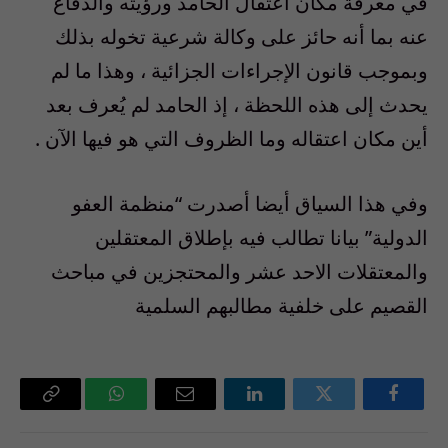
في معرفة مكان اعتقال الحامد ورؤيته والدفاع
عنه بما أنه حائز على وكالة شرعية تخوله بذلك
وبموجب قانون الإجراءات الجزائية ، وهذا ما لم
يحدث إلى هذه اللحظة ، إذ الحامد لم يُعرف بعد
أين مكان اعتقاله وما الظروف التي هو فيها الآن .
وفي هذا السياق أيضا أصدرت “منظمة العفو
الدولية” بيانا تطالب فيه بإطلاق المعتقلين
والمعتقلات الاحد عشر والمحتجزين في مباحث
القصيم على خلفية مطالبهم السلمية
فيسبوك
تويتر
لينكدإن
البريد
واتساب
Copy
الإلكتروني
Link