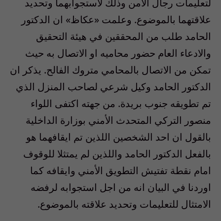
لتعليمات رجال الأمن وذلك لاستجوابهما وتحديد
علاقتهما بالموضوع. وعلمت «عكاظ» ان الدكتور
الحامد طلب من المحققين في هيئة التحقيق
والادعاء العام حضور محاميه او الاتصال به حيث
تمكن من الاتصال بالمحامي متروك الفالح. يذكر ان
الدكتور الحامد وكيل شرعي لصاحب المنزل الذي
تم تطويقه جنوب بريدة. من جهته اكتفى اللواء
منصور التركي المتحدث الأمني بوزارة الداخلية
بالقول ان احد الشخصين اللذين تم ايقافهما هو
بالفعل الدكتور الحامد واللذين لم يمتثلا للوقوف
امام نقطة تفتيش التطويق الأمني وايقافه كما
اوردنا في البيان انه من اجل استجوابه لرفضه
الامتثال للتعليمات وتحديد علاقته بالموضوع.