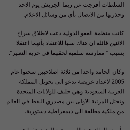
السلطات أفرجت عن ريما الجريش يوم الاحد
وحذرتها من الاتصال بأي من وسائل الاعلام.
كانت منظمة العفو الدولية دعت لاطلاق سراح
الاثنين قائلة ان هناك سببا للاعتقاد بأنهما اعتقلا
بسبب ” ممارسة سلمية لحقهما في حرية التعبير”.
وكان الحامد واحدا من ثلاثة اصلاحيين سجنوا عام
2005 لاعداد عريضة تدعو الى تحويل المملكة
العربية السعودية وهي حليف للولايات المتحدة
وتحتل المرتبة الاولى بين مصدري النفط في العالم
من ملكية مطلقة الى ديمقراطية دستورية.
وأصدر الملك عبد الله بن عبد العزيز عفوا عن