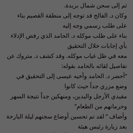
ثم إلى سجن شمال بريدة.
وكان د. الفالح قد توجه إلى منطقة القصيم بناء
على طلب رسمي وجه إليه
بناء على طلب موكله د. الحامد الذي رفض الإدلاء
بأي إجابات خلال التحقيق
معه في ظل غياب موكله. وقد كشف د. متروك عن
تفاصيل لقائه بالحامد بقوله:
“أحضر د. الحامد وأخيه عيسى إلى التحقيق في
وضع مزري جداً حيث كانوا
مقيدي الأرجل واليدين، ومنهكين جداً نتيجة السهر
وحرمانهم من الطعام”
وأضاف ” لقد تم تحسين أوضاع سجنهم ليلة البارحة
بعد زيارة رئيس هيئة