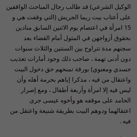
الوكيل الشرعي) قد طالب رجال المباحث الواقفين
على أعتاب بيت ريما الجريش (التي وقفت هي و
15 امرأة في اعتصام يوم الاثنين السابق منادين
بحقوق أزواجهن في المثول أمام القضاء بعد
سجنهم مدة تتراوح بين السنتين والثلاث سنوات
دون أدنى تهمة ، صاحب ذلك وجود أمارات تعذيب
جسدي ومعنوي) بورقة تمنحهم حق دخول البيت
واعتقال من فيه ، مذكرا إياهم بحرمة أهله وأن
ليس فيه إلا امرأة وأربعة أطفال ، ومع إصرار
الحامد على موقفه هو وأخوه عيسى جرى
اعتقالهما ودوهم البيت بطريقة شنيعة واعتقل من
فيه .