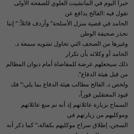
خبراً اليوم في المانشيت العلوي للصفحة الأولى
تقول فيه :الفالح يدافع عن
الحامد في قضية منزل الأسلحة” وأردف قائلاً: ” إننا
نحذر صحيفة الوطن
وغيرها من الصحف التي تحاول تشويه سمعة د.
الحامد أو وكلائه بأن تكرار
ذلك سيجعلهم عرضة للمقاضاة أمام ديوان المظالم
من قبل هيئة الدفاع”.
ولخص د. الفالح مطالب هيئة الدفاع بما يلي:” فك
قيود المعتقلين فوراً،
السماح بزيارة عائلاتهم إذ أنه تم منع عائلاتهم
وموكليهم من زيارتهم في
السجن، إطلاق سراح موكليهم بكفالة،” كما ذكر أنه